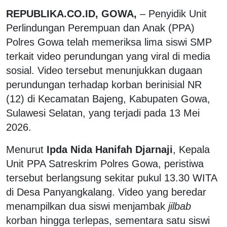
REPUBLIKA.CO.ID, GOWA,
– Penyidik Unit
Perlindungan Perempuan dan Anak (PPA)
Polres Gowa telah memeriksa lima siswi SMP
terkait video perundungan yang viral di media
sosial. Video tersebut menunjukkan dugaan
perundungan terhadap korban berinisial NR
(12) di Kecamatan Bajeng, Kabupaten Gowa,
Sulawesi Selatan, yang terjadi pada 13 Mei
2026.
Menurut
Ipda Nida Hanifah Djarnaji
, Kepala
Unit PPA Satreskrim Polres Gowa, peristiwa
tersebut berlangsung sekitar pukul 13.30 WITA
di Desa Panyangkalang. Video yang beredar
menampilkan dua siswi menjambak
jilbab
korban hingga terlepas, sementara satu siswi