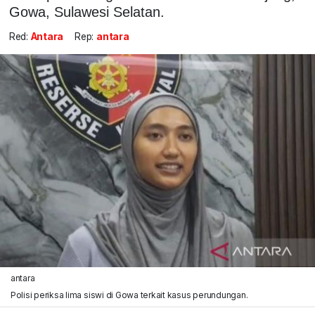
Gowa, Sulawesi Selatan.
Red:
Antara
Rep:
antara
antara
Polisi periksa lima siswi di Gowa terkait kasus perundungan.