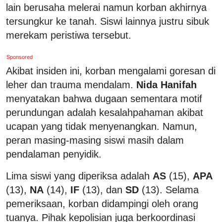
lain berusaha melerai namun korban akhirnya
tersungkur ke tanah. Siswi lainnya justru sibuk
merekam peristiwa tersebut.
Sponsored
Akibat insiden ini, korban mengalami goresan di
leher dan trauma mendalam.
Nida Hanifah
menyatakan bahwa dugaan sementara motif
perundungan adalah kesalahpahaman akibat
ucapan yang tidak menyenangkan. Namun,
peran masing-masing siswi masih dalam
pendalaman penyidik.
Lima siswi yang diperiksa adalah
AS
(15),
APA
(13),
NA
(14),
IF
(13), dan
SD
(13). Selama
pemeriksaan, korban didampingi oleh orang
tuanya. Pihak kepolisian juga berkoordinasi