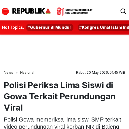
Hot Topics:
#Gubernur BI Mundur
#Kongres Umat Islam In
News
Nasional
Rabu , 20 May 2026, 01:45 WIB
Polisi Periksa Lima Siswi di
Gowa Terkait Perundungan
Viral
Polisi Gowa memeriksa lima siswi SMP terkait
video perundungan viral korban NR di Bajeng,