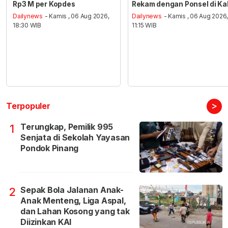
Rp3 M per Kopdes
Rekam dengan Ponsel di Ka
Dailynews
- Kamis , 06 Aug 2026,
Dailynews
- Kamis , 06 Aug 2026
18:30 WIB
11:15 WIB
>
Terpopuler
Terungkap, Pemilik 995
1
Senjata di Sekolah Yayasan
Pondok Pinang
Sepak Bola Jalanan Anak-
2
Anak Menteng, Liga Aspal,
dan Lahan Kosong yang tak
Diizinkan KAI