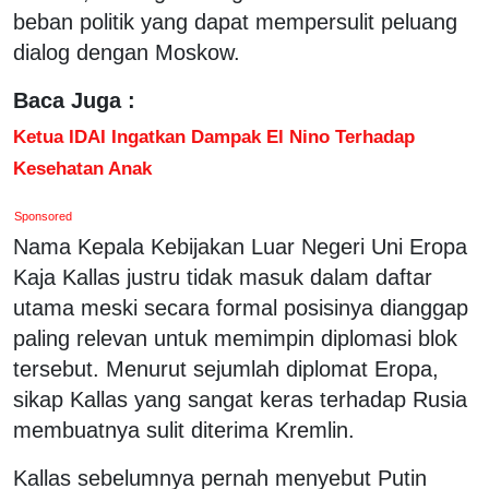
beban politik yang dapat mempersulit peluang
dialog dengan Moskow.
Baca Juga :
Ketua IDAI Ingatkan Dampak El Nino Terhadap
Kesehatan Anak
Sponsored
Nama Kepala Kebijakan Luar Negeri Uni Eropa
Kaja Kallas justru tidak masuk dalam daftar
utama meski secara formal posisinya dianggap
paling relevan untuk memimpin diplomasi blok
tersebut. Menurut sejumlah diplomat Eropa,
sikap Kallas yang sangat keras terhadap Rusia
membuatnya sulit diterima Kremlin.
Kallas sebelumnya pernah menyebut Putin