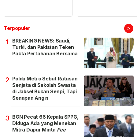
>
Terpopuler
BREAKING NEWS: Saudi,
1
Turki, dan Pakistan Teken
Pakta Pertahanan Bersama
Polda Metro Sebut Ratusan
2
Senjata di Sekolah Swasta
di Jaksel Bukan Senpi, Tapi
Senapan Angin
BGN Pecat 66 Kepala SPPG,
3
Diduga Ada yang Menekan
Mitra Dapur Minta
Fee