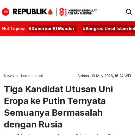
Hot Topics:
#Gubernur BI Mundur
#Kongres Umat Islam In
News
Internasional
Selasa , 19 May 2026, 16:24 WIB
Tiga Kandidat Utusan Uni
Eropa ke Putin Ternyata
Semuanya Bermasalah
dengan Rusia