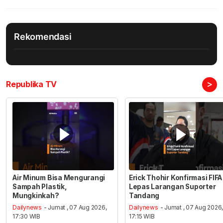
Rekomendasi
>
Republika TV
Air Minum Bisa Mengurangi
Erick Thohir Konfirmasi FIFA
Sampah Plastik,
Lepas Larangan Suporter
Mungkinkah?
Tandang
Dailynews
- Jumat , 07 Aug 2026,
Dailynews
- Jumat , 07 Aug 2026
17:30 WIB
17:15 WIB