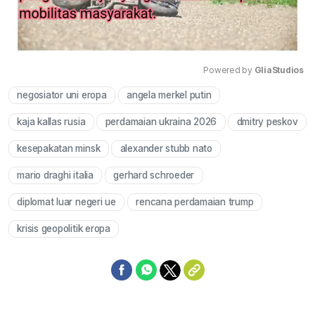
Powered by 
GliaStudios
negosiator uni eropa
angela merkel putin
Mute
kaja kallas rusia
perdamaian ukraina 2026
dmitry peskov
kesepakatan minsk
alexander stubb nato
mario draghi italia
gerhard schroeder
diplomat luar negeri ue
rencana perdamaian trump
krisis geopolitik eropa