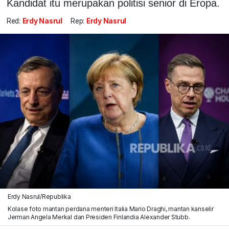
Kandidat itu merupakan politisi senior di Eropa.
Red:
Erdy Nasrul
Rep:
Erdy Nasrul
Erdy Nasrul/Republika
Kolase foto mantan perdana menteri Italia Mario Draghi, mantan kanselir
Jerman Angela Merkal dan Presiden Finlandia Alexander Stubb.