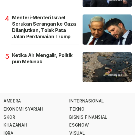
Menteri-Menteri Israel
4
Serukan Serangan ke Gaza
Dilanjutkan, Tolak Pata
Jalan Perdamaian Trump
Ketika Air Mengalir, Politik
5
pun Melunak
AMEERA
INTERNASIONAL
EKONOMI SYARIAH
TEKNO
SKOR
BISNIS FINANSIAL
KHAZANAH
ESGNOW
IQRA
VISUAL