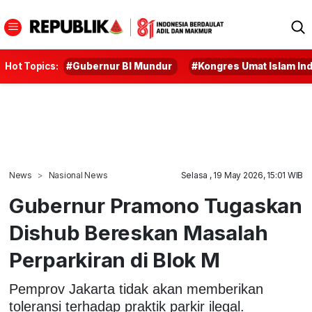
Hot Topics:
#Gubernur BI Mundur
#Kongres Umat Islam In
News
Nasional News
Selasa , 19 May 2026, 15:01 WIB
Gubernur Pramono Tugaskan
Dishub Bereskan Masalah
Perparkiran di Blok M
Pemprov Jakarta tidak akan memberikan
toleransi terhadap praktik parkir ilegal.