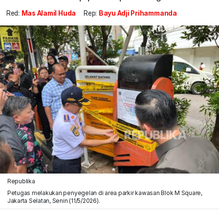
Red:
Mas Alamil Huda
Rep:
Bayu Adji Prihammanda
Republika
Petugas melakukan penyegelan di area parkir kawasan Blok M Square,
Jakarta Selatan, Senin (11/5/2026).