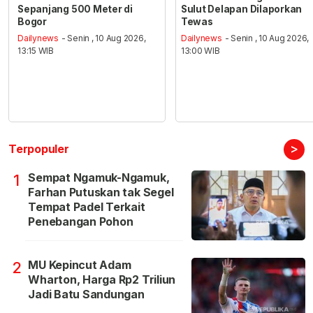
Sepanjang 500 Meter di
Sulut Delapan Dilaporkan
Bogor
Tewas
Dailynews
- Senin , 10 Aug 2026,
Dailynews
- Senin , 10 Aug 2026,
13:15 WIB
13:00 WIB
>
Terpopuler
Sempat Ngamuk-Ngamuk,
1
Farhan Putuskan tak Segel
Tempat Padel Terkait
Penebangan Pohon
MU Kepincut Adam
2
Wharton, Harga Rp2 Triliun
Jadi Batu Sandungan