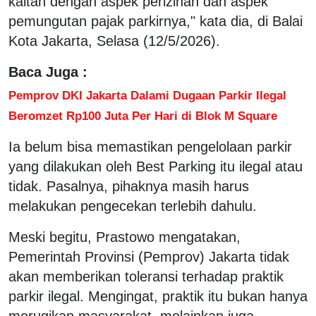
kaitan dengan aspek perizinan dan aspek
pemungutan pajak parkirnya," kata dia, di Balai
Kota Jakarta, Selasa (12/5/2026).
Baca Juga :
Pemprov DKI Jakarta Dalami Dugaan Parkir Ilegal
Beromzet Rp100 Juta Per Hari di Blok M Square
Ia belum bisa memastikan pengelolaan parkir
yang dilakukan oleh Best Parking itu ilegal atau
tidak. Pasalnya, pihaknya masih harus
melakukan pengecekan terlebih dahulu.
Meski begitu, Prastowo mengatakan,
Pemerintah Provinsi (Pemprov) Jakarta tidak
akan memberikan toleransi terhadap praktik
parkir ilegal. Mengingat, praktik itu bukan hanya
merugikan masyarakat, melainkan juga