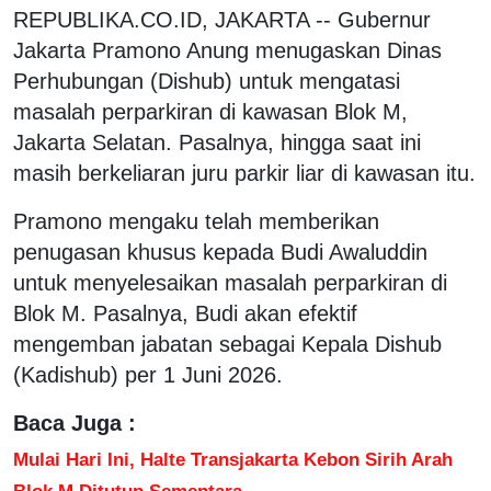
REPUBLIKA.CO.ID, JAKARTA -- Gubernur
Jakarta Pramono Anung menugaskan Dinas
Perhubungan (Dishub) untuk mengatasi
masalah perparkiran di kawasan Blok M,
Jakarta Selatan. Pasalnya, hingga saat ini
masih berkeliaran juru parkir liar di kawasan itu.
Pramono mengaku telah memberikan
penugasan khusus kepada Budi Awaluddin
untuk menyelesaikan masalah perparkiran di
Blok M. Pasalnya, Budi akan efektif
mengemban jabatan sebagai Kepala Dishub
(Kadishub) per 1 Juni 2026.
Baca Juga :
Mulai Hari Ini, Halte Transjakarta Kebon Sirih Arah
Blok M Ditutup Sementara