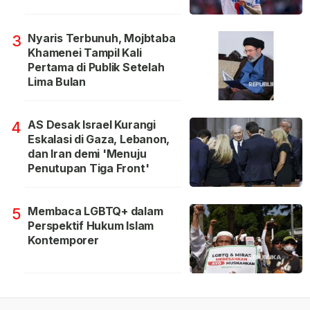
Nyaris Terbunuh, Mojbtaba
3
Khamenei Tampil Kali
Pertama di Publik Setelah
Lima Bulan
AS Desak Israel Kurangi
4
Eskalasi di Gaza, Lebanon,
dan Iran demi 'Menuju
Penutupan Tiga Front'
Membaca LGBTQ+ dalam
5
Perspektif Hukum Islam
Kontemporer