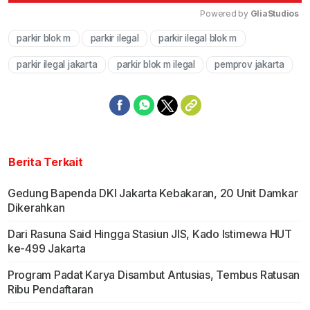
Powered by 
GliaStudios
parkir blok m
parkir ilegal
parkir ilegal blok m
Mute
parkir ilegal jakarta
parkir blok m ilegal
pemprov jakarta
Berita Terkait
Gedung Bapenda DKI Jakarta Kebakaran, 20 Unit Damkar
Dikerahkan
Dari Rasuna Said Hingga Stasiun JIS, Kado Istimewa HUT
ke-499 Jakarta
Program Padat Karya Disambut Antusias, Tembus Ratusan
Ribu Pendaftaran