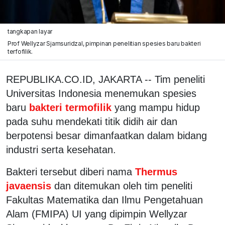
tangkapan layar
Prof Wellyzar Sjamsuridzal, pimpinan penelitian spesies baru bakteri
terfofilik.
REPUBLIKA.CO.ID, JAKARTA -- Tim peneliti
Universitas Indonesia menemukan spesies
baru
bakteri termofilik
yang mampu hidup
pada suhu mendekati titik didih air dan
berpotensi besar dimanfaatkan dalam bidang
industri serta kesehatan.
Bakteri tersebut diberi nama
Thermus
javaensis
dan ditemukan oleh tim peneliti
Fakultas Matematika dan Ilmu Pengetahuan
Alam (FMIPA) UI yang dipimpin Wellyzar