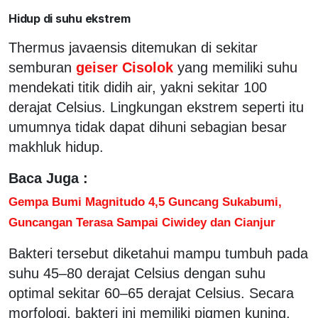
Hidup di suhu ekstrem
Thermus javaensis ditemukan di sekitar
semburan
geiser Cisolok
yang memiliki suhu
mendekati titik didih air, yakni sekitar 100
derajat Celsius. Lingkungan ekstrem seperti itu
umumnya tidak dapat dihuni sebagian besar
makhluk hidup.
Baca Juga :
Gempa Bumi Magnitudo 4,5 Guncang Sukabumi,
Guncangan Terasa Sampai Ciwidey dan Cianjur
Bakteri tersebut diketahui mampu tumbuh pada
suhu 45–80 derajat Celsius dengan suhu
optimal sekitar 60–65 derajat Celsius. Secara
morfologi, bakteri ini memiliki pigmen kuning,