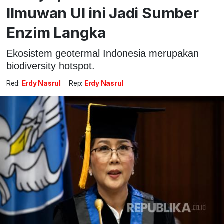
Ilmuwan UI ini Jadi Sumber
Enzim Langka
Ekosistem geotermal Indonesia merupakan
biodiversity hotspot.
Red:
Erdy Nasrul
Rep:
Erdy Nasrul