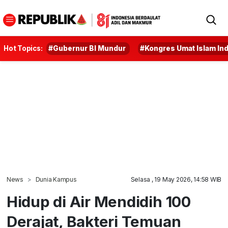
Hot Topics:
#Gubernur BI Mundur
#Kongres Umat Islam In
News
Dunia Kampus
Selasa , 19 May 2026, 14:58 WIB
Hidup di Air Mendidih 100
Derajat, Bakteri Temuan