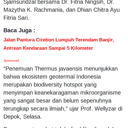
Sjamsuridzal bersama Dr. Fitria Ningsih, Dr.
Mazytha K. Rachmania, dan Dhian Chitra Ayu
Fitria Sari.
Baca Juga :
Jalan Pantura Cirebon Lumpuh Terendam Banjir,
Antrean Kendaraan Sampai 5 Kilometer
Sponsored
“Penemuan Thermus javaensis menunjukkan
bahwa ekosistem geotermal Indonesia
merupakan biodiversity hotspot yang
menyimpan keanekaragaman mikroorganisme
yang sangat besar dan belum sepenuhnya
terungkap secara ilmiah,” ujar Prof. Wellyzar di
Depok, Selasa.