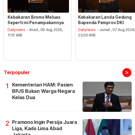
Kebakaran Bromo Meluas
Kebakaran Landa Gedung
Seperti ini Penampakannya
Bapenda Pemprov DKI
Dailynews
- Ahad , 09 Aug 2026,
Dailynews
- Jumat , 07 Aug 2026
11:15 WIB
23:00 WIB
>
Terpopuler
Kementerian HAM: Pasien
1
BPJS Bukan Warga Negara
Kelas Dua
Pramono Ingin Persija Juara
2
Liga, Kado Lima Abad
Jakarta