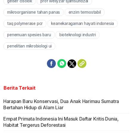
geiser cisolok
prof wellyzar sjamsuridzal
mikroorganisme tahan panas
enzim termostabil
taq polymerase pcr
keanekaragaman hayati indonesia
penemuan spesies baru
bioteknologi industri
penelitian mikrobiologi ui
Berita Terkait
Harapan Baru Konservasi, Dua Anak Harimau Sumatra
Bertahan Hidup di Alam Liar
Empat Primata Indonesia Ini Masuk Daftar Kritis Dunia,
Habitat Tergerus Deforestasi