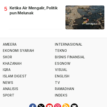
Ketika Air Mengalir, Politik
5
pun Melunak
AMEERA
INTERNASIONAL
EKONOMI SYARIAH
TEKNO
SKOR
BISNIS FINANSIAL
KHAZANAH
ESGNOW
IQRA
VISUAL
ISLAM DIGEST
ENGLISH
NEWS
TV
ANALISIS
RAMADHAN
SPORT
INDEKS