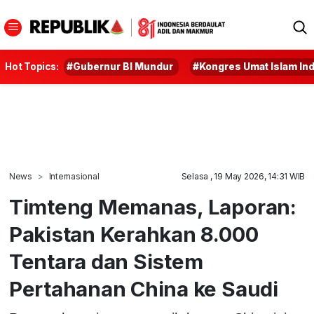
Hot Topics:
#Gubernur BI Mundur
#Kongres Umat Islam In
News
Internasional
Selasa , 19 May 2026, 14:31 WIB
Timteng Memanas, Laporan:
Pakistan Kerahkan 8.000
Tentara dan Sistem
Pertahanan China ke Saudi