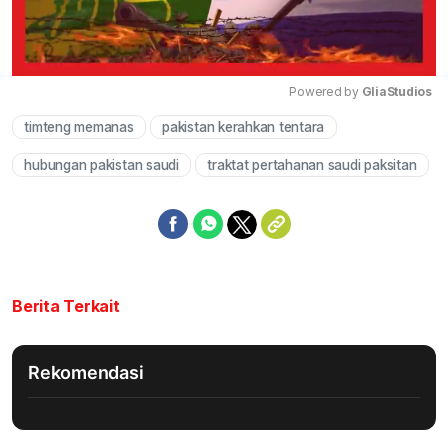
Powered by 
GliaStudios
timteng memanas
pakistan kerahkan tentara
Mute
hubungan pakistan saudi
traktat pertahanan saudi paksitan
Berita Terkait
Rekomendasi