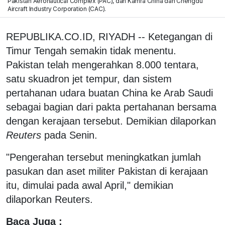
Pakistan Aeronautical Complex (PAC), dan Kamra China dan Chengdu
Aircraft Industry Corporation (CAC).
REPUBLIKA.CO.ID, RIYADH -- Ketegangan di
Timur Tengah semakin tidak menentu.
Pakistan telah mengerahkan 8.000 tentara,
satu skuadron jet tempur, dan sistem
pertahanan udara buatan China ke Arab Saudi
sebagai bagian dari pakta pertahanan bersama
dengan kerajaan tersebut. Demikian dilaporkan
Reuters
pada Senin.
"Pengerahan tersebut meningkatkan jumlah
pasukan dan aset militer Pakistan di kerajaan
itu, dimulai pada awal April," demikian
dilaporkan Reuters.
Baca Juga :