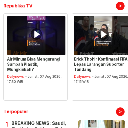
>
Republika TV
Air Minum Bisa Mengurangi
Erick Thohir Konfirmasi FIFA
Sampah Plastik,
Lepas Larangan Suporter
Mungkinkah?
Tandang
Dailynews
- Jumat , 07 Aug 2026,
Dailynews
- Jumat , 07 Aug 2026
17:30 WIB
17:15 WIB
>
Terpopuler
BREAKING NEWS: Saudi,
1