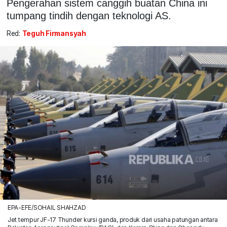
Pengerahan sistem canggih buatan China ini
tumpang tindih dengan teknologi AS.
Red:
Teguh Firmansyah
EPA-EFE/SOHAIL SHAHZAD
Jet tempur JF-17 Thunder kursi ganda, produk dari usaha patungan antara