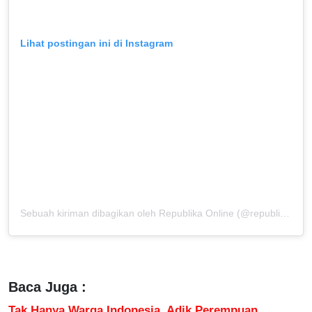
Lihat postingan ini di Instagram
Sebuah kiriman dibagikan oleh Republika Online (@republikaonline)
Baca Juga :
Tak Hanya Warga Indonesia, Adik Perempuan