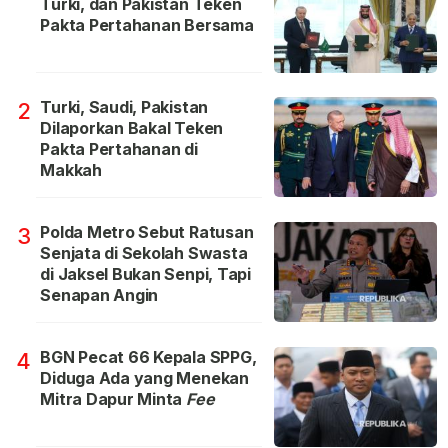
Turki, dan Pakistan Teken
Pakta Pertahanan Bersama
Turki, Saudi, Pakistan
2
Dilaporkan Bakal Teken
Pakta Pertahanan di
Makkah
Polda Metro Sebut Ratusan
3
Senjata di Sekolah Swasta
di Jaksel Bukan Senpi, Tapi
Senapan Angin
BGN Pecat 66 Kepala SPPG,
4
Diduga Ada yang Menekan
Mitra Dapur Minta
Fee