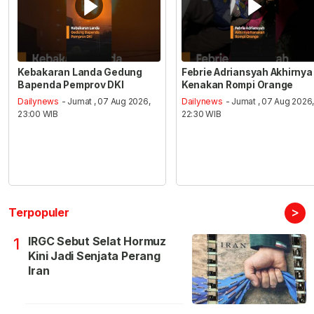
Kebakaran Landa Gedung
Febrie Adriansyah Akhirnya
Bapenda Pemprov DKI
Kenakan Rompi Orange
Dailynews
- Jumat , 07 Aug 2026,
Dailynews
- Jumat , 07 Aug 2026
23:00 WIB
22:30 WIB
>
Terpopuler
IRGC Sebut Selat Hormuz
1
Kini Jadi Senjata Perang
Iran