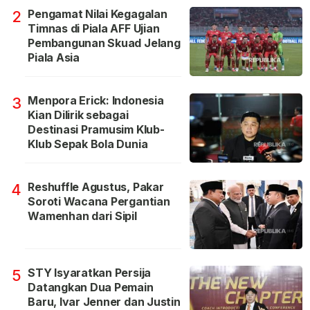
Pengamat Nilai Kegagalan
2
Timnas di Piala AFF Ujian
Pembangunan Skuad Jelang
Piala Asia
Menpora Erick: Indonesia
3
Kian Dilirik sebagai
Destinasi Pramusim Klub-
Klub Sepak Bola Dunia
Reshuffle Agustus, Pakar
4
Soroti Wacana Pergantian
Wamenhan dari Sipil
STY Isyaratkan Persija
5
Datangkan Dua Pemain
Baru, Ivar Jenner dan Justin