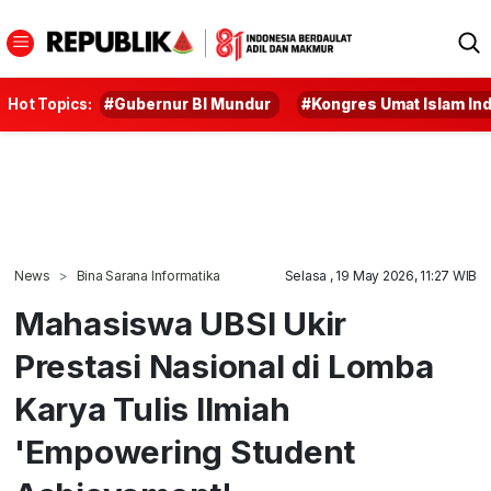
Hot Topics:
#Gubernur BI Mundur
#Kongres Umat Islam In
News
Bina Sarana Informatika
Selasa , 19 May 2026, 11:27 WIB
Mahasiswa UBSI Ukir
Prestasi Nasional di Lomba
Karya Tulis Ilmiah
'Empowering Student