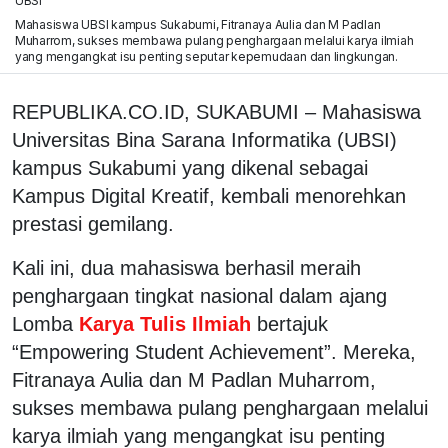
UBSI
Mahasiswa UBSI kampus Sukabumi, Fitranaya Aulia dan M Padlan
Muharrom, sukses membawa pulang penghargaan melalui karya ilmiah
yang mengangkat isu penting seputar kepemudaan dan lingkungan.
REPUBLIKA.CO.ID, SUKABUMI – Mahasiswa
Universitas Bina Sarana Informatika (UBSI)
kampus Sukabumi yang dikenal sebagai
Kampus Digital Kreatif, kembali menorehkan
prestasi gemilang.
Kali ini, dua mahasiswa berhasil meraih
penghargaan tingkat nasional dalam ajang
Lomba
Karya Tulis Ilmiah
bertajuk
“Empowering Student Achievement”. Mereka,
Fitranaya Aulia dan M Padlan Muharrom,
sukses membawa pulang penghargaan melalui
karya ilmiah yang mengangkat isu penting