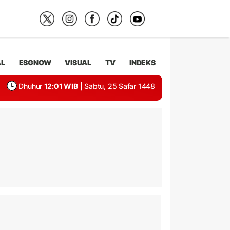
AL
ESGNOW
VISUAL
TV
INDEKS
Dhuhur
12:01 WIB
| Sabtu, 25 Safar 1448