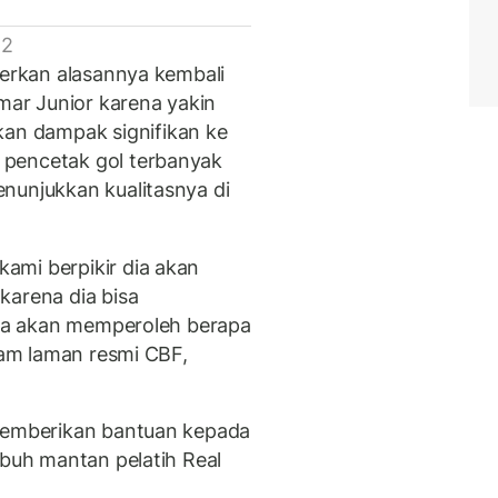
 2
berkan alasannya kembali
ar Junior karena yakin
n dampak signifikan ke
 pencetak gol terbanyak
nunjukkan kualitasnya di
ami berpikir dia akan
karena dia bisa
 dia akan memperoleh berapa
alam laman resmi CBF,
 memberikan bantuan kepada
mbuh mantan pelatih Real