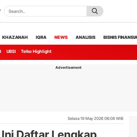
KHAZANAH
IQRA
NEWS
ANALISIS
BISNIS FINANSI
l
UBSI
Telko Highlight
Advertisement
Selasa 19 May 2026 06:08 WIB
 Ini Daftar Lengkap