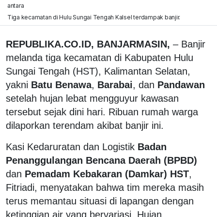
antara
Tiga kecamatan di Hulu Sungai Tengah Kalsel terdampak banjir.
REPUBLIKA.CO.ID, BANJARMASIN,
– Banjir
melanda tiga kecamatan di Kabupaten Hulu
Sungai Tengah (HST), Kalimantan Selatan,
yakni
Batu Benawa
,
Barabai
, dan
Pandawan
setelah hujan lebat mengguyur kawasan
tersebut sejak dini hari. Ribuan rumah warga
dilaporkan terendam akibat banjir ini.
Kasi Kedaruratan dan Logistik
Badan
Penanggulangan Bencana Daerah (BPBD)
dan
Pemadam Kebakaran (Damkar) HST
,
Fitriadi, menyatakan bahwa tim mereka masih
terus memantau situasi di lapangan dengan
ketinggian air yang bervariasi. Hujan