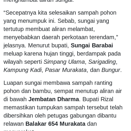
“Secepatnya kita selesaikan sampah pohon
yang menumpuk ini. Sebab, sungai yang
tertutup membuat aliran melambat,
menyebabkan daerah perkotaan terendam,”
jelasnya. Menurut bupati,
Sungai Barabai
meluap karena hujan tinggi, berdampak pada
wilayah seperti
Simpang Ulama
,
Sarigading
,
Kampung Kadi
,
Pasar Murakata
, dan
Bungur
.
Luapan sungai membawa sampah ranting
pohon dan bambu, sempat menutup aliran air
di bawah
Jembatan Dharma
. Bupati Rizal
memastikan tumpukan sampah tersebut telah
dibersihkan oleh petugas gabungan dibantu
relawan
Balakar 654 Murakata
dan