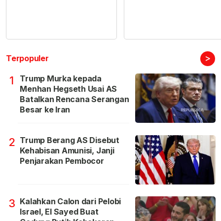
>
Terpopuler
Trump Murka kepada
1
Menhan Hegseth Usai AS
Batalkan Rencana Serangan
Besar ke Iran
Trump Berang AS Disebut
2
Kehabisan Amunisi, Janji
Penjarakan Pembocor
Kalahkan Calon dari Pelobi
3
Israel, El Sayed Buat