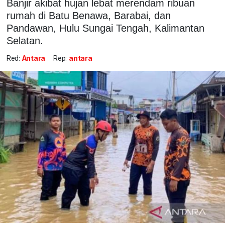
Banjir akibat hujan lebat merendam ribuan
rumah di Batu Benawa, Barabai, dan
Pandawan, Hulu Sungai Tengah, Kalimantan
Selatan.
Red:
Antara
Rep:
antara