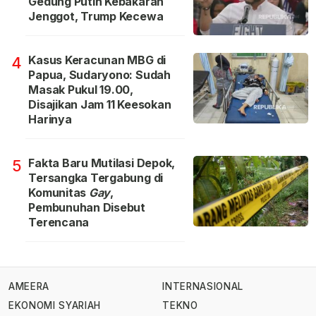
Gedung Putih Kebakaran
Jenggot, Trump Kecewa
Kasus Keracunan MBG di
4
Papua, Sudaryono: Sudah
Masak Pukul 19.00,
Disajikan Jam 11 Keesokan
Harinya
Fakta Baru Mutilasi Depok,
5
Tersangka Tergabung di
Komunitas
Gay
,
Pembunuhan Disebut
Terencana
AMEERA
INTERNASIONAL
EKONOMI SYARIAH
TEKNO