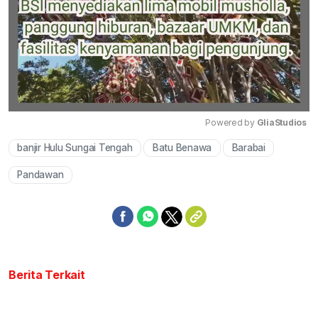
Powered by 
GliaStudios
banjir Hulu Sungai Tengah
Batu Benawa
Barabai
Mute
Pandawan
Berita Terkait