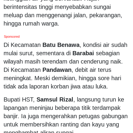
berintensitas tinggi menyebabkan sungai
meluap dan menggenangi jalan, pekarangan,
hingga rumah warga.
Sponsored
Di Kecamatan
Batu Benawa
, kondisi air sudah
mulai surut, sementara di
Barabai
sebagian
wilayah masih terendam dan cenderung naik.
Di Kecamatan
Pandawan
, debit air terus
meningkat. Meski demikian, hingga sore hari
tidak ada laporan korban jiwa atau luka.
Bupati HST,
Samsul Rizal
, langsung turun ke
lapangan meninjau beberapa titik terdampak
banjir. Ia juga mengerahkan petugas gabungan
untuk membersihkan ranting dan kayu yang
menghambat aliran sungai.