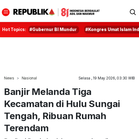
Hot Topics:
#Gubernur BI Mundur
#Kongres Umat Islam In
News
Nasional
Selasa , 19 May 2026, 03:30 WIB
Banjir Melanda Tiga
Kecamatan di Hulu Sungai
Tengah, Ribuan Rumah
Terendam