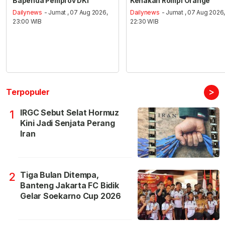
Bapenda Pemprov DKI
Kenakan Rompi Orange
Dailynews
- Jumat , 07 Aug 2026,
Dailynews
- Jumat , 07 Aug 2026
23:00 WIB
22:30 WIB
>
Terpopuler
IRGC Sebut Selat Hormuz
1
Kini Jadi Senjata Perang
Iran
Tiga Bulan Ditempa,
2
Banteng Jakarta FC Bidik
Gelar Soekarno Cup 2026