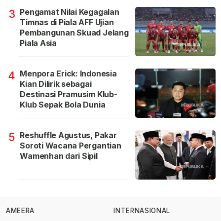
Pengamat Nilai Kegagalan
3
Timnas di Piala AFF Ujian
Pembangunan Skuad Jelang
Piala Asia
Menpora Erick: Indonesia
4
Kian Dilirik sebagai
Destinasi Pramusim Klub-
Klub Sepak Bola Dunia
Reshuffle Agustus, Pakar
5
Soroti Wacana Pergantian
Wamenhan dari Sipil
AMEERA
INTERNASIONAL