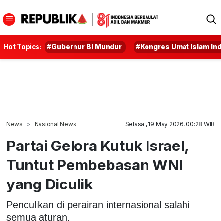
Hot Topics:
#Gubernur BI Mundur
#Kongres Umat Islam In
News
Nasional News
Selasa , 19 May 2026, 00:28 WIB
Partai Gelora Kutuk Israel,
Tuntut Pembebasan WNI
yang Diculik
Penculikan di perairan internasional salahi
semua aturan.