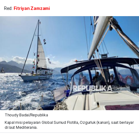
Red:
Fitriyan Zamzami
Thoudy Badai/Republika
Kapal misi pelayaran Global Sumud Flotilla, Ozgurluk (kanan), saat berlayar
di laut Mediterania.