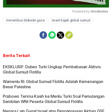
Powered by 
GliaStudios
menembus blokade gaza
israel bajak global sumud
Mute
Berita Terkait
EKSKLUSIF: Dubes Turki Ungkap Pembebasan Aktivis
Global Sumud Flotilla
Wamenlu RI: Global Sumud Flotilla Adalah Kemenangan
Besar Palestina
Prabowo Terima Kasih ke Menlu Turki Soal Pemulangan
Sembilan WNI Peserta Global Sumud Flotilla
Negara Lain Gugat Israel atas Penganiayaan Aktivis GSF,