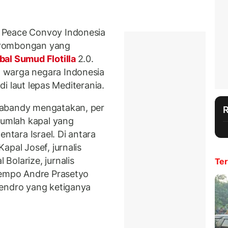
 Peace Convoy Indonesia
 rombongan yang
bal Sumud Flotilla
2.0.
 warga negara Indonesia
 di laut lepas Mediterania.
yabandy mengatakan, per
jumlah kapal yang
entara Israel. Di antara
apal Josef, jurnalis
Bolarize, jurnalis
Ter
Tempo Andre Prasetyo
hendro yang ketiganya