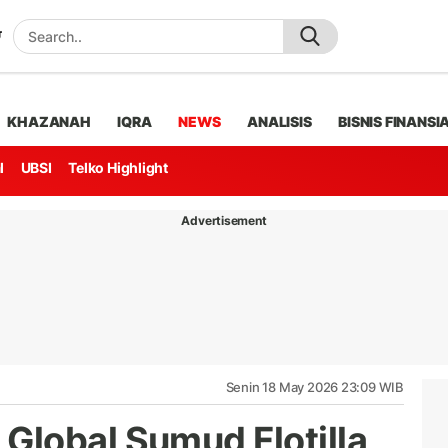
KHAZANAH
IQRA
NEWS
ANALISIS
BISNIS FINANSI
l
UBSI
Telko Highlight
Advertisement
Senin 18 May 2026 23:09 WIB
lobal Sumud Flotilla