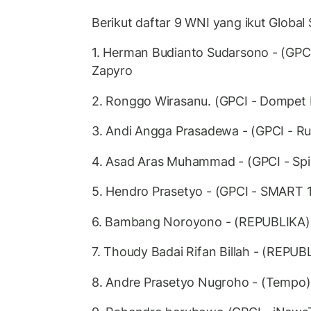
Berikut daftar 9 WNI yang ikut Global 
1. Herman Budianto Sudarsono - (GPC
Zapyro
2. Ronggo Wirasanu. (GPCI - Dompet 
3. ⁠Andi Angga Prasadewa - (GPCI - R
4. Asad Aras Muhammad - (GPCI - Spir
5. Hendro Prasetyo - (GPCI - SMART 1
6. ⁠Bambang Noroyono - (REPUBLIKA)
7. ⁠Thoudy Badai Rifan Billah - (REPU
8. ⁠Andre Prasetyo Nugroho - (Tempo)