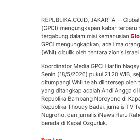
REPUBLIKA.CO.ID, JAKARTA -- Global
(GPCI) mengungkapan kabar terbaru
tergabung dalam misi kemanusian
Glo
GPCI mengungkapkan, ada lima orang
(WNI) diculik oleh tentara zionis Israel
Koordinator Media GPCI Harfin Naqs
Senin (18/5/2026) pukul 21.20 WIB, se
ditumpangi WNI telah diintersep oleh t
yang ditangkap adalah Andi Angga di K
Republika Bambang Noroyono di Kapal 
Republika Thoudy Badai, jurnalis TV 
Nugroho, dan jurnalis iNews Heru Ra
berada di Kapal Ozgurluk.
Baca Juga