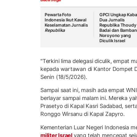
Pewarta Foto
GPCI Ungkap Kaba
Indonesia Ikut Kawal
Dua Jurnalis
Keselamatan Jurnalis
Republika Thoudy
Republika
Badai dan Bamba
Noroyono yang
Diculik Israel
"Terkini lima delegasi diculik, empat m
kepada wartawan di Kantor Dompet Dh
Senin (18/5/2026).
Sampai saat ini, masih ada empat WN
berlayar sampai malam ini. Mereka ya
Prasetyo di Kapal Kasri Sadabad, ser
Ronggo Wirsanu di Kapal Zapyro.
Kementerian Luar Negeri Indonesia 
militer Israel
yang telah mencegat sej