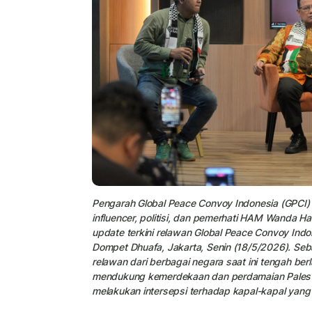
Pengarah Global Peace Convoy Indonesia (GPCI)
influencer, politisi, dan pemerhati HAM Wanda Ha
update terkini relawan Global Peace Convoy Indo
Dompet Dhuafa, Jakarta, Senin (18/5/2026). S
relawan dari berbagai negara saat ini tengah ber
mendukung kemerdekaan dan perdamaian Palestina
melakukan intersepsi terhadap kapal-kapal ya