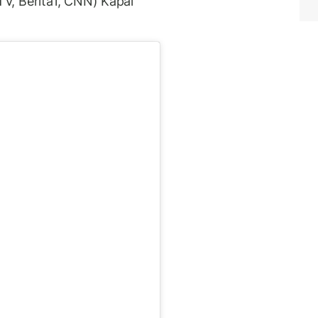
V, Berita1, CNN) Kapal