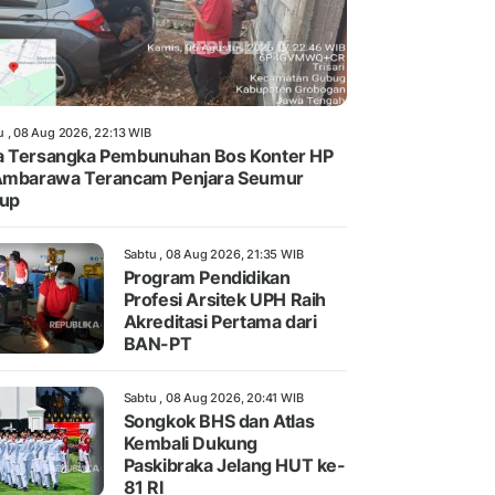
u , 08 Aug 2026, 22:13 WIB
 Tersangka Pembunuhan Bos Konter HP
Ambarawa Terancam Penjara Seumur
dup
Sabtu , 08 Aug 2026, 21:35 WIB
Program Pendidikan
Profesi Arsitek UPH Raih
Akreditasi Pertama dari
BAN-PT
Sabtu , 08 Aug 2026, 20:41 WIB
Songkok BHS dan Atlas
Kembali Dukung
Paskibraka Jelang HUT ke-
81 RI