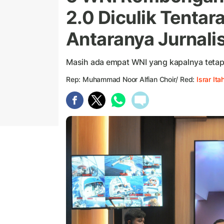
2.0 Diculik Tentara 
Antaranya Jurnali
Masih ada empat WNI yang kapalnya tetap 
Rep: Muhammad Noor Alfian Choir/ Red:
Israr Ita