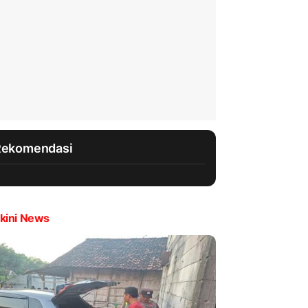
Rekomendasi
kini News