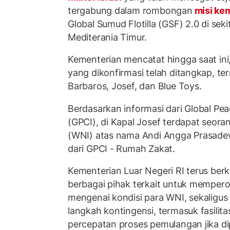
tergabung dalam rombongan
misi ke
Global Sumud Flotilla (GSF) 2.0 di seki
Mediterania Timur.
Kementerian mencatat hingga saat ini,
yang dikonfirmasi telah ditangkap, t
Barbaros, Josef, dan Blue Toys.
Berdasarkan informasi dari Global Pe
(GPCI), di Kapal Josef terdapat seor
(WNI) atas nama Andi Angga Prasad
dari GPCI - Rumah Zakat.
Kementerian Luar Negeri RI terus be
berbagai pihak terkait untuk memperol
mengenai kondisi para WNI, sekaligu
langkah kontingensi, termasuk fasilit
percepatan proses pemulangan jika di