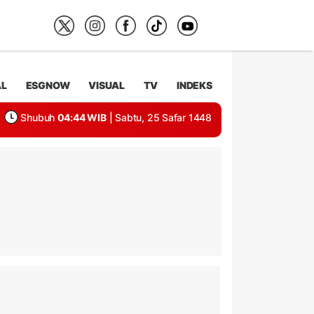
AL
ESGNOW
VISUAL
TV
INDEKS
Shubuh
04:44 WIB
| Sabtu, 25 Safar 1448