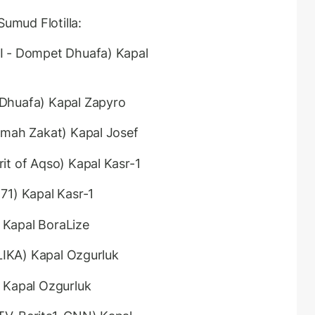
Sumud Flotilla:
I - Dompet Dhuafa) Kapal
Dhuafa) Kapal Zapyro
umah Zakat) Kapal Josef
it of Aqso) Kapal Kasr-1
71) Kapal Kasr-1
 Kapal BoraLize
BLIKA) Kapal Ozgurluk
 Kapal Ozgurluk