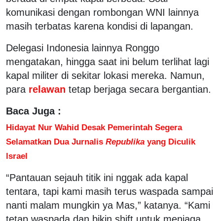
komunikasi dengan rombongan WNI lainnya
masih terbatas karena kondisi di lapangan.
Delegasi Indonesia lainnya Ronggo
mengatakan, hingga saat ini belum terlihat lagi
kapal militer di sekitar lokasi mereka. Namun,
para
relawan
tetap berjaga secara bergantian.
Baca Juga :
Hidayat Nur Wahid Desak Pemerintah Segera
Selamatkan Dua Jurnalis
Republika
yang Diculik
lsrael
“Pantauan sejauh titik ini nggak ada kapal
tentara, tapi kami masih terus waspada sampai
nanti malam mungkin ya Mas,” katanya. “Kami
tetap waspada dan bikin shift untuk menjaga