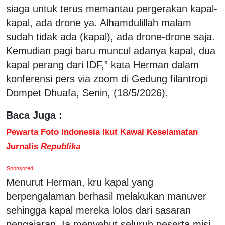
siaga untuk terus memantau pergerakan kapal-
kapal, ada drone ya. Alhamdulillah malam
sudah tidak ada (kapal), ada drone-drone saja.
Kemudian pagi baru muncul adanya kapal, dua
kapal perang dari IDF,” kata Herman dalam
konferensi pers via zoom di Gedung filantropi
Dompet Dhuafa, Senin, (18/5/2026).
Baca Juga :
Pewarta Foto Indonesia Ikut Kawal Keselamatan
Jurnalis
Republika
Sponsored
Menurut Herman, kru kapal yang
berpengalaman berhasil melakukan manuver
sehingga kapal mereka lolos dari sasaran
pengajaran. Ia menyebut seluruh peserta misi