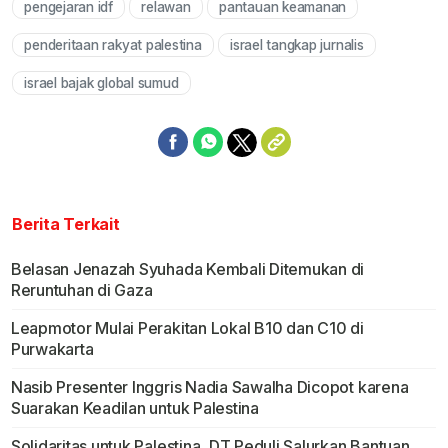
pengejaran idf
relawan
pantauan keamanan
penderitaan rakyat palestina
israel tangkap jurnalis
israel bajak global sumud
Berita Terkait
Belasan Jenazah Syuhada Kembali Ditemukan di
Reruntuhan di Gaza
Leapmotor Mulai Perakitan Lokal B10 dan C10 di
Purwakarta
Nasib Presenter Inggris Nadia Sawalha Dicopot karena
Suarakan Keadilan untuk Palestina
Solidaritas untuk Palestina, DT Peduli Salurkan Bantuan