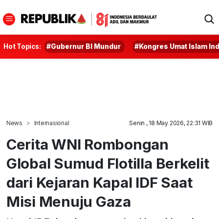
Hot Topics:
#Gubernur BI Mundur
#Kongres Umat Islam In
News
Internasional
Senin , 18 May 2026, 22:31 WIB
Cerita WNI Rombongan
Global Sumud Flotilla Berkelit
dari Kejaran Kapal IDF Saat
Misi Menuju Gaza