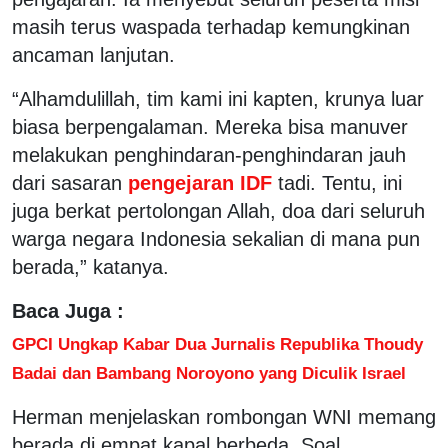
masih terus waspada terhadap kemungkinan
ancaman lanjutan.
“Alhamdulillah, tim kami ini kapten, krunya luar
biasa berpengalaman. Mereka bisa manuver
melakukan penghindaran-penghindaran jauh
dari sasaran
pengejaran IDF
tadi. Tentu, ini
juga berkat pertolongan Allah, doa dari seluruh
warga negara Indonesia sekalian di mana pun
berada,” katanya.
Baca Juga :
GPCI Ungkap Kabar Dua Jurnalis Republika Thoudy
Badai dan Bambang Noroyono yang Diculik Israel
Herman menjelaskan rombongan WNI memang
berada di empat kapal berbeda. Soal