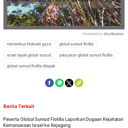
Powered by 
GliaStudios
menembus blokade gaza
global sumud flotilla
Mute
israel bajak global sumud
pelayaran global sumud flotilla
global sumud flotilla dibajak
Berita Terkait
Peserta Global Sumud Flotilla Laporkan Dugaan Kejahatan
Kemanusiaan Israel ke Kejagung