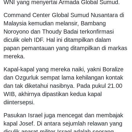
WNI yang menyertai Armada Global Sumud.
Command Center Global Sumud Nusantara di
Malaysia kemudian melansir, Bambang
Noroyono dan Thoudy Badai terkonfirmasi
diculik oleh IDF. Hal ini ditampilkan dalam
papan pemantauan yang ditampilkan di markas
mereka.
Kapal-kapal yang mereka naiki, yakni Boralize
dan Ozgurluk sempat lama kehilangan kontak
dan tak diketahui nasibnya. Pada pukul 21.00
WIB, akhirnya dipastikan kedua kapal
diintersepsi.
Pasukan Israel juga mencegat dan membajak
kapal Josef. Di antara sejumlah relawan yang
diculik aparat militer Israel adalah seorang