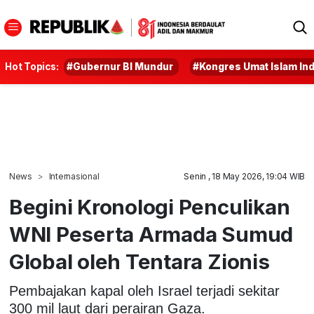
Hot Topics:
#Gubernur BI Mundur
#Kongres Umat Islam In
News
Internasional
Senin , 18 May 2026, 19:04 WIB
Begini Kronologi Penculikan
WNI Peserta Armada Sumud
Global oleh Tentara Zionis
Pembajakan kapal oleh Israel terjadi sekitar
300 mil laut dari perairan Gaza.