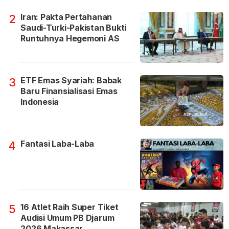
Iran: Pakta Pertahanan
2
Saudi-Turki-Pakistan Bukti
Runtuhnya Hegemoni AS
ETF Emas Syariah: Babak
3
Baru Finansialisasi Emas
Indonesia
Fantasi Laba-Laba
4
16 Atlet Raih Super Tiket
5
Audisi Umum PB Djarum
2026 Makassar