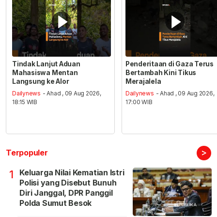
Tindak Lanjut Aduan
Penderitaan di Gaza Terus
Mahasiswa Mentan
Bertambah Kini Tikus
Langsung ke Alor
Merajalela
Dailynews
- Ahad , 09 Aug 2026,
Dailynews
- Ahad , 09 Aug 2026,
18:15 WIB
17:00 WIB
>
Terpopuler
Keluarga Nilai Kematian Istri
1
Polisi yang Disebut Bunuh
Diri Janggal, DPR Panggil
Polda Sumut Besok