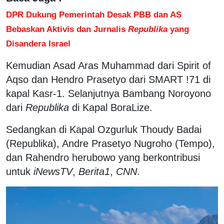
DPR Dukung Pemerintah Desak PBB dan AS
Bebaskan Aktivis dan Jurnalis
Republika
yang
Disandera Israel
Kemudian Asad Aras Muhammad dari Spirit of
Aqso dan Hendro Prasetyo dari SMART !71 di
kapal Kasr-1. Selanjutnya ⁠Bambang Noroyono
dari
Republika
di Kapal BoraLize.
Sedangkan di Kapal Ozgurluk Thoudy Badai
(Republika), Andre Prasetyo Nugroho (Tempo),
dan Rahendro herubowo yang berkontribusi
untuk
iNewsTV
,
Berita1
,
CNN
.