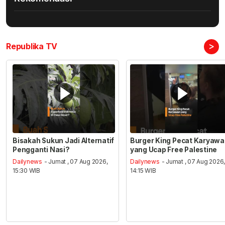
>
Republika TV
Bisakah Sukun Jadi Alternatif
Burger King Pecat Karyaw
Pengganti Nasi?
yang Ucap Free Palestine
Dailynews
- Jumat , 07 Aug 2026,
Dailynews
- Jumat , 07 Aug 2026
15:30 WIB
14:15 WIB