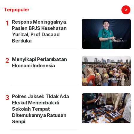
>
Terpopuler
Respons Meninggalnya
1
Pasien BPJS Kesehatan
Yurizal, Prof Dasaad
Berduka
Menyikapi Perlambatan
2
Ekonomi Indonesia
Polres Jaksel: Tidak Ada
3
Ekskul Menembak di
Sekolah Tempat
Ditemukannya Ratusan
Senpi