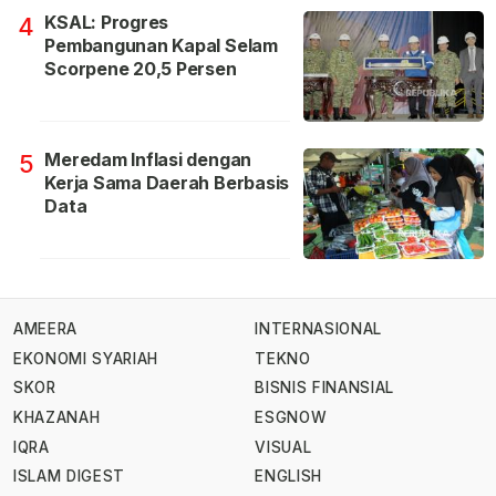
KSAL: Progres
4
Pembangunan Kapal Selam
Scorpene 20,5 Persen
Meredam Inflasi dengan
5
Kerja Sama Daerah Berbasis
Data
AMEERA
INTERNASIONAL
EKONOMI SYARIAH
TEKNO
SKOR
BISNIS FINANSIAL
KHAZANAH
ESGNOW
IQRA
VISUAL
ISLAM DIGEST
ENGLISH