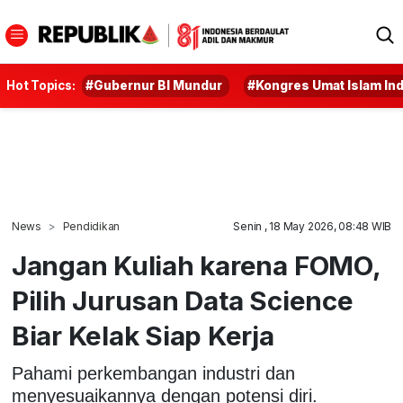
Hot Topics:
#Gubernur BI Mundur
#Kongres Umat Islam In
News
Pendidikan
Senin , 18 May 2026, 08:48 WIB
Jangan Kuliah karena FOMO,
Pilih Jurusan Data Science
Biar Kelak Siap Kerja
Pahami perkembangan industri dan
menyesuaikannya dengan potensi diri.