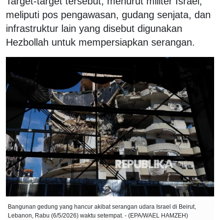
Target-target tersebut, menurut militer Israel,
meliputi pos pengawasan, gudang senjata, dan
infrastruktur lain yang disebut digunakan
Hezbollah untuk mempersiapkan serangan.
Bangunan gedung yang hancur akibat serangan udara Israel di Beirut,
Lebanon, Rabu (6/5/2026) waktu setempat. - (EPA/WAEL HAMZEH)