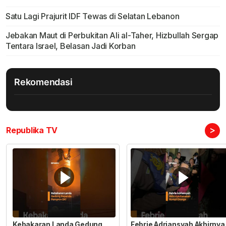
Satu Lagi Prajurit IDF Tewas di Selatan Lebanon
Jebakan Maut di Perbukitan Ali al-Taher, Hizbullah Sergap
Tentara Israel, Belasan Jadi Korban
Rekomendasi
>
Republika TV
Kebakaran Landa Gedung
Febrie Adriansyah Akhirnya