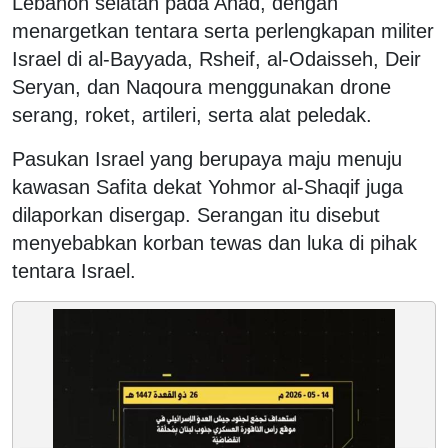
Lebanon selatan pada Ahad, dengan
menargetkan tentara serta perlengkapan militer
Israel di al-Bayyada, Rsheif, al-Odaisseh, Deir
Seryan, dan Naqoura menggunakan drone
serang, roket, artileri, serta alat peledak.
Pasukan Israel yang berupaya maju menuju
kawasan Safita dekat Yohmor al-Shaqif juga
dilaporkan disergap. Serangan itu disebut
menyebabkan korban tewas dan luka di pihak
tentara Israel.