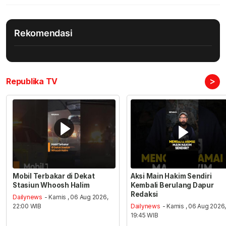
Rekomendasi
>
Republika TV
Mobil Terbakar di Dekat
Aksi Main Hakim Sendiri
Stasiun Whoosh Halim
Kembali Berulang Dapur
Redaksi
Dailynews
- Kamis , 06 Aug 2026,
22:00 WIB
Dailynews
- Kamis , 06 Aug 2026
19:45 WIB