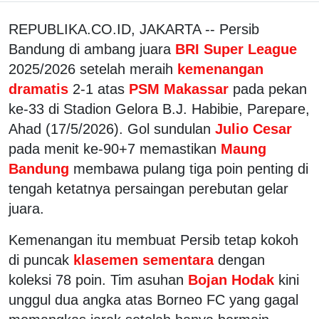
REPUBLIKA.CO.ID, JAKARTA -- Persib
Bandung di ambang juara
BRI Super League
2025/2026 setelah meraih
kemenangan
dramatis
2-1 atas
PSM Makassar
pada pekan
ke-33 di Stadion Gelora B.J. Habibie, Parepare,
Ahad (17/5/2026). Gol sundulan
Julio Cesar
pada menit ke-90+7 memastikan
Maung
Bandung
membawa pulang tiga poin penting di
tengah ketatnya persaingan perebutan gelar
juara.
Kemenangan itu membuat Persib tetap kokoh
di puncak
klasemen sementara
dengan
koleksi 78 poin. Tim asuhan
Bojan Hodak
kini
unggul dua angka atas Borneo FC yang gagal