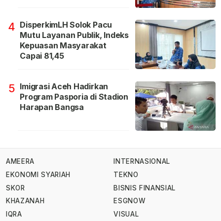
DisperkimLH Solok Pacu
4
Mutu Layanan Publik, Indeks
Kepuasan Masyarakat
Capai 81,45
Imigrasi Aceh Hadirkan
5
Program Pasporia di Stadion
Harapan Bangsa
AMEERA
INTERNASIONAL
EKONOMI SYARIAH
TEKNO
SKOR
BISNIS FINANSIAL
KHAZANAH
ESGNOW
IQRA
VISUAL