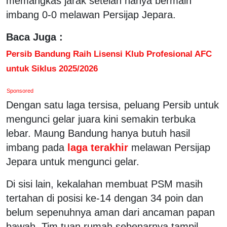
memangkas jarak setelah hanya bermain
imbang 0-0 melawan Persijap Jepara.
Baca Juga :
Persib Bandung Raih Lisensi Klub Profesional AFC
untuk Siklus 2025/2026
Sponsored
Dengan satu laga tersisa, peluang Persib untuk
mengunci gelar juara kini semakin terbuka
lebar. Maung Bandung hanya butuh hasil
imbang pada
laga terakhir
melawan Persijap
Jepara untuk mengunci gelar.
Di sisi lain, kekalahan membuat PSM masih
tertahan di posisi ke-14 dengan 34 poin dan
belum sepenuhnya aman dari ancaman papan
bawah. Tim tuan rumah sebenarnya tampil