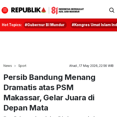
Hot Topics:
#Gubernur BI Mundur
#Kongres Umat Islam In
News
Sport
Ahad , 17 May 2026, 22:56 WIB
Persib Bandung Menang
Dramatis atas PSM
Makassar, Gelar Juara di
Depan Mata