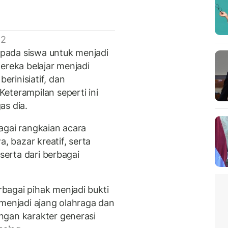
 2
pada siswa untuk menjadi
ereka belajar menjadi
rinisiatif, dan
eterampilan seperti ini
as dia.
gai rangkaian acara
, bazar kreatif, serta
eserta dari berbagai
bagai pihak menjadi bukti
menjadi ajang olahraga dan
ngan karakter generasi