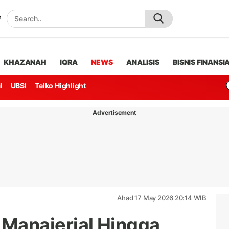
KHAZANAH
IQRA
NEWS
ANALISIS
BISNIS FINANSI
l
UBSI
Telko Highlight
Advertisement
Ahad 17 May 2026 20:14 WIB
anajerial Hingga