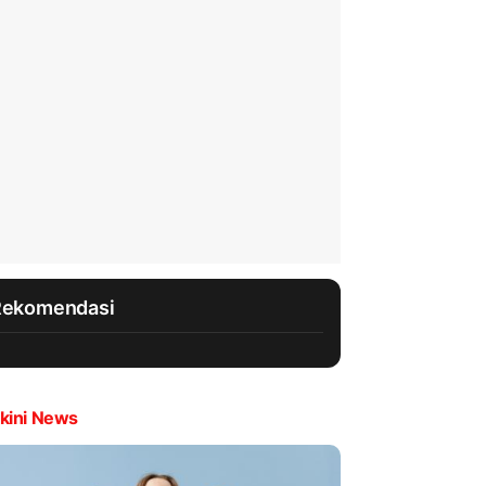
Rekomendasi
kini News