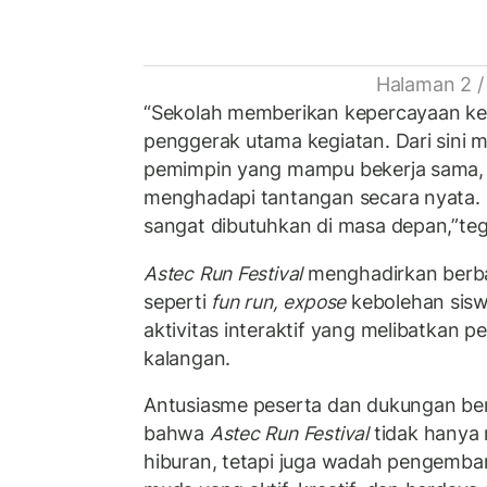
Halaman 2 /
“Sekolah memberikan kepercayaan ke
penggerak utama kegiatan. Dari sini m
pemimpin yang mampu bekerja sama, be
menghadapi tantangan secara nyata. K
sangat dibutuhkan di masa depan,”teg
Astec Run Festival
menghadirkan berba
seperti
fun run,
expose
kebolehan siswa
aktivitas interaktif yang melibatkan p
kalangan.
Antusiasme peserta dan dukungan ber
bahwa
Astec Run Festival
tidak hanya 
hiburan, tetapi juga wadah pengemba