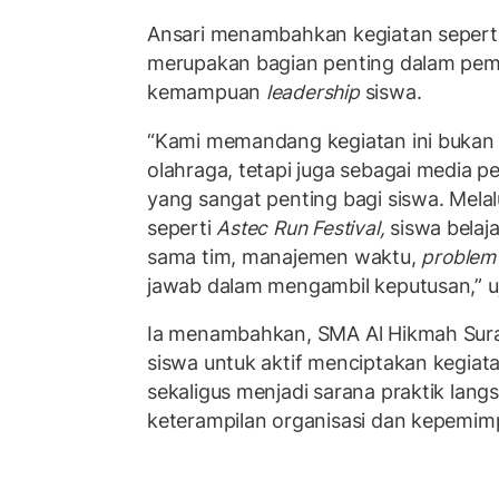
Ansari menambahkan kegiatan sepert
merupakan bagian penting dalam pem
kemampuan
leadership
siswa.
“Kami memandang kegiatan ini bukan 
olahraga, tetapi juga sebagai media 
yang sangat penting bagi siswa. Mela
seperti
Astec Run Festival,
siswa belaja
sama tim, manajemen waktu,
problem 
jawab dalam mengambil keputusan,” u
Ia menambahkan, SMA Al Hikmah Sur
siswa untuk aktif menciptakan kegiat
sekaligus menjadi sarana praktik la
keterampilan organisasi dan kepemim