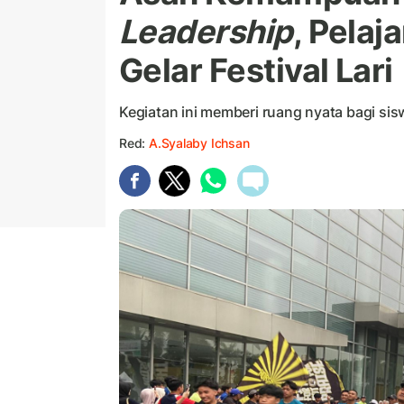
Leadership
, Pelaj
Gelar Festival Lari
Kegiatan ini memberi ruang nyata bagi sis
Red:
A.Syalaby Ichsan