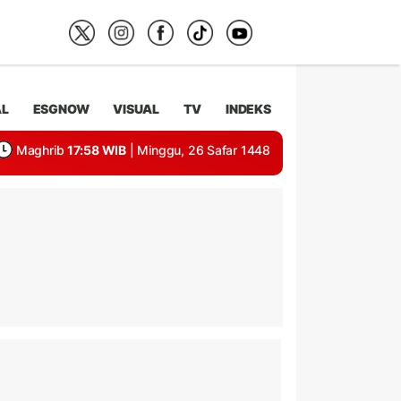
AL
ESGNOW
VISUAL
TV
INDEKS
Maghrib
17:58 WIB
| Minggu, 26 Safar 1448