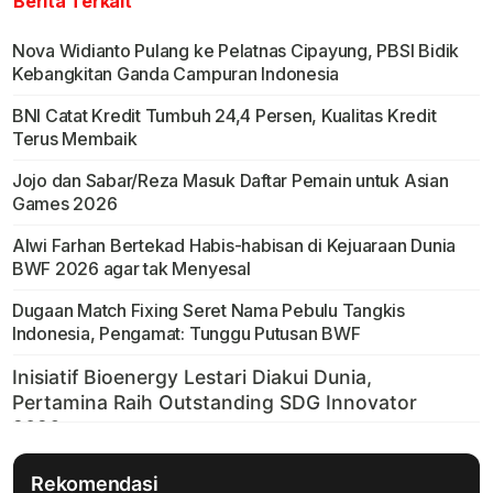
Berita Terkait
Nova Widianto Pulang ke Pelatnas Cipayung, PBSI Bidik
Kebangkitan Ganda Campuran Indonesia
BNI Catat Kredit Tumbuh 24,4 Persen, Kualitas Kredit
Terus Membaik
Jojo dan Sabar/Reza Masuk Daftar Pemain untuk Asian
Games 2026
Alwi Farhan Bertekad Habis-habisan di Kejuaraan Dunia
BWF 2026 agar tak Menyesal
Dugaan Match Fixing Seret Nama Pebulu Tangkis
Indonesia, Pengamat: Tunggu Putusan BWF
Rekomendasi