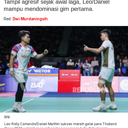
Tampil agresif sejak awal laga, Leo/Daniel
mampu mendominasi gim pertama.
Red:
Dwi Murdaningsih
BNI
Leo Rolly Carnando/Daniel Marthin sukses meraih gelar juara Thailand