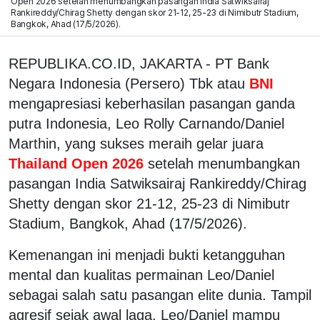
Open 2026 setelah menumbangkan pasangan India Satwiksairaj
Rankireddy/Chirag Shetty dengan skor 21-12, 25-23 di Nimibutr Stadium,
Bangkok, Ahad (17/5/2026).
REPUBLIKA.CO.ID, JAKARTA - PT Bank
Negara Indonesia (Persero) Tbk atau
BNI
mengapresiasi keberhasilan pasangan ganda
putra Indonesia, Leo Rolly Carnando/Daniel
Marthin, yang sukses meraih gelar juara
Thailand Open 2026
setelah menumbangkan
pasangan India Satwiksairaj Rankireddy/Chirag
Shetty dengan skor 21-12, 25-23 di Nimibutr
Stadium, Bangkok, Ahad (17/5/2026).
Kemenangan ini menjadi bukti ketangguhan
mental dan kualitas permainan Leo/Daniel
sebagai salah satu pasangan elite dunia. Tampil
agresif sejak awal laga, Leo/Daniel mampu