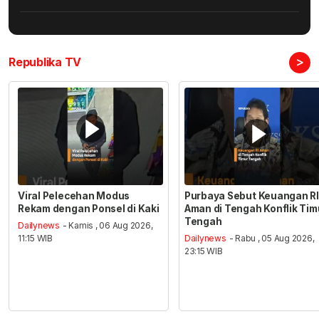
>
Republika TV
Viral Pelecehan Modus
Purbaya Sebut Keuangan RI
Rekam dengan Ponsel di Kaki
Aman di Tengah Konflik Tim
Tengah
Dailynews
- Kamis , 06 Aug 2026,
11:15 WIB
Dailynews
- Rabu , 05 Aug 2026,
23:15 WIB