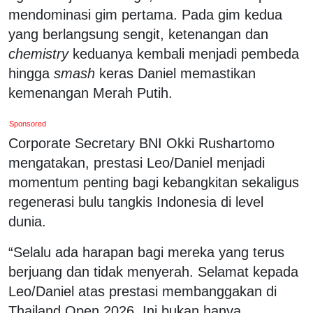
mendominasi gim pertama. Pada gim kedua
yang berlangsung sengit, ketenangan dan
chemistry
keduanya kembali menjadi pembeda
hingga
smash
keras Daniel memastikan
kemenangan Merah Putih.
Sponsored
Corporate Secretary BNI Okki Rushartomo
mengatakan, prestasi Leo/Daniel menjadi
momentum penting bagi kebangkitan sekaligus
regenerasi bulu tangkis Indonesia di level
dunia.
“Selalu ada harapan bagi mereka yang terus
berjuang dan tidak menyerah. Selamat kepada
Leo/Daniel atas prestasi membanggakan di
Thailand Open 2026. Ini bukan hanya