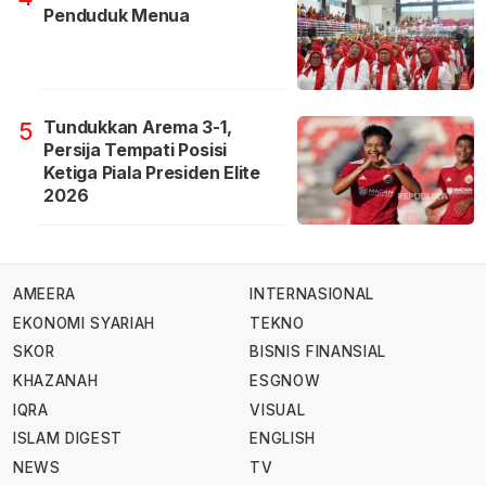
Penduduk Menua
Tundukkan Arema 3-1,
5
Persija Tempati Posisi
Ketiga Piala Presiden Elite
2026
AMEERA
INTERNASIONAL
EKONOMI SYARIAH
TEKNO
SKOR
BISNIS FINANSIAL
KHAZANAH
ESGNOW
IQRA
VISUAL
ISLAM DIGEST
ENGLISH
NEWS
TV