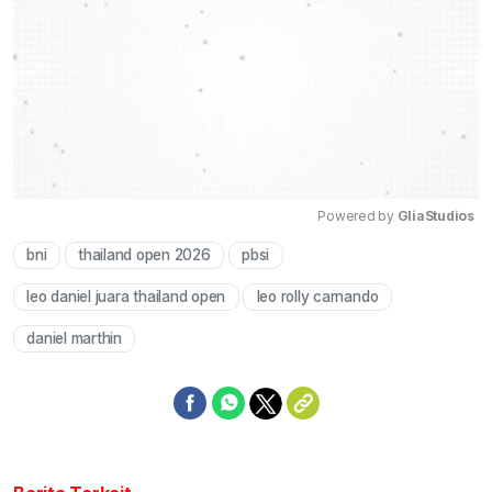
Powered by 
GliaStudios
bni
thailand open 2026
pbsi
Mute
leo daniel juara thailand open
leo rolly carnando
daniel marthin