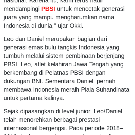
nasional. Karena itu, kami terus hadir
mendampingi
PBSI
untuk mencetak generasi
juara yang mampu mengharumkan nama
Indonesia di dunia,” ujar Okki.
Leo dan Daniel merupakan bagian dari
generasi emas bulu tangkis Indonesia yang
tumbuh melalui sistem pembinaan berjenjang
PBSI. Leo, atlet kelahiran Jawa Tengah yang
berkembang di Pelatnas PBSI dengan
dukungan BNI. Sementara Daniel, pernah
membawa Indonesia meraih Piala Suhandinata
untuk pertama kalinya.
Sejak dipasangkan di level junior, Leo/Daniel
telah menorehkan berbagai prestasi
internasional bergengsi. Pada periode 2018–