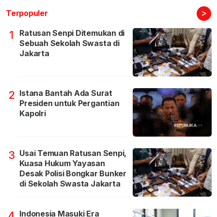
>
Terpopuler
Ratusan Senpi Ditemukan di
1
Sebuah Sekolah Swasta di
Jakarta
Istana Bantah Ada Surat
2
Presiden untuk Pergantian
Kapolri
Usai Temuan Ratusan Senpi,
3
Kuasa Hukum Yayasan
Desak Polisi Bongkar Bunker
di Sekolah Swasta Jakarta
Indonesia Masuki Era
4