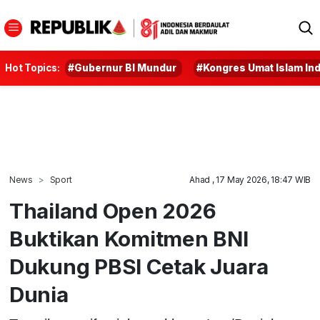
Hot Topics:
#Gubernur BI Mundur
#Kongres Umat Islam In
News
Sport
Ahad , 17 May 2026, 18:47 WIB
Thailand Open 2026
Buktikan Komitmen BNI
Dukung PBSI Cetak Juara
Dunia