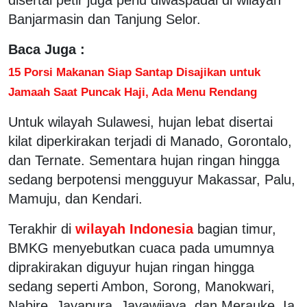
Banjarmasin dan Tanjung Selor.
Baca Juga :
15 Porsi Makanan Siap Santap Disajikan untuk
Jamaah Saat Puncak Haji, Ada Menu Rendang
Untuk wilayah Sulawesi, hujan lebat disertai
kilat diperkirakan terjadi di Manado, Gorontalo,
dan Ternate. Sementara hujan ringan hingga
sedang berpotensi mengguyur Makassar, Palu,
Mamuju, dan Kendari.
Terakhir di
wilayah Indonesia
bagian timur,
BMKG menyebutkan cuaca pada umumnya
diprakirakan diguyur hujan ringan hingga
sedang seperti Ambon, Sorong, Manokwari,
Nabire, Jayapura, Jayawijaya, dan Merauke. Ia