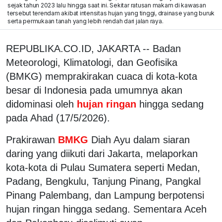
sejak tahun 2023 lalu hingga saat ini. Sekitar ratusan makam di kawasan
tersebut terendam akibat intensitas hujan yang tinggi, drainase yang buruk
serta permukaan tanah yang lebih rendah dari jalan raya.
REPUBLIKA.CO.ID, JAKARTA -- Badan
Meteorologi, Klimatologi, dan Geofisika
(BMKG) memprakirakan cuaca di kota-kota
besar di Indonesia pada umumnya akan
didominasi oleh
hujan ringan
hingga sedang
pada Ahad (17/5/2026).
Prakirawan
BMKG
Diah Ayu dalam siaran
daring yang diikuti dari Jakarta, melaporkan
kota-kota di Pulau Sumatera seperti Medan,
Padang, Bengkulu, Tanjung Pinang, Pangkal
Pinang Palembang, dan Lampung berpotensi
hujan ringan hingga sedang. Sementara Aceh