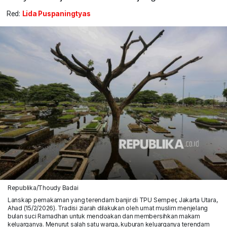
Red:
Lida Puspaningtyas
Republika/Thoudy Badai
Lanskap pemakaman yang terendam banjir di TPU Semper, Jakarta Utara,
Ahad (15/2/2026). Tradisi ziarah dilakukan oleh umat muslim menjelang
bulan suci Ramadhan untuk mendoakan dan membersihkan makam
keluarganya. Menurut salah satu warga, kuburan keluarganya terendam