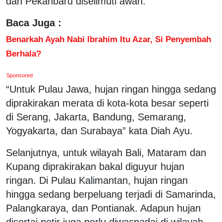
dan Pekanbaru diselimuti awan.
Baca Juga :
Benarkah Ayah Nabi Ibrahim Itu Azar, Si Penyembah
Berhala?
Sponsored
“Untuk Pulau Jawa, hujan ringan hingga sedang
diprakirakan merata di kota-kota besar seperti
di Serang, Jakarta, Bandung, Semarang,
Yogyakarta, dan Surabaya” kata Diah Ayu.
Selanjutnya, untuk wilayah Bali, Mataram dan
Kupang diprakirakan bakal diguyur hujan
ringan. Di Pulau Kalimantan, hujan ringan
hingga sedang berpeluang terjadi di Samarinda,
Palangkaraya, dan Pontianak. Adapun hujan
disertai petir juga perlu diwaspadai di wilayah