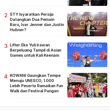
STY Isyaratkan Persija
2
Datangkan Dua Pemain
Baru, Ivar Jenner dan Justin
Hubner?
Lifter Eko Yuli Irawan
3
Berpeluang Tampil di Asian
Games untuk Kali Keenam
KOWANI Gaungkan Tempe
4
Menuju UNESCO, 1.000
Lebih Peserta Ramaikan Fun
Walk dan Festival Pangan