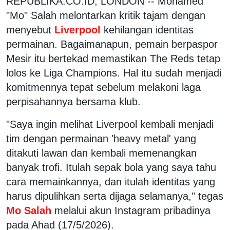
REPUBLIKA.CO.ID, LONDON -- Mohamed
"Mo" Salah melontarkan kritik tajam dengan
menyebut
Liverpool
kehilangan identitas
permainan. Bagaimanapun, pemain berpaspor
Mesir itu bertekad memastikan The Reds tetap
lolos ke Liga Champions. Hal itu sudah menjadi
komitmennya tepat sebelum melakoni laga
perpisahannya bersama klub.
"Saya ingin melihat Liverpool kembali menjadi
tim dengan permainan 'heavy metal' yang
ditakuti lawan dan kembali memenangkan
banyak trofi. Itulah sepak bola yang saya tahu
cara memainkannya, dan itulah identitas yang
harus dipulihkan serta dijaga selamanya," tegas
Mo Salah
melalui akun Instagram pribadinya
pada Ahad (17/5/2026).