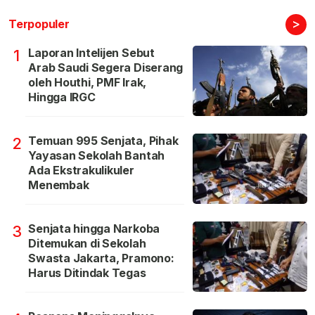
>
Terpopuler
Laporan Intelijen Sebut
1
Arab Saudi Segera Diserang
oleh Houthi, PMF Irak,
Hingga IRGC
Temuan 995 Senjata, Pihak
2
Yayasan Sekolah Bantah
Ada Ekstrakulikuler
Menembak
Senjata hingga Narkoba
3
Ditemukan di Sekolah
Swasta Jakarta, Pramono:
Harus Ditindak Tegas