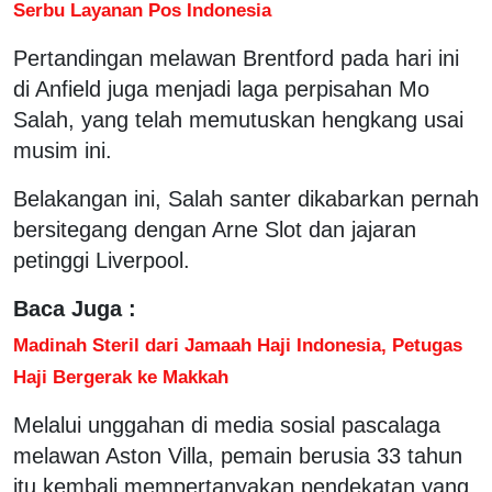
Serbu Layanan Pos Indonesia
Pertandingan melawan Brentford pada hari ini
di Anfield juga menjadi laga perpisahan Mo
Salah, yang telah memutuskan hengkang usai
musim ini.
Belakangan ini, Salah santer dikabarkan pernah
bersitegang dengan Arne Slot dan jajaran
petinggi Liverpool.
Baca Juga :
Madinah Steril dari Jamaah Haji Indonesia, Petugas
Haji Bergerak ke Makkah
Melalui unggahan di media sosial pascalaga
melawan Aston Villa, pemain berusia 33 tahun
itu kembali mempertanyakan pendekatan yang