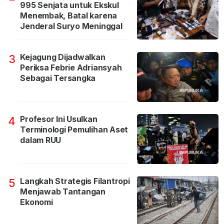
995 Senjata untuk Ekskul
Menembak, Batal karena
Jenderal Suryo Meninggal
Kejagung Dijadwalkan
3
Periksa Febrie Adriansyah
Sebagai Tersangka
Profesor Ini Usulkan
4
Terminologi Pemulihan Aset
dalam RUU
Langkah Strategis Filantropi
5
Menjawab Tantangan
Ekonomi