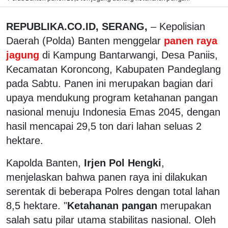
REPUBLIKA.CO.ID, SERANG,
– Kepolisian
Daerah (Polda) Banten menggelar
panen raya
jagung
di Kampung Bantarwangi, Desa Paniis,
Kecamatan Koroncong, Kabupaten Pandeglang
pada Sabtu. Panen ini merupakan bagian dari
upaya mendukung program ketahanan pangan
nasional menuju Indonesia Emas 2045, dengan
hasil mencapai 29,5 ton dari lahan seluas 2
hektare.
Kapolda Banten,
Irjen Pol Hengki
,
menjelaskan bahwa panen raya ini dilakukan
serentak di beberapa Polres dengan total lahan
8,5 hektare. "
Ketahanan pangan
merupakan
salah satu pilar utama stabilitas nasional. Oleh