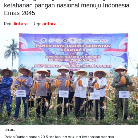
ketahanan pangan nasional menuju Indonesia
Emas 2045.
Red:
Antara
Rep:
antara
antara
Polda Banten panen 29,5 ton jagung dukung ketahanan pangan.