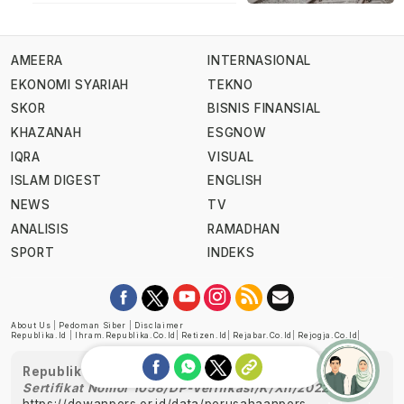
AMEERA
INTERNASIONAL
EKONOMI SYARIAH
TEKNO
SKOR
BISNIS FINANSIAL
KHAZANAH
ESGNOW
IQRA
VISUAL
ISLAM DIGEST
ENGLISH
NEWS
TV
ANALISIS
RAMADHAN
SPORT
INDEKS
About Us
|
Pedoman Siber
|
Disclaimer
Republika.id
|
Ihram.republika.co.id
|
Retizen.id
|
Rejabar.co.id
|
Rejogja.co.id
|
Republika telah diverifikasi oleh Dewan Pers
Sertifikat Nomor 1058/DP-Verifikasi/K/XII/2022
https://dewanpers.or.id/data/perusahaanpers