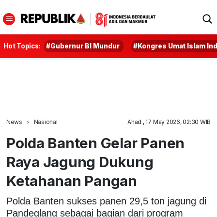
Hot Topics:
#Gubernur BI Mundur
#Kongres Umat Islam In
News
Nasional
Ahad , 17 May 2026, 02:30 WIB
Polda Banten Gelar Panen
Raya Jagung Dukung
Ketahanan Pangan
Polda Banten sukses panen 29,5 ton jagung di
Pandeglang sebagai bagian dari program