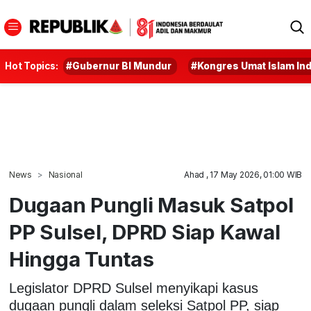
Hot Topics:
#Gubernur BI Mundur
#Kongres Umat Islam In
News
Nasional
Ahad , 17 May 2026, 01:00 WIB
Dugaan Pungli Masuk Satpol
PP Sulsel, DPRD Siap Kawal
Hingga Tuntas
Legislator DPRD Sulsel menyikapi kasus
dugaan pungli dalam seleksi Satpol PP, siap