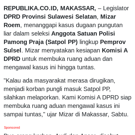
REPUBLIKA.CO.ID, MAKASSAR,
– Legislator
DPRD Provinsi Sulawesi Selatan
,
Mizar
Roem
, menanggapi kasus dugaan pungutan
liar dalam seleksi
Anggota Satuan Polisi
Pamong Praja (Satpol PP)
lingkup
Pemprov
Sulsel
. Mizar menyatakan kesiapan
Komisi A
DPRD
untuk membuka ruang aduan dan
mengawal kasus ini hingga tuntas.
"Kalau ada masyarakat merasa dirugikan,
menjadi korban pungli masuk Satpol PP,
silahkan melaporkan. Kami Komisi A DPRD siap
membuka ruang aduan mengawal kasus ini
sampai tuntas," ujar Mizar di Makassar, Sabtu.
Sponsored