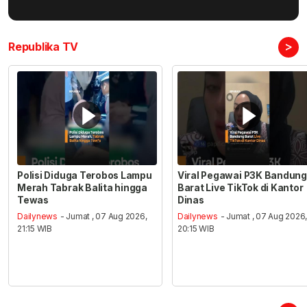
>
Republika TV
Polisi Diduga Terobos Lampu
Viral Pegawai P3K Bandung
Merah Tabrak Balita hingga
Barat Live TikTok di Kantor
Tewas
Dinas
Dailynews
- Jumat , 07 Aug 2026,
Dailynews
- Jumat , 07 Aug 2026
21:15 WIB
20:15 WIB