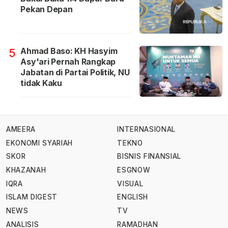
Pekan Depan
Ahmad Baso: KH Hasyim
5
Asy'ari Pernah Rangkap
Jabatan di Partai Politik, NU
tidak Kaku
AMEERA
INTERNASIONAL
EKONOMI SYARIAH
TEKNO
SKOR
BISNIS FINANSIAL
KHAZANAH
ESGNOW
IQRA
VISUAL
ISLAM DIGEST
ENGLISH
NEWS
TV
ANALISIS
RAMADHAN