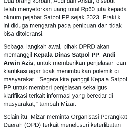
Dua orang korban, Audi dan Ansar, disebut
telah menyetorkan uang total Rp60 juta kepada
oknum pejabat Satpol PP sejak 2023. Praktik
ini diduga mengarah pada penipuan dan tidak
bisa ditoleransi.
Sebagai langkah awal, pihak DPRD akan
memanggil
Kepala Dinas Satpol PP
,
Andi
Arwin Azis
, untuk memberikan penjelasan dan
klarifikasi agar tidak menimbulkan polemik di
masyarakat. "Segera kita panggil Kepala Satpol
PP untuk memberi penjelasan sekaligus
klarifikasi terkait informasi yang beredar di
masyarakat," tambah Mizar.
Selain itu, Mizar meminta Organisasi Perangkat
Daerah (OPD) terkait menelusuri keterlibatan