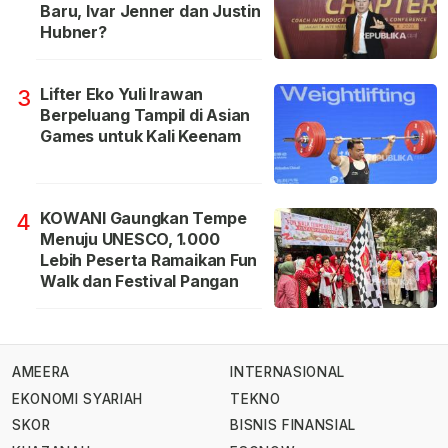
Baru, Ivar Jenner dan Justin
Hubner?
Lifter Eko Yuli Irawan
3
Berpeluang Tampil di Asian
Games untuk Kali Keenam
KOWANI Gaungkan Tempe
4
Menuju UNESCO, 1.000
Lebih Peserta Ramaikan Fun
Walk dan Festival Pangan
AMEERA
INTERNASIONAL
EKONOMI SYARIAH
TEKNO
SKOR
BISNIS FINANSIAL