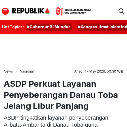
Hot Topics:
#Gubernur BI Mundur
#Kongres Umat Islam In
News
Nasional
Ahad , 17 May 2026, 00:30 WIB
ASDP Perkuat Layanan
Penyeberangan Danau Toba
Jelang Libur Panjang
ASDP tingkatkan layanan penyeberangan
Ajibata-Ambarita di Danau Toba guna