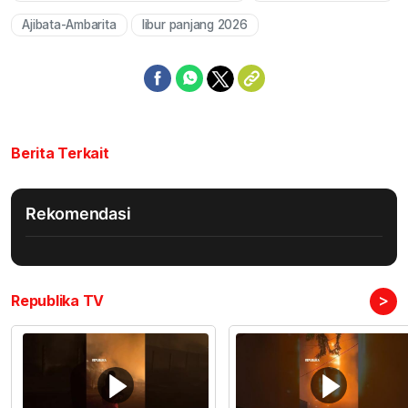
Ajibata-Ambarita
libur panjang 2026
Berita Terkait
Rekomendasi
>
Republika TV