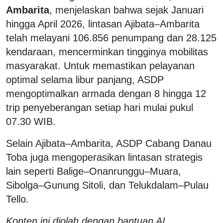
Ambarita
, menjelaskan bahwa sejak Januari
hingga April 2026, lintasan Ajibata–Ambarita
telah melayani 106.856 penumpang dan 28.125
kendaraan, mencerminkan tingginya mobilitas
masyarakat. Untuk memastikan pelayanan
optimal selama libur panjang, ASDP
mengoptimalkan armada dengan 8 hingga 12
trip penyeberangan setiap hari mulai pukul
07.30 WIB.
Selain Ajibata–Ambarita, ASDP Cabang Danau
Toba juga mengoperasikan lintasan strategis
lain seperti Balige–Onanrunggu–Muara,
Sibolga–Gunung Sitoli, dan Telukdalam–Pulau
Tello.
Konten ini diolah dengan bantuan AI.