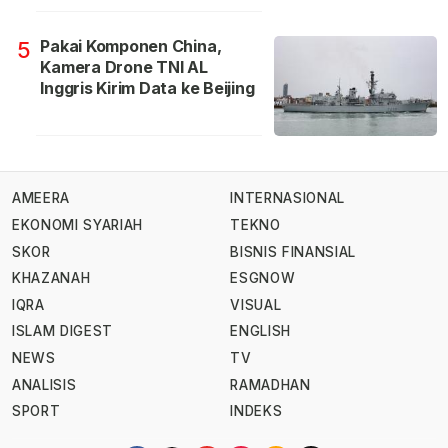
Pakai Komponen China,
5
Kamera Drone TNI AL
Inggris Kirim Data ke Beijing
AMEERA
INTERNASIONAL
EKONOMI SYARIAH
TEKNO
SKOR
BISNIS FINANSIAL
KHAZANAH
ESGNOW
IQRA
VISUAL
ISLAM DIGEST
ENGLISH
NEWS
TV
ANALISIS
RAMADHAN
SPORT
INDEKS