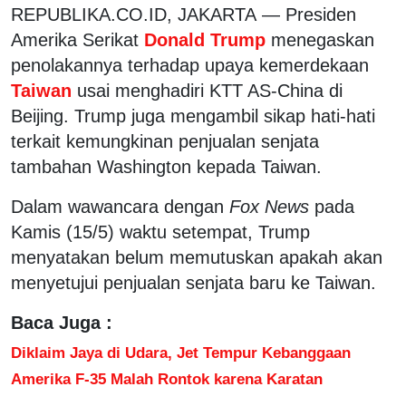
REPUBLIKA.CO.ID, JAKARTA — Presiden
Amerika Serikat
Donald Trump
menegaskan
penolakannya terhadap upaya kemerdekaan
Taiwan
usai menghadiri KTT AS-China di
Beijing. Trump juga mengambil sikap hati-hati
terkait kemungkinan penjualan senjata
tambahan Washington kepada Taiwan.
Dalam wawancara dengan
Fox News
pada
Kamis (15/5) waktu setempat, Trump
menyatakan belum memutuskan apakah akan
menyetujui penjualan senjata baru ke Taiwan.
Baca Juga :
Diklaim Jaya di Udara, Jet Tempur Kebanggaan
Amerika F-35 Malah Rontok karena Karatan