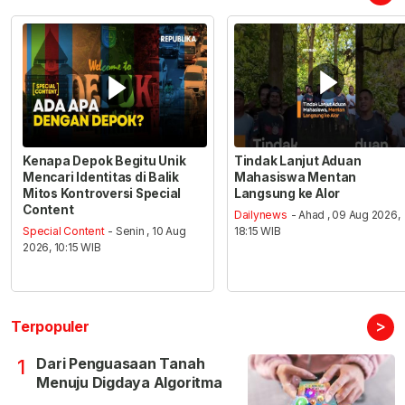
Kenapa Depok Begitu Unik
Tindak Lanjut Aduan
Mencari Identitas di Balik
Mahasiswa Mentan
Mitos Kontroversi Special
Langsung ke Alor
Content
Dailynews
- Ahad , 09 Aug 2026,
Special Content
- Senin , 10 Aug
18:15 WIB
2026, 10:15 WIB
>
Terpopuler
Dari Penguasaan Tanah
1
Menuju Digdaya Algoritma