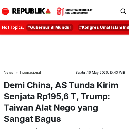
Hot Topics:
#Gubernur BI Mundur
#Kongres Umat Islam In
News
Internasional
Sabtu , 16 May 2026, 15:40 WIB
Demi China, AS Tunda Kirim
Senjata Rp195,6 T, Trump:
Taiwan Alat Nego yang
Sangat Bagus