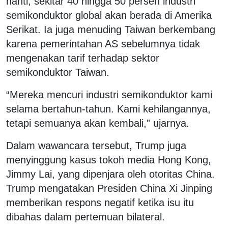
nanti, sekitar 40 hingga 50 persen industri
semikonduktor global akan berada di Amerika
Serikat. Ia juga menuding Taiwan berkembang
karena pemerintahan AS sebelumnya tidak
mengenakan tarif terhadap sektor
semikonduktor Taiwan.
“Mereka mencuri industri semikonduktor kami
selama bertahun-tahun. Kami kehilangannya,
tetapi semuanya akan kembali,” ujarnya.
Dalam wawancara tersebut, Trump juga
menyinggung kasus tokoh media Hong Kong,
Jimmy Lai, yang dipenjara oleh otoritas China.
Trump mengatakan Presiden China Xi Jinping
memberikan respons negatif ketika isu itu
dibahas dalam pertemuan bilateral.