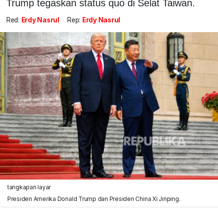
Trump tegaskan status quo di Selat Taiwan.
Red:
Erdy Nasrul
Rep:
Erdy Nasrul
tangkapan layar
Presiden Amerika Donald Trump dan Presiden China Xi Jinping.