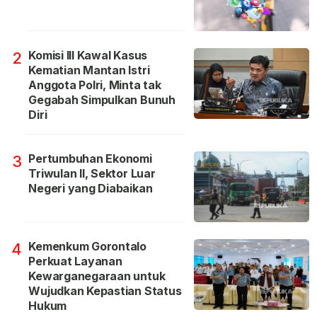
Komisi III Kawal Kasus
2
Kematian Mantan Istri
Anggota Polri, Minta tak
Gegabah Simpulkan Bunuh
Diri
Pertumbuhan Ekonomi
3
Triwulan II, Sektor Luar
Negeri yang Diabaikan
Kemenkum Gorontalo
4
Perkuat Layanan
Kewarganegaraan untuk
Wujudkan Kepastian Status
Hukum