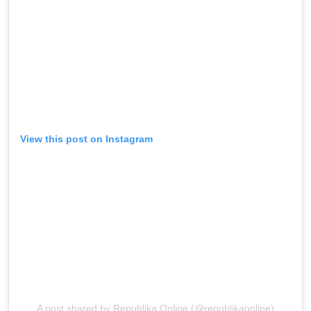
View this post on Instagram
A post shared by Republika Online (@republikaonline)