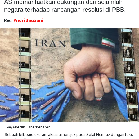
AS memanfaatkan dukungan dari sejumlah
negara terhadap rancangan resolusi di PBB.
Red:
Andri Saubani
EPA/Abedin Taherkenareh
Sebuah bilboard ukuran raksasa merujuk pada Selat Hormuz dengan teks