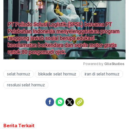
Powered by 
GliaStudios
selat hormuz
blokade selat hormuz
iran di selat hormuz
Mute
resolusi selat hormuz
Berita Terkait