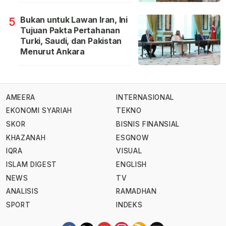
Bukan untuk Lawan Iran, Ini
5
Tujuan Pakta Pertahanan
Turki, Saudi, dan Pakistan
Menurut Ankara
AMEERA
INTERNASIONAL
EKONOMI SYARIAH
TEKNO
SKOR
BISNIS FINANSIAL
KHAZANAH
ESGNOW
IQRA
VISUAL
ISLAM DIGEST
ENGLISH
NEWS
TV
ANALISIS
RAMADHAN
SPORT
INDEKS