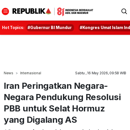
Hot Topics:
#Gubernur BI Mundur
#Kongres Umat Islam In
News
Internasional
Sabtu , 16 May 2026, 09:58 WIB
Iran Peringatkan Negara-
Negara Pendukung Resolusi
PBB untuk Selat Hormuz
yang Digalang AS