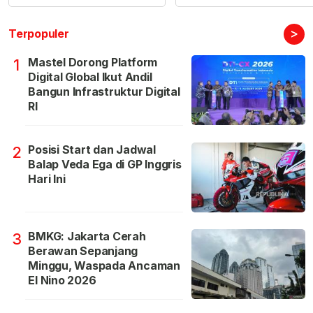
>
Terpopuler
Mastel Dorong Platform
1
Digital Global Ikut Andil
Bangun Infrastruktur Digital
RI
Posisi Start dan Jadwal
2
Balap Veda Ega di GP Inggris
Hari Ini
BMKG: Jakarta Cerah
3
Berawan Sepanjang
Minggu, Waspada Ancaman
El Nino 2026