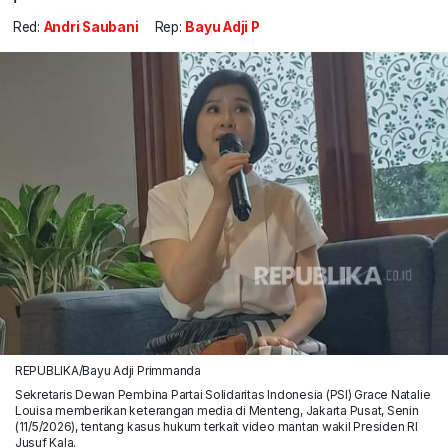
Red:
Andri Saubani
Rep:
Bayu Adji P
REPUBLIKA/Bayu Adji Primmanda
Sekretaris Dewan Pembina Partai Solidaritas Indonesia (PSI) Grace Natalie
Louisa memberikan keterangan media di Menteng, Jakarta Pusat, Senin
(11/5/2026), tentang kasus hukum terkait video mantan wakil Presiden RI
Jusuf Kala.