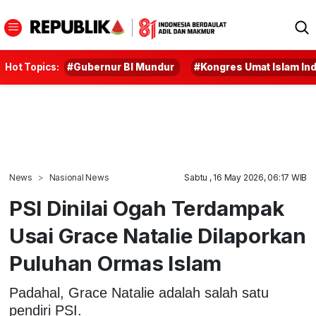
Hot Topics:
#Gubernur BI Mundur
#Kongres Umat Islam In
News
Nasional News
Sabtu , 16 May 2026, 06:17 WIB
PSI Dinilai Ogah Terdampak
Usai Grace Natalie Dilaporkan
Puluhan Ormas Islam
Padahal, Grace Natalie adalah salah satu
pendiri PSI.