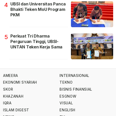
UBSI dan Universitas Panca
4
Bhakti Teken MoU Program
PKM
Perkuat Tri Dharma
5
Perguruan Tinggi, UBSI-
UNTAN Teken Kerja Sama
AMEERA
INTERNASIONAL
EKONOMI SYARIAH
TEKNO
SKOR
BISNIS FINANSIAL
KHAZANAH
ESGNOW
IQRA
VISUAL
ISLAM DIGEST
ENGLISH