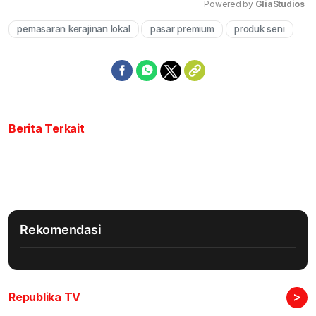
Powered by 
GliaStudios
pemasaran kerajinan lokal
pasar premium
produk seni
Mute
Berita Terkait
Rekomendasi
>
Republika TV