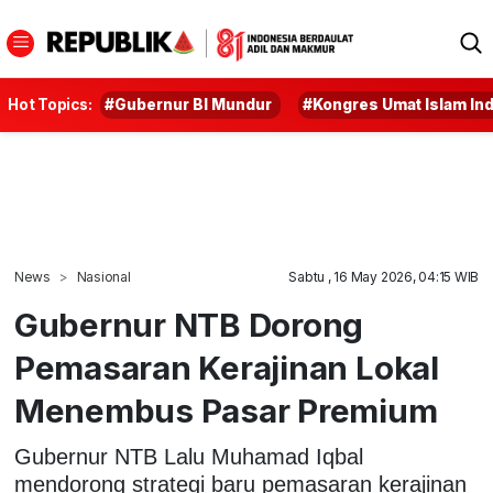
Hot Topics:
#Gubernur BI Mundur
#Kongres Umat Islam In
News
Nasional
Sabtu , 16 May 2026, 04:15 WIB
Gubernur NTB Dorong
Pemasaran Kerajinan Lokal
Menembus Pasar Premium
Gubernur NTB Lalu Muhamad Iqbal
mendorong strategi baru pemasaran kerajinan