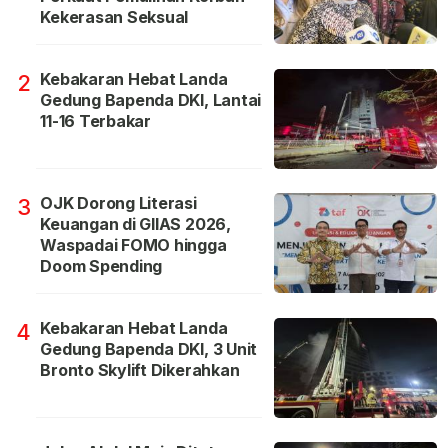
Kekerasan Seksual
Kebakaran Hebat Landa
2
Gedung Bapenda DKI, Lantai
11-16 Terbakar
OJK Dorong Literasi
3
Keuangan di GIIAS 2026,
Waspadai FOMO hingga
Doom Spending
Kebakaran Hebat Landa
4
Gedung Bapenda DKI, 3 Unit
Bronto Skylift Dikerahkan