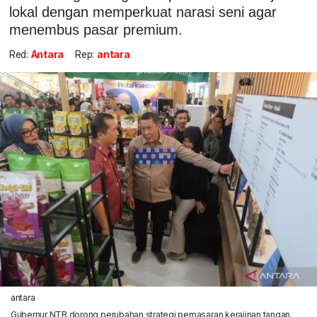
lokal dengan memperkuat narasi seni agar
menembus pasar premium.
Red:
Antara
Rep:
antara
antara
Gubernur NTB dorong perubahan strategi pemasaran kerajinan tangan.