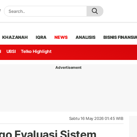
KHAZANAH
IQRA
NEWS
ANALISIS
BISNIS FINANSI
l
UBSI
Telko Highlight
Advertisement
Sabtu 16 May 2026 01:45 WIB
o Evaluasi Sistem