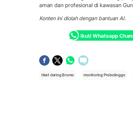
aman dan profesional di kawasan Gu
Konten ini diolah dengan bantuan AI.
Ikuti Whatsapp Chan
tiket daring Bromo
monitoring Probolinggo