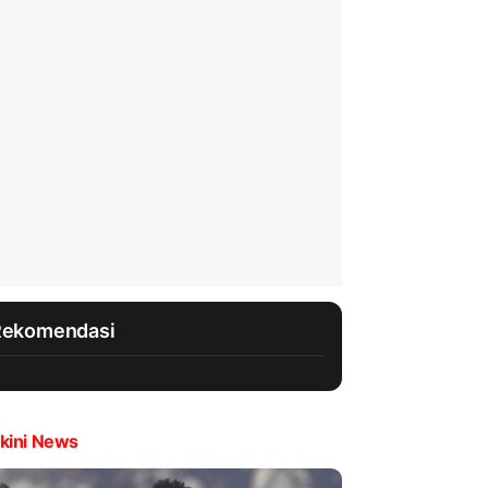
Rekomendasi
kini News