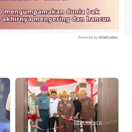
Powered by 
GliaStudios
Mute