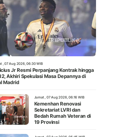
t , 07 Aug 2026, 06:30 WIB
icius Jr Resmi Perpanjang Kontrak hingga
2, Akhiri Spekulasi Masa Depannya di
l Madrid
Jumat , 07 Aug 2026, 06:16 WIB
Kemenhan Renovasi
Sekretariat LVRI dan
Bedah Rumah Veteran di
19 Provinsi