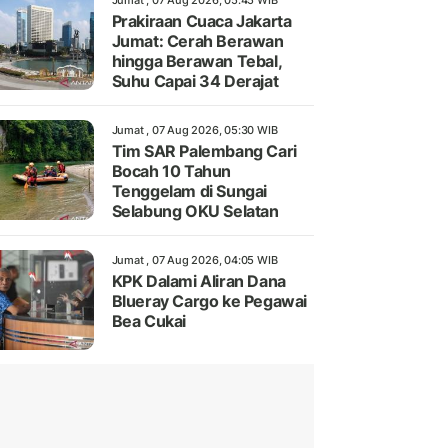
Jumat , 07 Aug 2026, 05:45 WIB
Prakiraan Cuaca Jakarta
Jumat: Cerah Berawan
hingga Berawan Tebal,
Suhu Capai 34 Derajat
Jumat , 07 Aug 2026, 05:30 WIB
Tim SAR Palembang Cari
Bocah 10 Tahun
Tenggelam di Sungai
Selabung OKU Selatan
Jumat , 07 Aug 2026, 04:05 WIB
KPK Dalami Aliran Dana
Blueray Cargo ke Pegawai
Bea Cukai