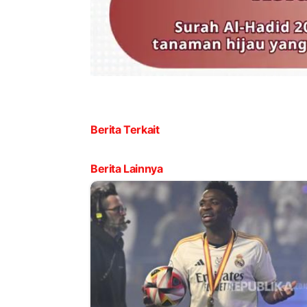
Berita Terkait
Berita Lainnya