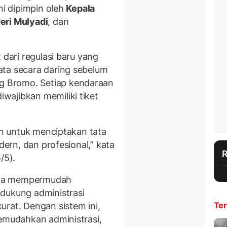
ni dipimpin oleh
Kepala
eri Mulyadi
, dan
 dari regulasi baru yang
ata secara daring sebelum
 Bromo. Setiap kendaraan
wajibkan memiliki tiket
uan untuk menciptakan tata
dern, dan profesional,” kata
/5).
hanya mempermudah
dukung administrasi
Ter
urat. Dengan sistem ini,
memudahkan administrasi,