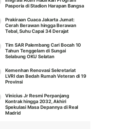
Imigrasi Aceh Hadirkan Program
Pasporia di Stadion Harapan Bangsa
Prakiraan Cuaca Jakarta Jumat:
Cerah Berawan hingga Berawan
Tebal, Suhu Capai 34 Derajat
Tim SAR Palembang Cari Bocah 10
Tahun Tenggelam di Sungai
Selabung OKU Selatan
Kemenhan Renovasi Sekretariat
LVRI dan Bedah Rumah Veteran di 19
Provinsi
Vinicius Jr Resmi Perpanjang
Kontrak hingga 2032, Akhiri
Spekulasi Masa Depannya di Real
Madrid