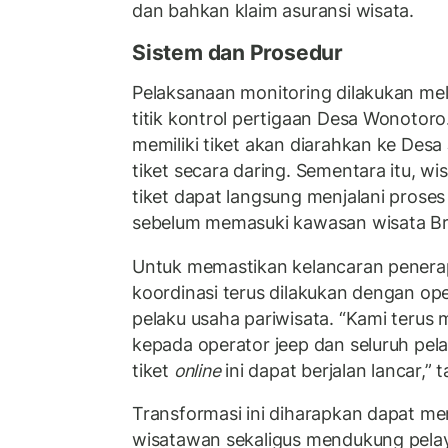
dan bahkan klaim asuransi wisata.
Sistem dan Prosedur
Pelaksanaan monitoring dilakukan mela
titik kontrol pertigaan Desa Wonotor
memiliki tiket akan diarahkan ke Desa
tiket secara daring. Sementara itu, wi
tiket dapat langsung menjalani prose
sebelum memasuki kawasan wisata B
Untuk memastikan kelancaran penerapa
koordinasi terus dilakukan dengan ope
pelaku usaha pariwisata. “Kami terus m
kepada operator jeep dan seluruh pel
tiket
online
ini dapat berjalan lancar,” 
Transformasi ini diharapkan dapat 
wisatawan sekaligus mendukung pelay