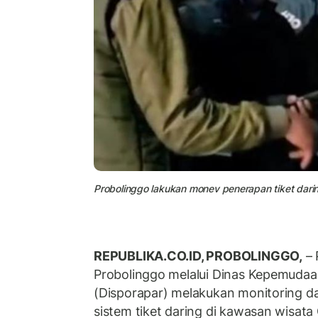
Probolinggo lakukan monev penerapan tiket dar
REPUBLIKA.CO.ID, PROBOLINGGO,
– 
Probolinggo melalui Dinas Kepemudaa
(Disporapar) melakukan monitoring d
sistem tiket daring di kawasan wisa