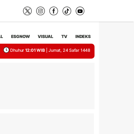
AL
ESGNOW
VISUAL
TV
INDEKS
Dhuhur
12:01 WIB
| Jumat, 24 Safar 1448