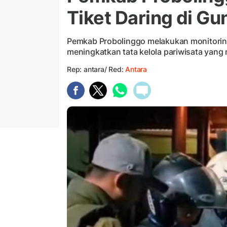
Tiket Daring di G
Pemkab Probolinggo melakukan monitoring
meningkatkan tata kelola pariwisata yang
Rep: antara/ Red:
Antara