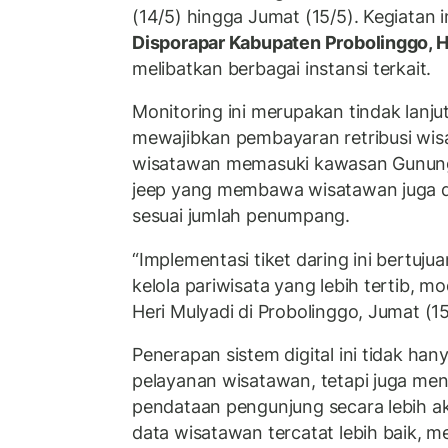
(14/5) hingga Jumat (15/5). Kegiatan i
Disporapar Kabupaten Probolinggo, H
melibatkan berbagai instansi terkait.
Monitoring ini merupakan tindak lanjut
mewajibkan pembayaran retribusi wis
wisatawan memasuki kawasan Gunung
jeep yang membawa wisatawan juga di
sesuai jumlah penumpang.
“Implementasi tiket daring ini bertuj
kelola pariwisata yang lebih tertib, mo
Heri Mulyadi di Probolinggo, Jumat (15
Penerapan sistem digital ini tidak 
pelayanan wisatawan, tetapi juga men
pendataan pengunjung secara lebih ak
data wisatawan tercatat lebih baik, 