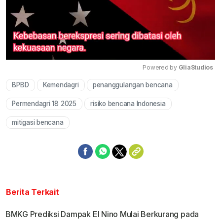
Powered by 
GliaStudios
BPBD
Kemendagri
penanggulangan bencana
Mute
Permendagri 18 2025
risiko bencana Indonesia
mitigasi bencana
Berita Terkait
BMKG Prediksi Dampak El Nino Mulai Berkurang pada