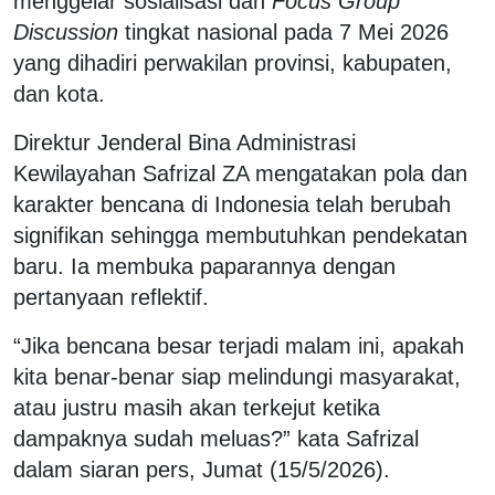
menggelar sosialisasi dan
Focus Group
Discussion
tingkat nasional pada 7 Mei 2026
yang dihadiri perwakilan provinsi, kabupaten,
dan kota.
Direktur Jenderal Bina Administrasi
Kewilayahan Safrizal ZA mengatakan pola dan
karakter bencana di Indonesia telah berubah
signifikan sehingga membutuhkan pendekatan
baru. Ia membuka paparannya dengan
pertanyaan reflektif.
“Jika bencana besar terjadi malam ini, apakah
kita benar-benar siap melindungi masyarakat,
atau justru masih akan terkejut ketika
dampaknya sudah meluas?” kata Safrizal
dalam siaran pers, Jumat (15/5/2026).