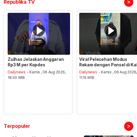
>
Republika TV
Zulhas Jelaskan Anggaran
Viral Pelecehan Modus
Rp3 M per Kopdes
Rekam dengan Ponsel di Ka
Dailynews
- Kamis , 06 Aug 2026,
Dailynews
- Kamis , 06 Aug 2026
18:30 WIB
11:15 WIB
>
Terpopuler