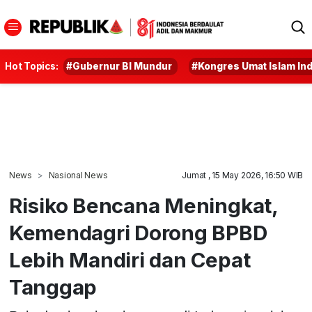
Hot Topics:
#Gubernur BI Mundur
#Kongres Umat Islam In
News
Nasional News
Jumat , 15 May 2026, 16:50 WIB
Risiko Bencana Meningkat,
Kemendagri Dorong BPBD
Lebih Mandiri dan Cepat
Tanggap