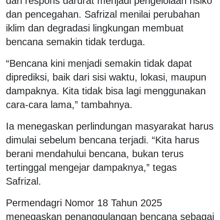
dari respons darurat menjadi pengelolaan risiko
dan pencegahan. Safrizal menilai perubahan
iklim dan degradasi lingkungan membuat
bencana semakin tidak terduga.
“Bencana kini menjadi semakin tidak dapat
diprediksi, baik dari sisi waktu, lokasi, maupun
dampaknya. Kita tidak bisa lagi menggunakan
cara-cara lama,” tambahnya.
Ia menegaskan perlindungan masyarakat harus
dimulai sebelum bencana terjadi. “Kita harus
berani mendahului bencana, bukan terus
tertinggal mengejar dampaknya,” tegas
Safrizal.
Permendagri Nomor 18 Tahun 2025
menegaskan penanggulangan bencana sebagai