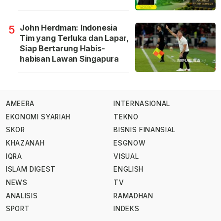
John Herdman: Indonesia
5
Tim yang Terluka dan Lapar,
Siap Bertarung Habis-
habisan Lawan Singapura
AMEERA
INTERNASIONAL
EKONOMI SYARIAH
TEKNO
SKOR
BISNIS FINANSIAL
KHAZANAH
ESGNOW
IQRA
VISUAL
ISLAM DIGEST
ENGLISH
NEWS
TV
ANALISIS
RAMADHAN
SPORT
INDEKS