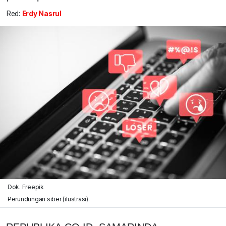
Red:
Erdy Nasrul
Dok. Freepik
Perundungan siber (ilustrasi).