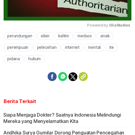
Powered by 
GliaStudios
perundungan
siber
kaltim
medsos
anak
Mute
perempuan
pelecehan
internet
mental
ite
pidana
hukum
Berita Terkait
Siapa Menjaga Dokter? Saatnya Indonesia Melindungi
Mereka yang Menyelamatkan Kita
Andhika Surya Gumilar Dorong Penguatan Pencegahan