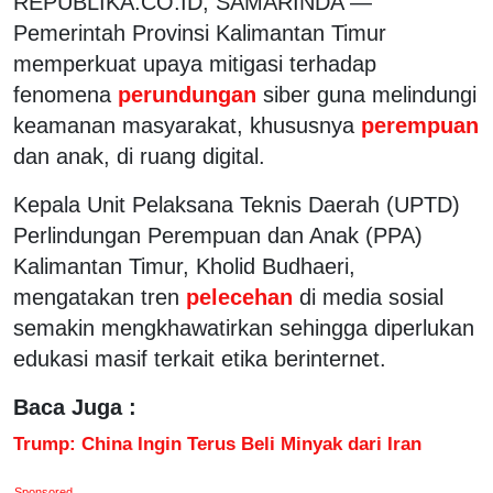
REPUBLIKA.CO.ID, SAMARINDA —
Pemerintah Provinsi Kalimantan Timur
memperkuat upaya mitigasi terhadap
fenomena
perundungan
siber guna melindungi
keamanan masyarakat, khususnya
perempuan
dan anak, di ruang digital.
Kepala Unit Pelaksana Teknis Daerah (UPTD)
Perlindungan Perempuan dan Anak (PPA)
Kalimantan Timur, Kholid Budhaeri,
mengatakan tren
pelecehan
di media sosial
semakin mengkhawatirkan sehingga diperlukan
edukasi masif terkait etika berinternet.
Baca Juga :
Trump: China Ingin Terus Beli Minyak dari Iran
Sponsored