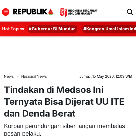
Hot Topics:
#Gubernur BI Mundur
#Kongres Umat Islam In
News
Nasional News
Jumat , 15 May 2026, 12:03 WIB
Tindakan di Medsos Ini
Ternyata Bisa Dijerat UU ITE
dan Denda Berat
Korban perundungan siber jangan membalas
pesan pelaku.