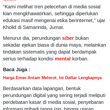
“Kami melihat tren pelecehan di media sosial
kian mengkhawatirkan, sehingga diperlukan
edukasi masif mengenai etika berinternet,” ujar
Kholid di Samarinda, Jumat.
Menurut dia, perundungan
siber
bukan
sekadar ejekan biasa di dunia maya, melainkan
tindakan sistematis yang dapat berdampak
serius terhadap kondisi
mental
korban.
Baca Juga :
Harga Emas Antam Melorot, Ini Daftar Lengkapnya
Berdasarkan data lapangan, bentuk
perundungan digital yang sering terjadi meliputi
perdebatan kasar di media sosial, penyebaran
informasi pribadi tanpa izin, hingga ujaran