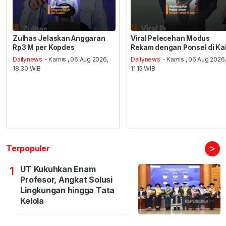
Zulhas Jelaskan Anggaran
Viral Pelecehan Modus
Rp3 M per Kopdes
Rekam dengan Ponsel di Ka
Dailynews
- Kamis , 06 Aug 2026,
Dailynews
- Kamis , 06 Aug 2026
18:30 WIB
11:15 WIB
>
Terpopuler
UT Kukuhkan Enam
1
Profesor, Angkat Solusi
Lingkungan hingga Tata
Kelola