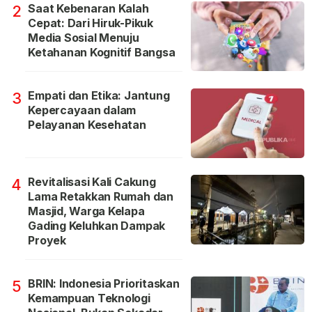
Saat Kebenaran Kalah
2
Cepat: Dari Hiruk-Pikuk
Media Sosial Menuju
Ketahanan Kognitif Bangsa
Empati dan Etika: Jantung
3
Kepercayaan dalam
Pelayanan Kesehatan
Revitalisasi Kali Cakung
4
Lama Retakkan Rumah dan
Masjid, Warga Kelapa
Gading Keluhkan Dampak
Proyek
BRIN: Indonesia Prioritaskan
5
Kemampuan Teknologi