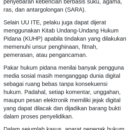
penyebaran kebencian berbasis suku, agama,
ras, dan antargolongan (SARA).
Selain UU ITE, pelaku juga dapat dijerat
menggunakan Kitab Undang-Undang Hukum
Pidana (KUHP) apabila tindakan yang dilakukan
memenuhi unsur penghinaan, fitnah,
pemerasan, atau pengancaman.
Pakar hukum pidana menilai banyak pengguna
media sosial masih menganggap dunia digital
sebagai ruang bebas tanpa konsekuensi
hukum. Padahal, setiap komentar, unggahan,
maupun pesan elektronik memiliki jejak digital
yang dapat dilacak dan dijadikan barang bukti
dalam proses penyelidikan.
Dalam sejumlah kasus, aparat penegak hukum