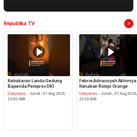
>
Republika TV
Kebakaran Landa Gedung
Febrie Adriansyah Akhirnya
Bapenda Pemprov DKI
Kenakan Rompi Orange
Dailynews
- Jumat , 07 Aug 2026,
Dailynews
- Jumat , 07 Aug 2026
23:00 WIB
22:30 WIB