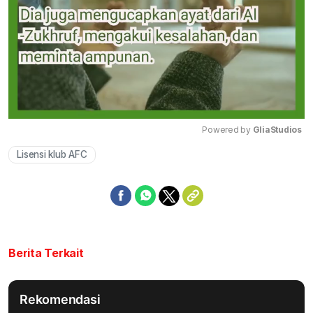
Powered by 
GliaStudios
Lisensi klub AFC
Mute
Berita Terkait
Rekomendasi