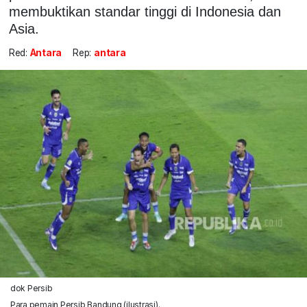
membuktikan standar tinggi di Indonesia dan
Asia.
Red:
Antara
Rep:
antara
dok Persib
Para pemain Persib Bandung (ilustrasi).