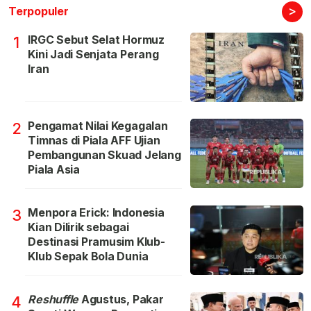
>
Terpopuler
IRGC Sebut Selat Hormuz
1
Kini Jadi Senjata Perang
Iran
Pengamat Nilai Kegagalan
2
Timnas di Piala AFF Ujian
Pembangunan Skuad Jelang
Piala Asia
Menpora Erick: Indonesia
3
Kian Dilirik sebagai
Destinasi Pramusim Klub-
Klub Sepak Bola Dunia
Reshuffle
Agustus, Pakar
4