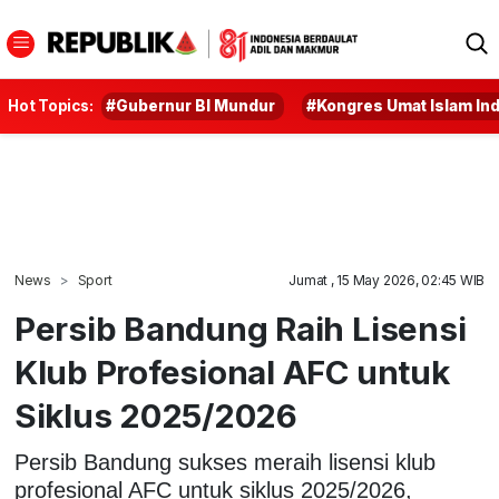
Hot Topics:
#Gubernur BI Mundur
#Kongres Umat Islam In
News
Sport
Jumat , 15 May 2026, 02:45 WIB
Persib Bandung Raih Lisensi
Klub Profesional AFC untuk
Siklus 2025/2026
Persib Bandung sukses meraih lisensi klub
profesional AFC untuk siklus 2025/2026,