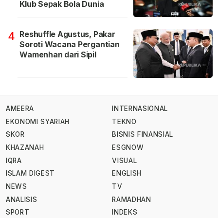
Klub Sepak Bola Dunia
Reshuffle Agustus, Pakar
4
Soroti Wacana Pergantian
Wamenhan dari Sipil
AMEERA
INTERNASIONAL
EKONOMI SYARIAH
TEKNO
SKOR
BISNIS FINANSIAL
KHAZANAH
ESGNOW
IQRA
VISUAL
ISLAM DIGEST
ENGLISH
NEWS
TV
ANALISIS
RAMADHAN
SPORT
INDEKS