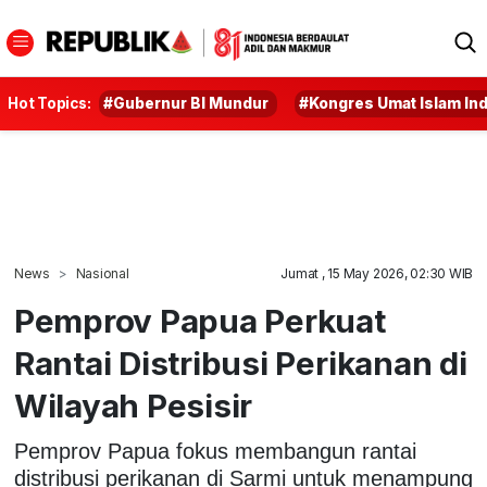
Hot Topics:
#Gubernur BI Mundur
#Kongres Umat Islam In
News
Nasional
Jumat , 15 May 2026, 02:30 WIB
Pemprov Papua Perkuat
Rantai Distribusi Perikanan di
Wilayah Pesisir
Pemprov Papua fokus membangun rantai
distribusi perikanan di Sarmi untuk menampung