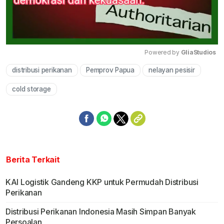
Powered by 
GliaStudios
distribusi perikanan
Pemprov Papua
nelayan pesisir
Mute
cold storage
Berita Terkait
KAI Logistik Gandeng KKP untuk Permudah Distribusi
Perikanan
Distribusi Perikanan Indonesia Masih Simpan Banyak
Persoalan