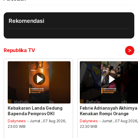
Rekomendasi
>
Republika TV
Kebakaran Landa Gedung
Febrie Adriansyah Akhirnya
Bapenda Pemprov DKI
Kenakan Rompi Orange
Dailynews
- Jumat , 07 Aug 2026,
Dailynews
- Jumat , 07 Aug 2026
23:00 WIB
22:30 WIB