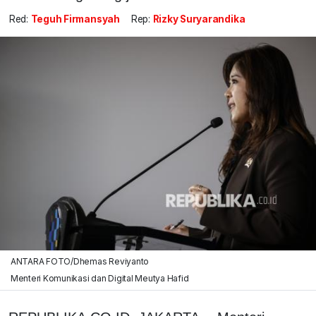
Red:
Teguh Firmansyah
Rep:
Rizky Suryarandika
ANTARA FOTO/Dhemas Reviyanto
Menteri Komunikasi dan Digital Meutya Hafid