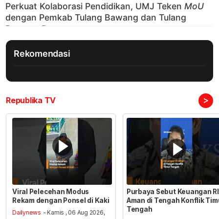
Rekomendasi
>
Republika TV
Viral Pelecehan Modus
Purbaya Sebut Keuangan RI
Rekam dengan Ponsel di Kaki
Aman di Tengah Konflik Tim
Tengah
Dailynews
- Kamis , 06 Aug 2026,