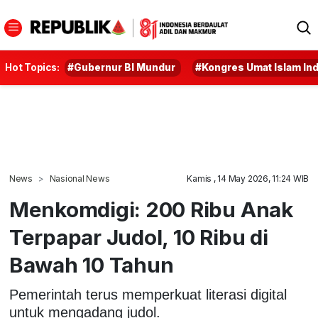
Hot Topics:
#Gubernur BI Mundur
#Kongres Umat Islam In
News
Nasional News
Kamis , 14 May 2026, 11:24 WIB
Menkomdigi: 200 Ribu Anak
Terpapar Judol, 10 Ribu di
Bawah 10 Tahun
Pemerintah terus memperkuat literasi digital
untuk mengadang judol.