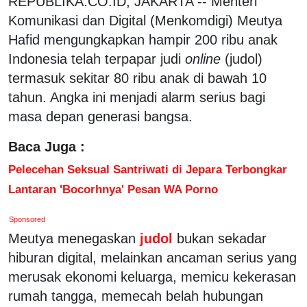
REPUBLIKA.CO.ID, JAKARTA -- Menteri
Komunikasi dan Digital (Menkomdigi) Meutya
Hafid mengungkapkan hampir 200 ribu anak
Indonesia telah terpapar judi
online
(judol)
termasuk sekitar 80 ribu anak di bawah 10
tahun. Angka ini menjadi alarm serius bagi
masa depan generasi bangsa.
Baca Juga :
Pelecehan Seksual Santriwati di Jepara Terbongkar
Lantaran 'Bocorhnya' Pesan WA Porno
Sponsored
Meutya menegaskan
judol
bukan sekadar
hiburan digital, melainkan ancaman serius yang
merusak ekonomi keluarga, memicu kekerasan
rumah tangga, memecah belah hubungan