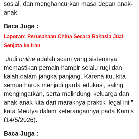
sosial, dan menghancurkan masa depan anak-
anak.
Baca Juga :
Laporan: Perusahaan China Secara Rahasia Jual
Senjata ke Iran
“Judi
online
adalah scam yang sistemnya
memastikan pemain hampir selalu rugi dan
kalah dalam jangka panjang. Karena itu, kita
semua harus menjadi garda edukasi, saling
mengingatkan, serta melindungi keluarga dan
anak-anak kita dari maraknya praktik ilegal ini,”
kata Meutya dalam keterangannya pada Kamis
(14/5/2026).
Baca Juga :