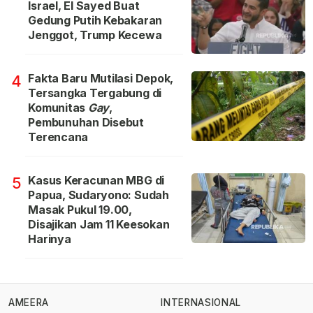
Israel, El Sayed Buat
Gedung Putih Kebakaran
Jenggot, Trump Kecewa
Fakta Baru Mutilasi Depok,
4
Tersangka Tergabung di
Komunitas
Gay
,
Pembunuhan Disebut
Terencana
Kasus Keracunan MBG di
5
Papua, Sudaryono: Sudah
Masak Pukul 19.00,
Disajikan Jam 11 Keesokan
Harinya
AMEERA
INTERNASIONAL