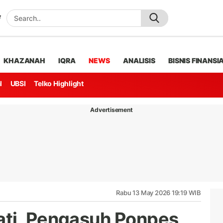
KHAZANAH
IQRA
NEWS
ANALISIS
BISNIS FINANSI
l
UBSI
Telko Highlight
Advertisement
Rabu 13 May 2026 19:19 WIB
ati, Pengasuh Ponpes