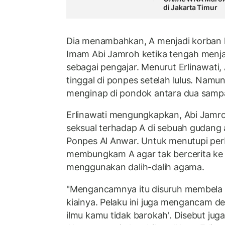
di Jakarta Timur
Dia menambahkan, A menjadi korban k
Imam Abi Jamroh ketika tengah menj
sebagai pengajar. Menurut Erlinawati
tinggal di ponpes setelah lulus. Nam
menginap di pondok antara dua sampai
Erlinawati mengungkapkan, Abi Jamr
seksual terhadap A di sebuah gudang 
Ponpes Al Anwar. Untuk menutupi pe
membungkam A agar tak bercerita ke 
menggunakan dalih-dalih agama.
"Mengancamnya itu disuruh membela ki
kiainya. Pelaku ini juga mengancam d
ilmu kamu tidak barokah'. Disebut jug