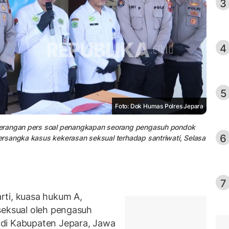
3
4
5
Foto: Dok Humas Polres Jepara
terangan pers soal penangkapan seorang pengasuh pondok
6
rsangka kasus kekerasan seksual terhadap santriwati, Selasa
7
rti, kuasa hukum A,
seksual oleh pengasuh
di Kabupaten Jepara, Jawa