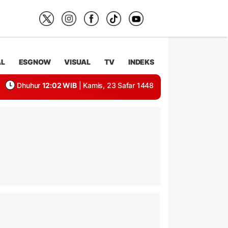
AL
ESGNOW
VISUAL
TV
INDEKS
Dhuhur
12:02 WIB
| Kamis, 23 Safar 1448