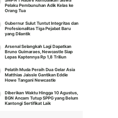
SMPN 1 Nabire Kembalikan Siswa
Pelaku Pembunuhan Adik Kelas ke
Orang Tua
Gubernur Sulut Tuntut Integritas dan
Profesionalitas Tiga Pejabat Baru
yang Dilantik
Arsenal Selangkah Lagi Dapatkan
Bruno Guimaraes, Newcastle Siap
Lepas Kaptennya Rp 1,8 Triliun
Pelatih Muda Peraih Dua Gelar Asia
Matthias Jaissle Gantikan Eddie
Howe Tangani Newcastle
Diberikan Waktu Hingga 10 Agustus,
BGN Ancam Tutup SPPG yang Belum
Kantongi Sertifikat Laik