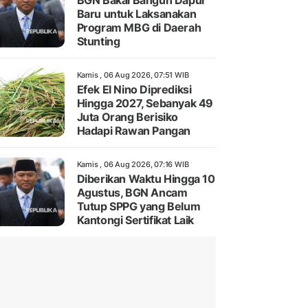
BGN Bakal Bangun Dapur
Baru untuk Laksanakan
Program MBG di Daerah
Stunting
Kamis , 06 Aug 2026, 07:51 WIB
Efek El Nino Diprediksi
Hingga 2027, Sebanyak 49
Juta Orang Berisiko
Hadapi Rawan Pangan
Kamis , 06 Aug 2026, 07:16 WIB
Diberikan Waktu Hingga 10
Agustus, BGN Ancam
Tutup SPPG yang Belum
Kantongi Sertifikat Laik