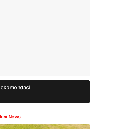
Rekomendasi
kini News