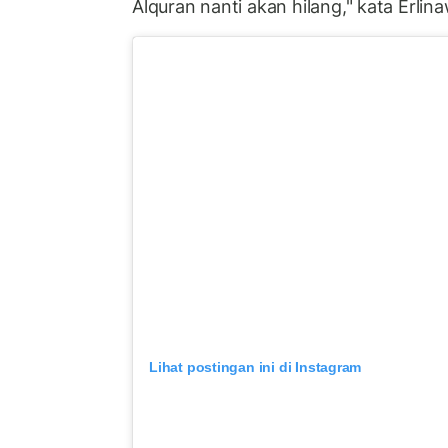
Alquran nanti akan hilang," kata Erlina
Lihat postingan ini di Instagram