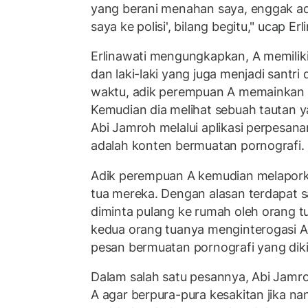
yang berani menahan saya, enggak a
saya ke polisi', bilang begitu," ucap Erl
Erlinawati mengungkapkan, A memilik
dan laki-laki yang juga menjadi santri
waktu, adik perempuan A memainkan g
Kemudian dia melihat sebuah tautan ya
Abi Jamroh melalui aplikasi perpesanan
adalah konten bermuatan pornografi.
Adik perempuan A kemudian melaporka
tua mereka. Dengan alasan terdapat 
diminta pulang ke rumah oleh orang t
kedua orang tuanya menginterogasi A
pesan bermuatan pornografi yang diki
Dalam salah satu pesannya, Abi Jam
A agar berpura-pura kesakitan jika na