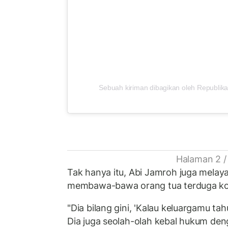
Sebuah kiriman dibagikan oleh Republika
Halaman 2 /
Tak hanya itu, Abi Jamroh juga mel
membawa-bawa orang tua terduga ko
"Dia bilang gini, 'Kalau keluargamu ta
Dia juga seolah-olah kebal hukum den