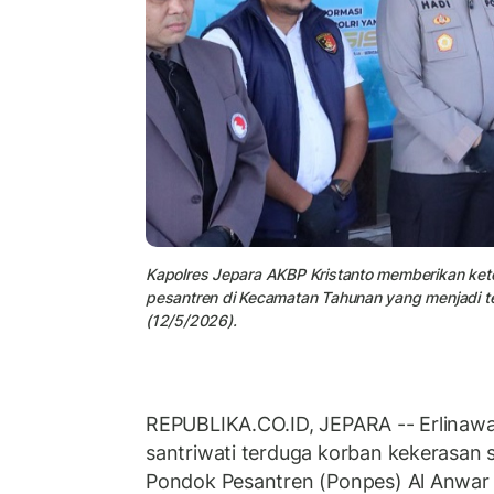
Kapolres Jepara AKBP Kristanto memberikan ke
pesantren di Kecamatan Tahunan yang menjadi te
(12/5/2026).
REPUBLIKA.CO.ID, JEPARA -- Erlinawa
santriwati terduga korban kekerasan 
Pondok Pesantren (Ponpes) Al Anwar 