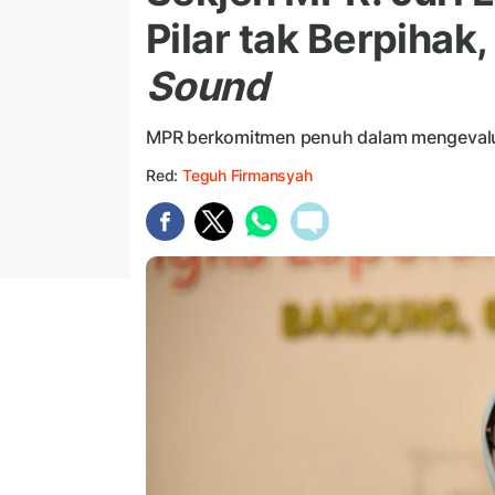
Pilar tak Berpihak
Sound
MPR berkomitmen penuh dalam mengevalu
Red:
Teguh Firmansyah