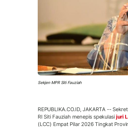
Sekjen MPR Siti Fauziah
REPUBLIKA.CO.ID, JAKARTA -- Sekreta
RI Siti Fauziah menepis spekulasi
juri
(LCC) Empat Pilar 2026 Tingkat Provi