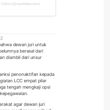
 Online (@republikaonline)
 2
ahwa dewan juri untuk
ebelumnya berasal dari
an diambil dari unsur
anksi penonaktifan kepada
egiatan LCC empat pilar
juga tengah mengkaji opsi
i kepegawaian.
arakat agar dewan juri