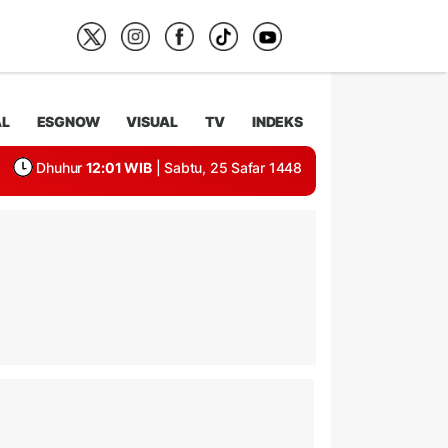
AL
ESGNOW
VISUAL
TV
INDEKS
Dhuhur
12:01 WIB
| Sabtu, 25 Safar 1448