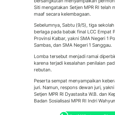
bersangkutan menyampaikan permoho
Siti mengatakan Setjen MPR RI telah
maaf secara kelembagaan.
Sebelumnya, Sabtu (9/5), tiga sekol
berlaga pada babak final LCC Empat P
Provinsi Kalbar, yakni SMA Negeri 1 P
Sambas, dan SMA Negeri 1 Sanggau.
Lomba tersebut menjadi ramai diperbi
karena terjadi kesalahan penilaian pa
rebutan.
Peserta sempat menyampaikan kebera
juri. Namun, respons dewan juri, yakni
Setjen MPR RI Dyastasita W.B. dan Kep
Badan Sosialisasi MPR RI Indri Wahyun