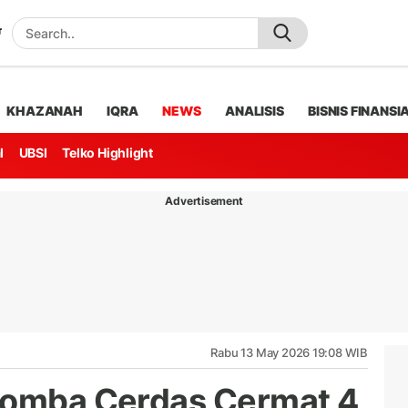
KHAZANAH
IQRA
NEWS
ANALISIS
BISNIS FINANSI
l
UBSI
Telko Highlight
Advertisement
Rabu 13 May 2026 19:08 WIB
 Lomba Cerdas Cermat 4