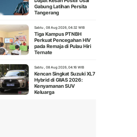
Dapat Kesan Positif Usai
Gabung Latihan Persita
Tangerang
Sabtu , 08 Aug 2026, 04:32 WIB
Tiga Kampus PTNBH
Perkuat Pencegahan HIV
pada Remaja di Pulau Hiri
Ternate
Sabtu , 08 Aug 2026, 04:16 WIB
Kencan Singkat Suzuki XL7
Hybrid di GIIAS 2026:
Kenyamanan SUV
Keluarga