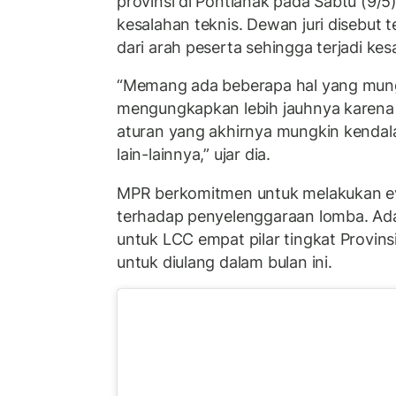
provinsi di Pontianak pada Sabtu (9/5) 
kesalahan teknis. Dewan juri disebut 
dari arah peserta sehingga terjadi kes
“Memang ada beberapa hal yang mung
mengungkapkan lebih jauhnya karena
aturan yang akhirnya mungkin kendal
lain-lainnya,” ujar dia.
MPR berkomitmen untuk melakukan ev
terhadap penyelenggaraan lomba. Ada
untuk LCC empat pilar tingkat Provins
untuk diulang dalam bulan ini.