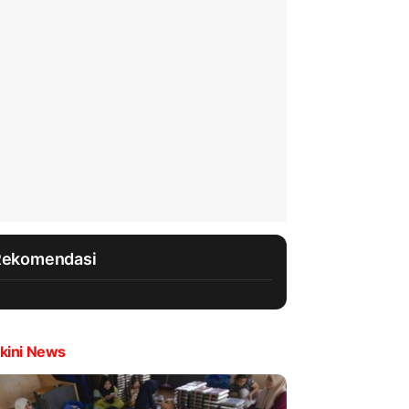
Rekomendasi
kini News