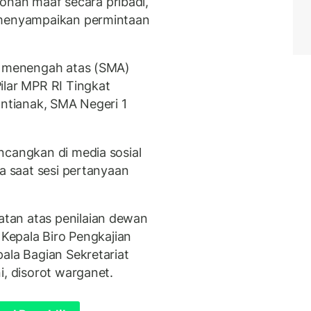
nan maaf secara pribadi,
 menyampaikan permintaan
ah menengah atas (SMA)
ilar MPR RI Tingkat
ontianak, SMA Negeri 1
ncangkan di media sosial
da saat sesi pertanyaan
tan atas penilaian dewan
 Kepala Biro Pengkajian
ala Bagian Sekretariat
i, disorot warganet.