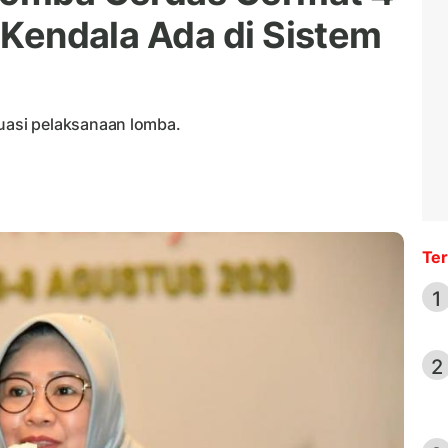
, Kendala Ada di Sistem
asi pelaksanaan lomba.
Ter
1
2