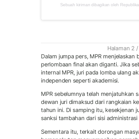
Sebuah kiriman dibagikan oleh Republika
Halaman 2 /
Dalam jumpa pers, MPR menjelaskan b
perlombaan final akan diganti. Jika s
internal MPR, juri pada lomba ulang ak
independen seperti akademisi.
MPR sebelumnya telah menjatuhkan s
dewan juri dimaksud dari rangkaian k
tahun ini. Di samping itu, kesekjenan 
sanksi tambahan dari sisi administras
Sementara itu, terkait dorongan masy