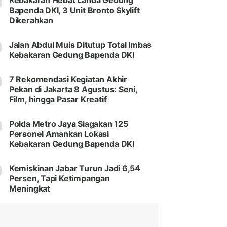
Kebakaran Hebat Landa Gedung
Bapenda DKI, 3 Unit Bronto Skylift
Dikerahkan
Jalan Abdul Muis Ditutup Total Imbas
Kebakaran Gedung Bapenda DKI
7 Rekomendasi Kegiatan Akhir
Pekan di Jakarta 8 Agustus: Seni,
Film, hingga Pasar Kreatif
Polda Metro Jaya Siagakan 125
Personel Amankan Lokasi
Kebakaran Gedung Bapenda DKI
Kemiskinan Jabar Turun Jadi 6,54
Persen, Tapi Ketimpangan
Meningkat