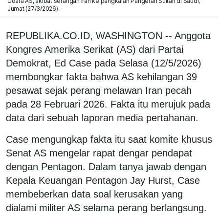
Udara AS, akibat serangan Iran ke pangkalan Pangeran Sultan di Saudi,
Jumat (27/3/2026).
REPUBLIKA.CO.ID, WASHINGTON -- Anggota
Kongres Amerika Serikat (AS) dari Partai
Demokrat, Ed Case pada Selasa (12/5/2026)
membongkar fakta bahwa AS kehilangan 39
pesawat sejak perang melawan Iran pecah
pada 28 Februari 2026. Fakta itu merujuk pada
data dari sebuah laporan media pertahanan.
Case mengungkap fakta itu saat komite khusus
Senat AS mengelar rapat dengar pendapat
dengan Pentagon. Dalam tanya jawab dengan
Kepala Keuangan Pentagon Jay Hurst, Case
membeberkan data soal kerusakan yang
dialami militer AS selama perang berlangsung.