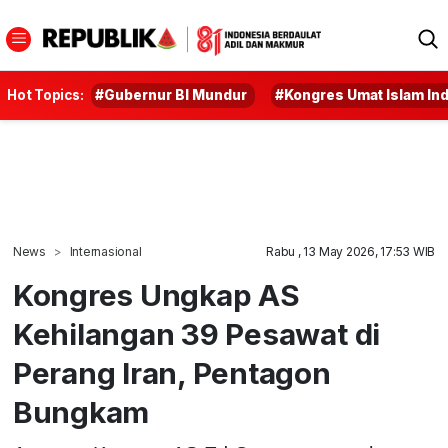
Hot Topics:
#Gubernur BI Mundur
#Kongres Umat Islam In
News
Internasional
Rabu , 13 May 2026, 17:53 WIB
Kongres Ungkap AS
Kehilangan 39 Pesawat di
Perang Iran, Pentagon
Bungkam