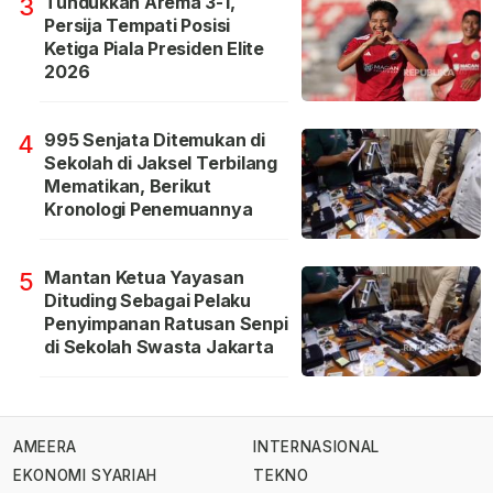
Tundukkan Arema 3-1,
3
Persija Tempati Posisi
Ketiga Piala Presiden Elite
2026
995 Senjata Ditemukan di
4
Sekolah di Jaksel Terbilang
Mematikan, Berikut
Kronologi Penemuannya
Mantan Ketua Yayasan
5
Dituding Sebagai Pelaku
Penyimpanan Ratusan Senpi
di Sekolah Swasta Jakarta
AMEERA
INTERNASIONAL
EKONOMI SYARIAH
TEKNO