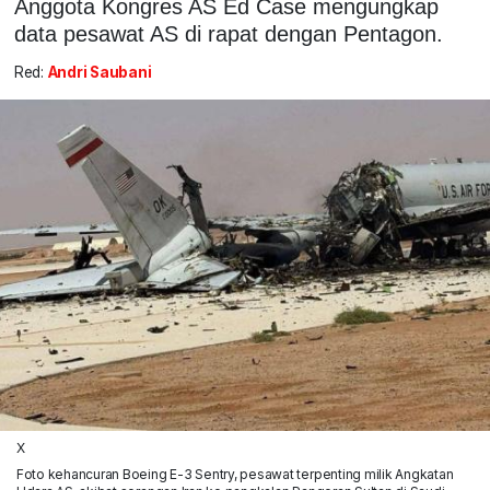
Anggota Kongres AS Ed Case mengungkap
data pesawat AS di rapat dengan Pentagon.
Red:
Andri Saubani
X
Foto kehancuran Boeing E-3 Sentry, pesawat terpenting milik Angkatan