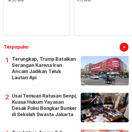
18:30 WIB
11:15 WIB
>
Terpopuler
Terungkap, Trump Batalkan
1
Serangan Karena Iran
Ancam Jadikan Teluk
Lautan Api
Usai Temuan Ratusan Senpi,
2
Kuasa Hukum Yayasan
Desak Polisi Bongkar Bunker
di Sekolah Swasta Jakarta