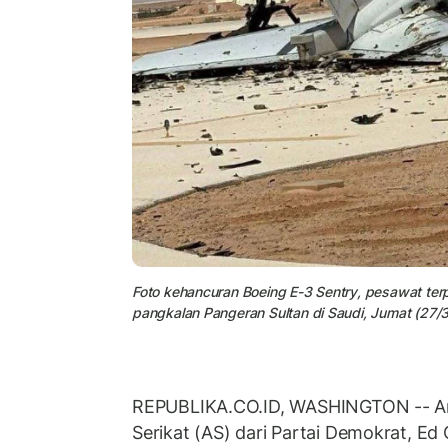
Foto kehancuran Boeing E-3 Sentry, pesawat terp
pangkalan Pangeran Sultan di Saudi, Jumat (27/
REPUBLIKA.CO.ID, WASHINGTON -- A
Serikat (AS) dari Partai Demokrat, Ed