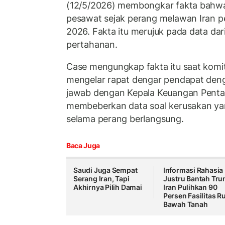
(12/5/2026) membongkar fakta bahwa
pesawat sejak perang melawan Iran p
2026. Fakta itu merujuk pada data da
pertahanan.
Case mengungkap fakta itu saat komi
mengelar rapat dengar pendapat den
jawab dengan Kepala Keuangan Penta
membeberkan data soal kerusakan yang
selama perang berlangsung.
Baca Juga
Saudi Juga Sempat
Informasi Rahasia
Serang Iran, Tapi
Justru Bantah Tru
Akhirnya Pilih Damai
Iran Pulihkan 90
Persen Fasilitas R
Bawah Tanah