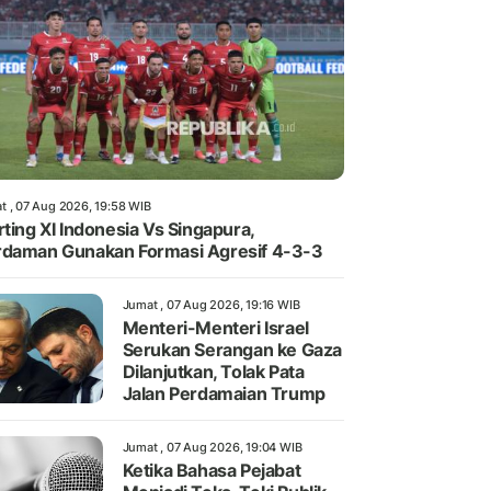
t , 07 Aug 2026, 19:58 WIB
rting XI Indonesia Vs Singapura,
daman Gunakan Formasi Agresif 4-3-3
Jumat , 07 Aug 2026, 19:16 WIB
Menteri-Menteri Israel
Serukan Serangan ke Gaza
Dilanjutkan, Tolak Pata
Jalan Perdamaian Trump
Jumat , 07 Aug 2026, 19:04 WIB
Ketika Bahasa Pejabat