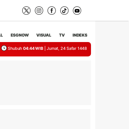
AL
ESGNOW
VISUAL
TV
INDEKS
Shubuh
04:44 WIB
| Jumat, 24 Safar 1448