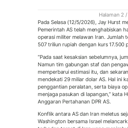
Halaman 2 /
Pada Selasa (12/5/2026), Jay Hurst
Pemerintah AS telah menghabiskan ham
operasi militer melawan Iran. Jumlah t
507 triliun rupiah dengan kurs 17.500 
“Pada saat kesaksian sebelumnya, juml
Namun tim gabungan staf dan pengaw
memperbarui estimasi itu, dan sekara
mendekati 29 miliar dolar AS. Hal ini 
penggantian peralatan, serta biaya o
menjaga pasukan di lapangan,” kata H
Anggaran Pertahanan DPR AS.
Konflik antara AS dan Iran meletus sej
Washington bersama Israel melancark