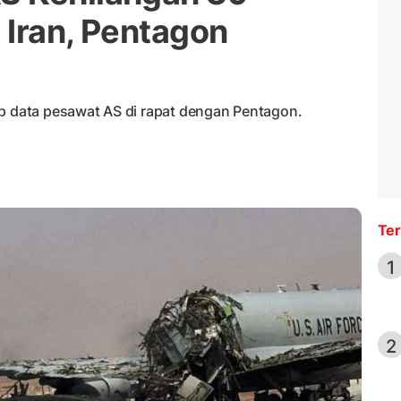
 Iran, Pentagon
data pesawat AS di rapat dengan Pentagon.
Ter
1
2