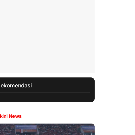
Rekomendasi
kini News