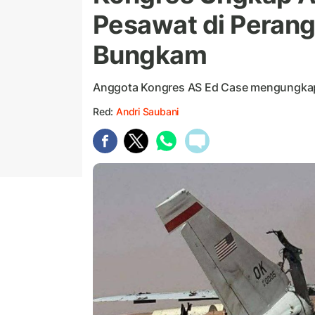
Pesawat di Perang
Bungkam
Anggota Kongres AS Ed Case mengungkap 
Red:
Andri Saubani