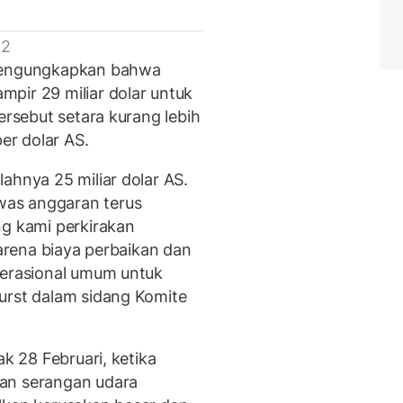
 2
 mengungkapkan bahwa
pir 29 miliar dolar untuk
ersebut setara kurang lebih
per dolar AS.
ahnya 25 miliar dolar AS.
as anggaran terus
ng kami perkirakan
karena biaya perbaikan dan
perasional umum untuk
urst dalam sidang Komite
ak 28 Februari, ketika
an serangan udara