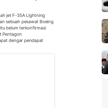
h jet F-35A Lightning
 dan sebuah pesawat Boeing
itu belum terkonfirmasi
at Pentagon
rapat dengar pendapat