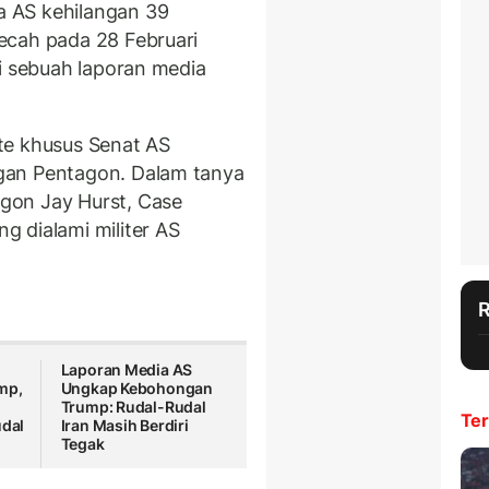
 AS kehilangan 39
ecah pada 28 Februari
ri sebuah laporan media
te khusus Senat AS
gan Pentagon. Dalam tanya
gon Jay Hurst, Case
 dialami militer AS
Laporan Media AS
mp,
Ungkap Kebohongan
Trump: Rudal-Rudal
Ter
udal
Iran Masih Berdiri
Tegak