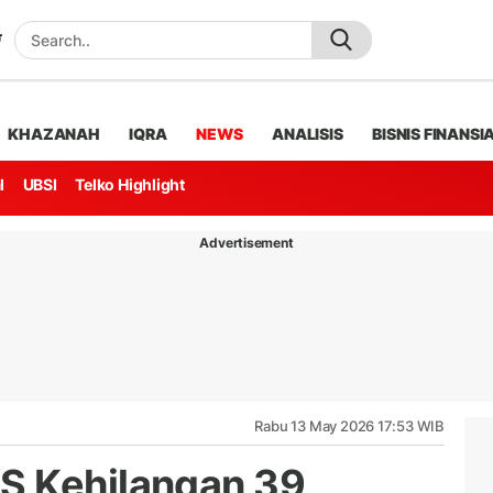
KHAZANAH
IQRA
NEWS
ANALISIS
BISNIS FINANSI
l
UBSI
Telko Highlight
Advertisement
Rabu 13 May 2026 17:53 WIB
S Kehilangan 39