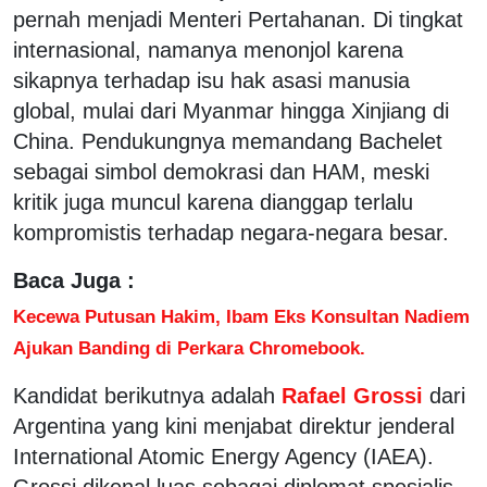
pernah menjadi Menteri Pertahanan. Di tingkat
internasional, namanya menonjol karena
sikapnya terhadap isu hak asasi manusia
global, mulai dari Myanmar hingga Xinjiang di
China. Pendukungnya memandang Bachelet
sebagai simbol demokrasi dan HAM, meski
kritik juga muncul karena dianggap terlalu
kompromistis terhadap negara-negara besar.
Baca Juga :
Kecewa Putusan Hakim, Ibam Eks Konsultan Nadiem
Ajukan Banding di Perkara Chromebook.
Kandidat berikutnya adalah
Rafael Grossi
dari
Argentina yang kini menjabat direktur jenderal
International Atomic Energy Agency (IAEA).
Grossi dikenal luas sebagai diplomat spesialis