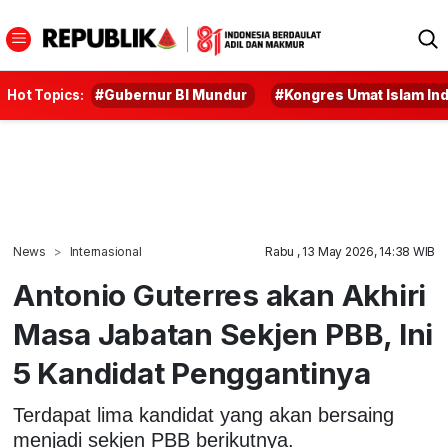
Hot Topics:
#Gubernur BI Mundur
#Kongres Umat Islam In
News
Internasional
Rabu , 13 May 2026, 14:38 WIB
Antonio Guterres akan Akhiri
Masa Jabatan Sekjen PBB, Ini
5 Kandidat Penggantinya
Terdapat lima kandidat yang akan bersaing
menjadi sekjen PBB berikutnya.