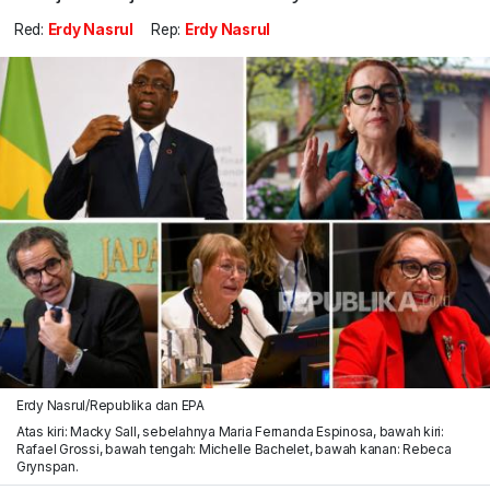
Red:
Erdy Nasrul
Rep:
Erdy Nasrul
Erdy Nasrul/Republika dan EPA
Atas kiri: Macky Sall, sebelahnya Maria Fernanda Espinosa, bawah kiri:
Rafael Grossi, bawah tengah: Michelle Bachelet, bawah kanan: Rebeca
Grynspan.