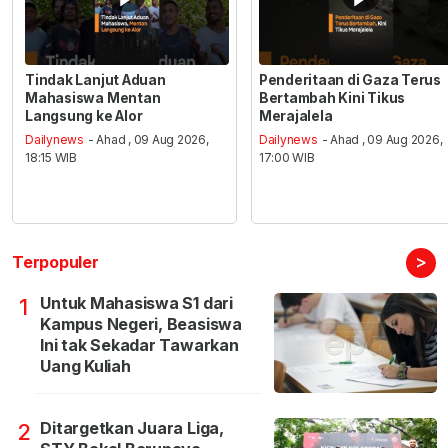
Tindak Lanjut Aduan
Penderitaan di Gaza Terus
Mahasiswa Mentan
Bertambah Kini Tikus
Langsung ke Alor
Merajalela
Dailynews
- Ahad , 09 Aug 2026,
Dailynews
- Ahad , 09 Aug 2026,
18:15 WIB
17:00 WIB
>
Terpopuler
Untuk Mahasiswa S1 dari
1
Kampus Negeri, Beasiswa
Ini tak Sekadar Tawarkan
Uang Kuliah
Ditargetkan Juara Liga,
2