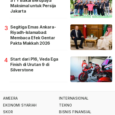
STY Bakal Berupaya
Maksimal untuk Persija
Jakarta
Segitiga Emas Ankara-
3
Riyadh-Islamabad:
Membaca Efek Gentar
Pakta Makkah 2026
Start dari P16, Veda Ega
4
Finish di Urutan 9 di
Silverstone
AMEERA
INTERNASIONAL
EKONOMI SYARIAH
TEKNO
SKOR
BISNIS FINANSIAL