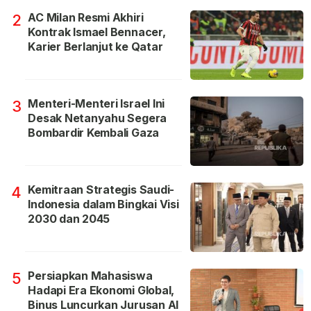
AC Milan Resmi Akhiri
2
Kontrak Ismael Bennacer,
Karier Berlanjut ke Qatar
Menteri-Menteri Israel Ini
3
Desak Netanyahu Segera
Bombardir Kembali Gaza
Kemitraan Strategis Saudi-
4
Indonesia dalam Bingkai Visi
2030 dan 2045
Persiapkan Mahasiswa
5
Hadapi Era Ekonomi Global,
Binus Luncurkan Jurusan AI