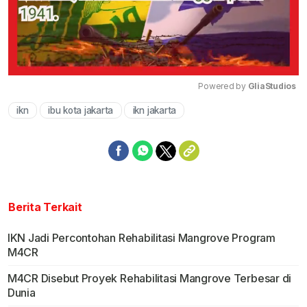
Powered by 
GliaStudios
ikn
ibu kota jakarta
ikn jakarta
Mute
Berita Terkait
IKN Jadi Percontohan Rehabilitasi Mangrove Program
M4CR
M4CR Disebut Proyek Rehabilitasi Mangrove Terbesar di
Dunia