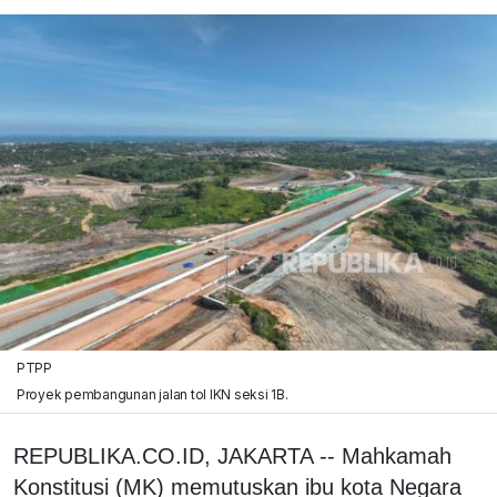
PTPP
Proyek pembangunan jalan tol IKN seksi 1B.
REPUBLIKA.CO.ID, JAKARTA -- Mahkamah
Konstitusi (MK) memutuskan ibu kota Negara