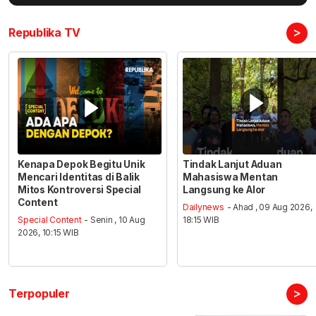
>
Republika TV
Kenapa Depok Begitu Unik
Tindak Lanjut Aduan
Mencari Identitas di Balik
Mahasiswa Mentan
Mitos Kontroversi Special
Langsung ke Alor
Content
Dailynews
- Ahad , 09 Aug 2026,
Special Content
- Senin , 10 Aug
18:15 WIB
2026, 10:15 WIB
>
Terpopuler