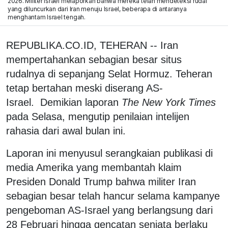
2026. Militer Israel melaporkan bahwa mereka telah mendeteksi rudal
yang diluncurkan dari Iran menuju Israel, beberapa di antaranya
menghantam Israel tengah.
REPUBLIKA.CO.ID, TEHERAN -- Iran
mempertahankan sebagian besar situs
rudalnya di sepanjang Selat Hormuz. Teheran
tetap bertahan meski diserang AS-
Israel. Demikian laporan
The New York Times
pada Selasa, mengutip penilaian intelijen
rahasia dari awal bulan ini.
Laporan ini menyusul serangkaian publikasi di
media Amerika yang membantah klaim
Presiden Donald Trump bahwa militer Iran
sebagian besar telah hancur selama kampanye
pengeboman AS-Israel yang berlangsung dari
28 Februari hingga gencatan senjata berlaku