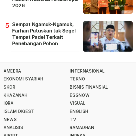
2026
Sempat Ngamuk-Ngamuk,
5
Farhan Putuskan tak Segel
Tempat Padel Terkait
Penebangan Pohon
AMEERA
INTERNASIONAL
EKONOMI SYARIAH
TEKNO
SKOR
BISNIS FINANSIAL
KHAZANAH
ESGNOW
IQRA
VISUAL
ISLAM DIGEST
ENGLISH
NEWS
TV
ANALISIS
RAMADHAN
SPORT
INDEKS