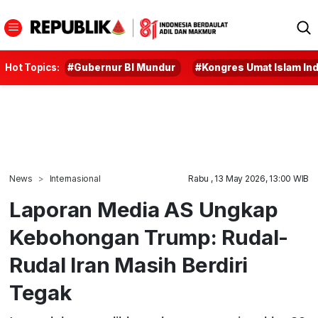
Hot Topics:
#Gubernur BI Mundur
#Kongres Umat Islam In
News
Internasional
Rabu , 13 May 2026, 13:00 WIB
Laporan Media AS Ungkap
Kebohongan Trump: Rudal-
Rudal Iran Masih Berdiri
Tegak