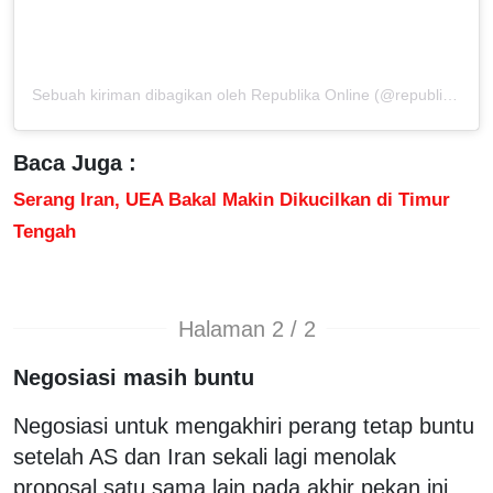
Sebuah kiriman dibagikan oleh Republika Online (@republikaonline)
Baca Juga :
Serang Iran, UEA Bakal Makin Dikucilkan di Timur
Tengah
Halaman 2 / 2
Negosiasi masih buntu
Negosiasi untuk mengakhiri perang tetap buntu
setelah AS dan Iran sekali lagi menolak
proposal satu sama lain pada akhir pekan ini.