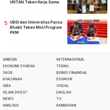
UNTAN Teken Kerja Sama
UBSI dan Universitas Panca
5
Bhakti Teken MoU Program
PKM
AMEERA
INTERNASIONAL
EKONOMI SYARIAH
TEKNO
SKOR
BISNIS FINANSIAL
KHAZANAH
ESGNOW
IQRA
VISUAL
ISLAM DIGEST
ENGLISH
NEWS
TV
ANALISIS
RAMADHAN