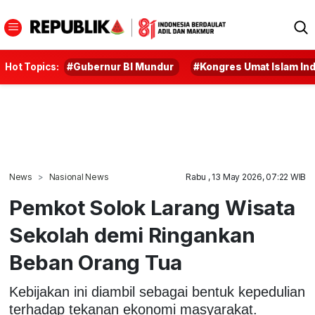
Hot Topics:
#Gubernur BI Mundur
#Kongres Umat Islam In
News
Nasional News
Rabu , 13 May 2026, 07:22 WIB
Pemkot Solok Larang Wisata
Sekolah demi Ringankan
Beban Orang Tua
Kebijakan ini diambil sebagai bentuk kepedulian
terhadap tekanan ekonomi masyarakat.