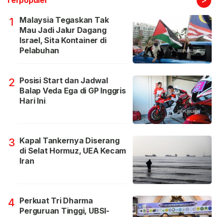
Malaysia Tegaskan Tak
1
Mau Jadi Jalur Dagang
Israel, Sita Kontainer di
Pelabuhan
Posisi Start dan Jadwal
2
Balap Veda Ega di GP Inggris
Hari Ini
Kapal Tankernya Diserang
3
di Selat Hormuz, UEA Kecam
Iran
Perkuat Tri Dharma
4
Perguruan Tinggi, UBSI-