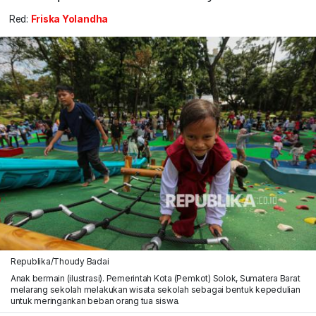
Red:
Friska Yolandha
Republika/Thoudy Badai
Anak bermain (ilustrasi). Pemerintah Kota (Pemkot) Solok, Sumatera Barat
melarang sekolah melakukan wisata sekolah sebagai bentuk kepedulian
untuk meringankan beban orang tua siswa.