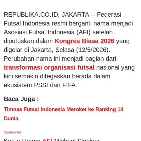
REPUBLIKA.CO.ID, JAKARTA -- Federasi
Futsal Indonesia resmi berganti nama menjadi
Asosiasi Futsal Indonesia (AFI) setelah
diputuskan dalam
Kongres Biasa 2026
yang
digelar di Jakarta, Selasa (12/5/2026).
Perubahan nama ini menjadi bagian dari
transformasi organisasi futsal
nasional yang
kini semakin ditegaskan berada dalam
ekosistem PSSI dan FIFA.
Baca Juga :
Timnas Futsal Indonesia Meroket ke Ranking 14
Dunia
Sponsored
Ketua Umum
AFI
Michael Sianipar