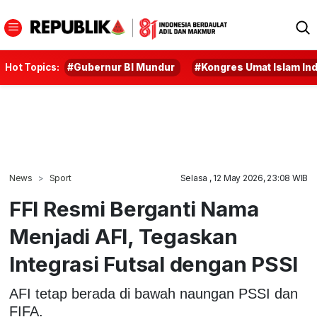
Hot Topics:
#Gubernur BI Mundur
#Kongres Umat Islam In
News
Sport
Selasa , 12 May 2026, 23:08 WIB
FFI Resmi Berganti Nama
Menjadi AFI, Tegaskan
Integrasi Futsal dengan PSSI
AFI tetap berada di bawah naungan PSSI dan
FIFA.