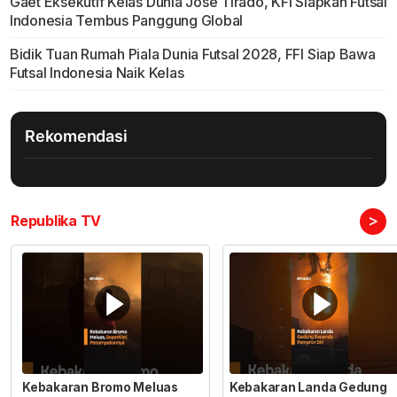
Gaet Eksekutif Kelas Dunia Jose Tirado, KFI Siapkan Futsal
Indonesia Tembus Panggung Global
Bidik Tuan Rumah Piala Dunia Futsal 2028, FFI Siap Bawa
Futsal Indonesia Naik Kelas
Rekomendasi
>
Republika TV
Kebakaran Bromo Meluas
Kebakaran Landa Gedung