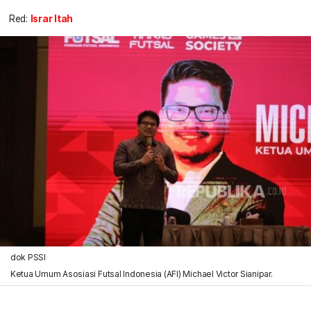
Red:
Israr Itah
dok PSSI
Ketua Umum Asosiasi Futsal Indonesia (AFI) Michael Victor Sianipar.