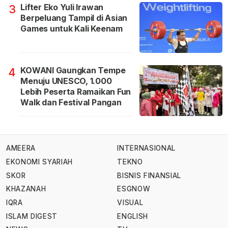
Lifter Eko Yuli Irawan
3
Berpeluang Tampil di Asian
Games untuk Kali Keenam
KOWANI Gaungkan Tempe
4
Menuju UNESCO, 1.000
Lebih Peserta Ramaikan Fun
Walk dan Festival Pangan
AMEERA
INTERNASIONAL
EKONOMI SYARIAH
TEKNO
SKOR
BISNIS FINANSIAL
KHAZANAH
ESGNOW
IQRA
VISUAL
ISLAM DIGEST
ENGLISH