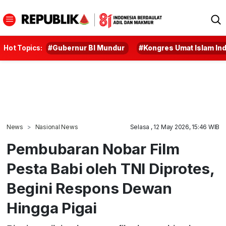
Hot Topics:
#Gubernur BI Mundur
#Kongres Umat Islam In
News
Nasional News
Selasa , 12 May 2026, 15:46 WIB
Pembubaran Nobar Film
Pesta Babi oleh TNI Diprotes,
Begini Respons Dewan
Hingga Pigai