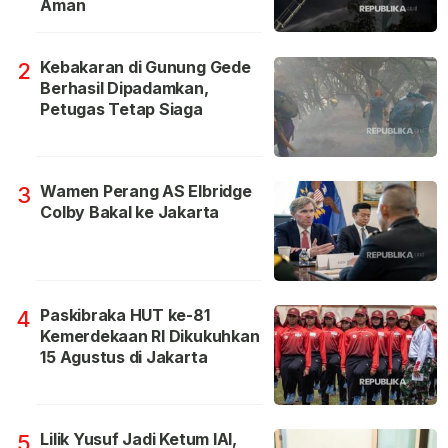
Aman
Kebakaran di Gunung Gede
2
Berhasil Dipadamkan,
Petugas Tetap Siaga
Wamen Perang AS Elbridge
3
Colby Bakal ke Jakarta
Paskibraka HUT ke-81
4
Kemerdekaan RI Dikukuhkan
15 Agustus di Jakarta
Lilik Yusuf Jadi Ketum IAI,
5