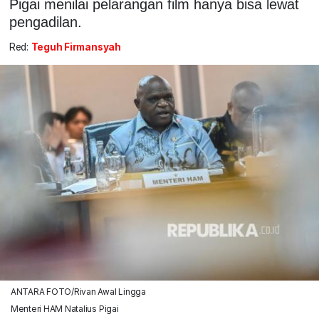
Pigai menilai pelarangan film hanya bisa lewat
pengadilan.
Red:
Teguh Firmansyah
ANTARA FOTO/Rivan Awal Lingga
Menteri HAM Natalius Pigai