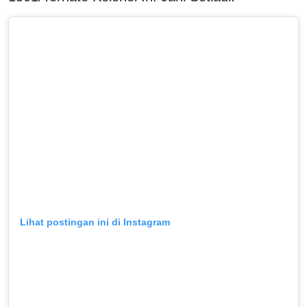
Lihat postingan ini di Instagram