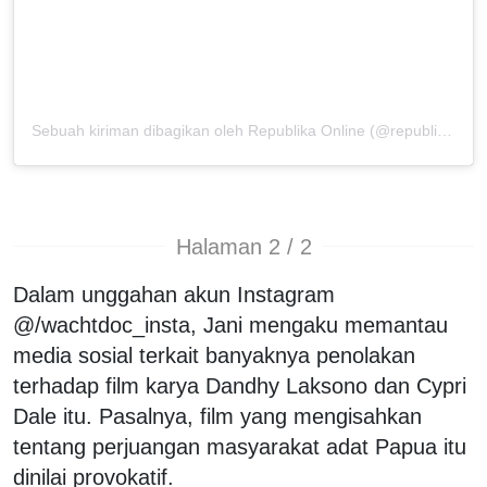
Sebuah kiriman dibagikan oleh Republika Online (@republikaonline)
Halaman 2 / 2
Dalam unggahan akun Instagram
@/wachtdoc_insta, Jani mengaku memantau
media sosial terkait banyaknya penolakan
terhadap film karya Dandhy Laksono dan Cypri
Dale itu. Pasalnya, film yang mengisahkan
tentang perjuangan masyarakat adat Papua itu
dinilai provokatif.