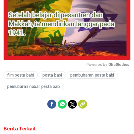
Powered by 
GliaStudios
film pesta babi
pesta babi
pembubaran pesta babi
Mute
pemubaran nobar pesta babi
Berita Terkait