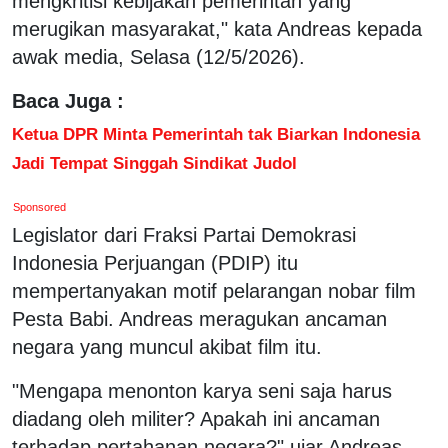
mengkritisi kebijakan pemerintah yang
merugikan masyarakat," kata Andreas kepada
awak media, Selasa (12/5/2026).
Baca Juga :
Ketua DPR Minta Pemerintah tak Biarkan Indonesia
Jadi Tempat Singgah Sindikat Judol
Sponsored
Legislator dari Fraksi Partai Demokrasi
Indonesia Perjuangan (PDIP) itu
mempertanyakan motif pelarangan nobar film
Pesta Babi. Andreas meragukan ancaman
negara yang muncul akibat film itu.
"Mengapa menonton karya seni saja harus
diadang oleh militer? Apakah ini ancaman
terhadap pertahanan negara?" ujar Andreas.