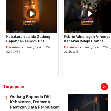
Kebakaran Landa Gedung
Febrie Adriansyah Akhirnya
Bapenda Pemprov DKI
Kenakan Rompi Orange
Dailynews
- Jumat , 07 Aug 2026,
Dailynews
- Jumat , 07 Aug 2026
23:00 WIB
22:30 WIB
>
Terpopuler
Gedung Bapenda DKI
1
Kebakaran, Pramono
Pastikan Data Perpajakan