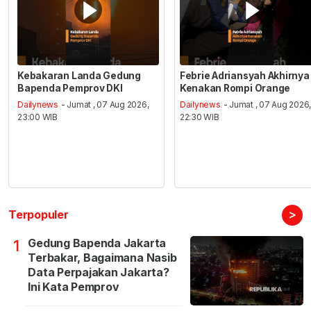
Kebakaran Landa Gedung
Febrie Adriansyah Akhirnya
Bapenda Pemprov DKI
Kenakan Rompi Orange
Dailynews
- Jumat , 07 Aug 2026,
Dailynews
- Jumat , 07 Aug 2026
23:00 WIB
22:30 WIB
>
Terpopuler
Gedung Bapenda Jakarta
1
Terbakar, Bagaimana Nasib
Data Perpajakan Jakarta?
Ini Kata Pemprov