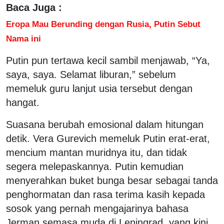
Baca Juga :
Eropa Mau Berunding dengan Rusia, Putin Sebut
Nama ini
Putin pun tertawa kecil sambil menjawab, “Ya,
saya, saya. Selamat liburan,” sebelum
memeluk guru lanjut usia tersebut dengan
hangat.
Suasana berubah emosional dalam hitungan
detik. Vera Gurevich memeluk Putin erat-erat,
mencium mantan muridnya itu, dan tidak
segera melepaskannya. Putin kemudian
menyerahkan buket bunga besar sebagai tanda
penghormatan dan rasa terima kasih kepada
sosok yang pernah mengajarinya bahasa
Jerman semasa muda di Leningrad, yang kini