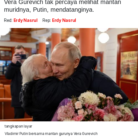
Vera Gurevich tak percaya melihat mantan
muridnya, Putin, mendatanginya.
Red:
Erdy Nasrul
Rep:
Erdy Nasrul
tangkapan layar
Vladimir Putin bersama mantan gurunya Vera Gurevich