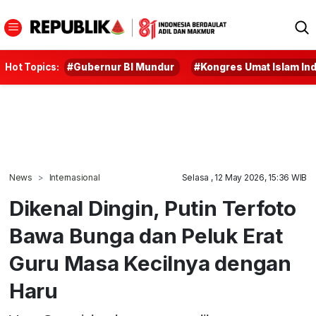
Hot Topics:
#Gubernur BI Mundur
#Kongres Umat Islam In
News
Internasional
Selasa , 12 May 2026, 15:36 WIB
Dikenal Dingin, Putin Terfoto
Bawa Bunga dan Peluk Erat
Guru Masa Kecilnya dengan
Haru