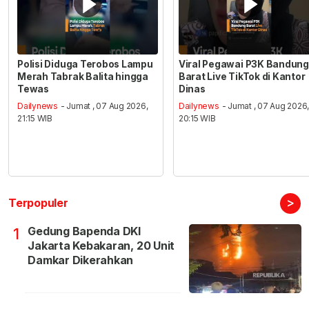
Polisi Diduga Terobos Lampu
Viral Pegawai P3K Bandung
Merah Tabrak Balita hingga
Barat Live TikTok di Kantor
Tewas
Dinas
Dailynews
- Jumat , 07 Aug 2026,
Dailynews
- Jumat , 07 Aug 2026
21:15 WIB
20:15 WIB
>
Terpopuler
Gedung Bapenda DKI
1
Jakarta Kebakaran, 20 Unit
Damkar Dikerahkan