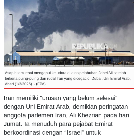
Asap hitam tebal mengepul ke udara di atas pelabuhan Jebel Ali setelah
terkena puing-puing dari rudal Iran yang dicegat, di Dubai, Uni Emirat Arab,
Ahad (1/3/2026). - (EPA)
Iran memiliki “urusan yang belum selesai”
dengan Uni Emirat Arab, demikian peringatan
anggota parlemen Iran, Ali Khezrian pada hari
Jumat. Ia menuduh para pejabat Emirat
berkoordinasi dengan “Israel” untuk