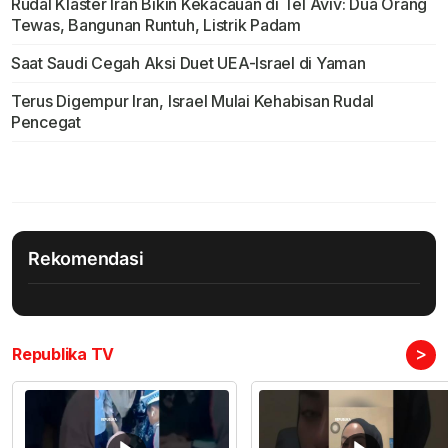
Rudal Klaster Iran Bikin Kekacauan di Tel Aviv: Dua Orang
Tewas, Bangunan Runtuh, Listrik Padam
Saat Saudi Cegah Aksi Duet UEA-Israel di Yaman
Terus Digempur Iran, Israel Mulai Kehabisan Rudal
Pencegat
Rekomendasi
>
Republika TV