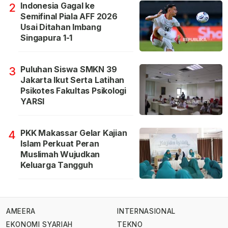
Indonesia Gagal ke
2
Semifinal Piala AFF 2026
Usai Ditahan Imbang
Singapura 1-1
Puluhan Siswa SMKN 39
3
Jakarta Ikut Serta Latihan
Psikotes Fakultas Psikologi
YARSI
PKK Makassar Gelar Kajian
4
Islam Perkuat Peran
Muslimah Wujudkan
Keluarga Tangguh
AMEERA
INTERNASIONAL
EKONOMI SYARIAH
TEKNO