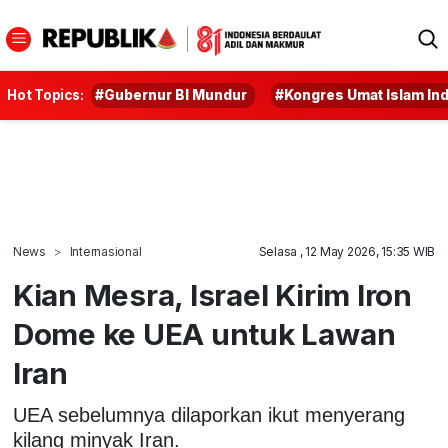
Hot Topics:
#Gubernur BI Mundur
#Kongres Umat Islam In
News
Internasional
Selasa , 12 May 2026, 15:35 WIB
Kian Mesra, Israel Kirim Iron
Dome ke UEA untuk Lawan
Iran
UEA sebelumnya dilaporkan ikut menyerang
kilang minyak Iran.