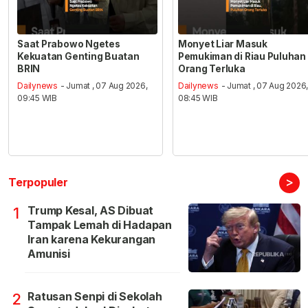
Saat Prabowo Ngetes
Monyet Liar Masuk
Kekuatan Genting Buatan
Pemukiman di Riau Puluhan
BRIN
Orang Terluka
Dailynews
- Jumat , 07 Aug 2026,
Dailynews
- Jumat , 07 Aug 2026
09:45 WIB
08:45 WIB
>
Terpopuler
Trump Kesal, AS Dibuat
1
Tampak Lemah di Hadapan
Iran karena Kekurangan
Amunisi
Ratusan Senpi di Sekolah
2