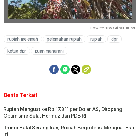
Powered by 
GliaStudios
rupiah melemah
pelemahan rupiah
rupiah
dpr
Mute
ketua dpr
puan maharani
Berita Terkait
Rupiah Menguat ke Rp 17.911 per Dolar AS, Ditopang
Optimisme Selat Hormuz dan PDB RI
Trump Batal Serang Iran, Rupiah Berpotensi Menguat Hari
Ini