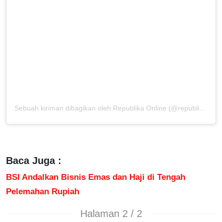
Sebuah kiriman dibagikan oleh Republika Online (@republikaonline)
Baca Juga :
BSI Andalkan Bisnis Emas dan Haji di Tengah
Pelemahan Rupiah
Halaman 2 / 2