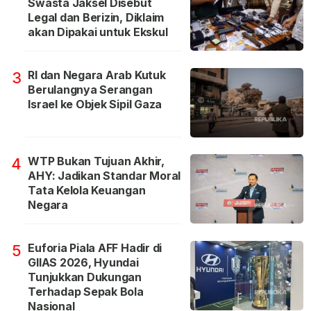
Swasta Jaksel Disebut
Legal dan Berizin, Diklaim
akan Dipakai untuk Ekskul
RI dan Negara Arab Kutuk
3
Berulangnya Serangan
Israel ke Objek Sipil Gaza
WTP Bukan Tujuan Akhir,
4
AHY: Jadikan Standar Moral
Tata Kelola Keuangan
Negara
Euforia Piala AFF Hadir di
5
GIIAS 2026, Hyundai
Tunjukkan Dukungan
Terhadap Sepak Bola
Nasional