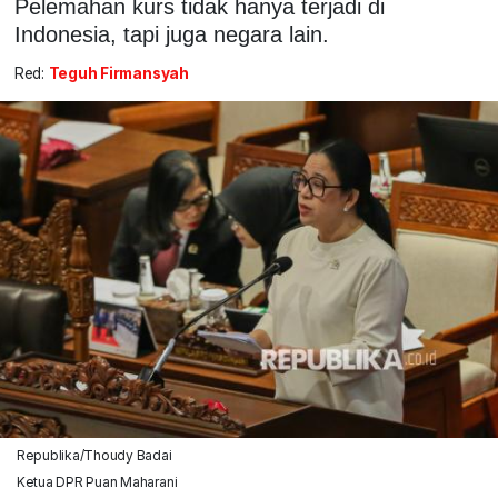
Pelemahan kurs tidak hanya terjadi di
Indonesia, tapi juga negara lain.
Red:
Teguh Firmansyah
Republika/Thoudy Badai
Ketua DPR Puan Maharani