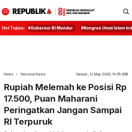
Hot Topics:
#Gubernur BI Mundur
#Kongres Umat Islam In
News
Nasional News
Selasa , 12 May 2026, 14:05 WIB
Rupiah Melemah ke Posisi Rp
17.500, Puan Maharani
Peringatkan Jangan Sampai
RI Terpuruk