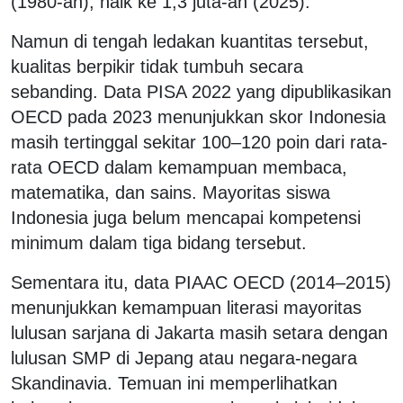
(1980-an), naik ke 1,3 juta-an (2025).
Namun di tengah ledakan kuantitas tersebut,
kualitas berpikir tidak tumbuh secara
sebanding. Data PISA 2022 yang dipublikasikan
OECD pada 2023 menunjukkan skor Indonesia
masih tertinggal sekitar 100–120 poin dari rata-
rata OECD dalam kemampuan membaca,
matematika, dan sains. Mayoritas siswa
Indonesia juga belum mencapai kompetensi
minimum dalam tiga bidang tersebut.
Sementara itu, data PIAAC OECD (2014–2015)
menunjukkan kemampuan literasi mayoritas
lulusan sarjana di Jakarta masih setara dengan
lulusan SMP di Jepang atau negara-negara
Skandinavia. Temuan ini memperlihatkan