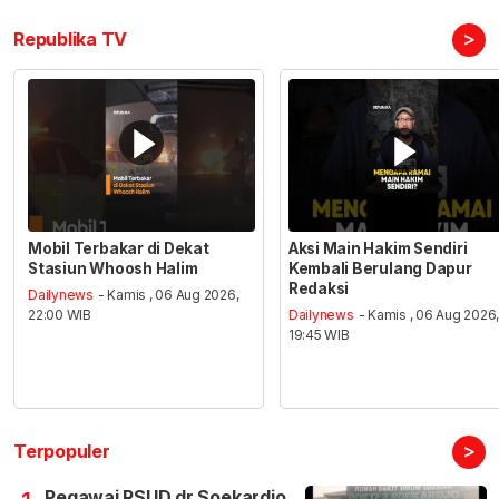
>
Republika TV
Mobil Terbakar di Dekat
Aksi Main Hakim Sendiri
Stasiun Whoosh Halim
Kembali Berulang Dapur
Redaksi
Dailynews
- Kamis , 06 Aug 2026,
22:00 WIB
Dailynews
- Kamis , 06 Aug 2026
19:45 WIB
>
Terpopuler
Pegawai RSUD dr Soekardjo