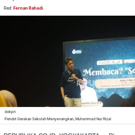
Red:
Fernan Rahadi
dokpri
Pendiri Gerakan Sekolah Menyenangkan, Muhammad Nur Rizal