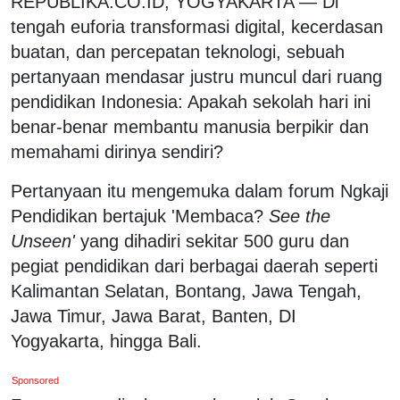
REPUBLIKA.CO.ID, YOGYAKARTA — Di
tengah euforia transformasi digital, kecerdasan
buatan, dan percepatan teknologi, sebuah
pertanyaan mendasar justru muncul dari ruang
pendidikan Indonesia: Apakah sekolah hari ini
benar-benar membantu manusia berpikir dan
memahami dirinya sendiri?
Pertanyaan itu mengemuka dalam forum Ngkaji
Pendidikan bertajuk 'Membaca?
See the
Unseen'
yang dihadiri sekitar 500 guru dan
pegiat pendidikan dari berbagai daerah seperti
Kalimantan Selatan, Bontang, Jawa Tengah,
Jawa Timur, Jawa Barat, Banten, DI
Yogyakarta, hingga Bali.
Sponsored