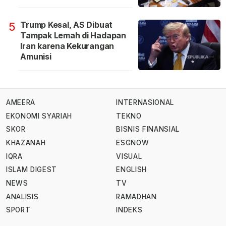
Trump Kesal, AS Dibuat
5
Tampak Lemah di Hadapan
Iran karena Kekurangan
Amunisi
AMEERA
INTERNASIONAL
EKONOMI SYARIAH
TEKNO
SKOR
BISNIS FINANSIAL
KHAZANAH
ESGNOW
IQRA
VISUAL
ISLAM DIGEST
ENGLISH
NEWS
TV
ANALISIS
RAMADHAN
SPORT
INDEKS