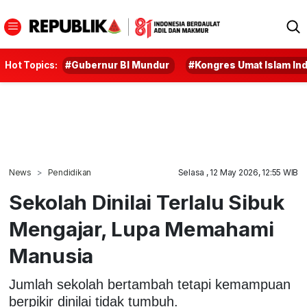
Hot Topics:
#Gubernur BI Mundur
#Kongres Umat Islam In
News
Pendidikan
Selasa , 12 May 2026, 12:55 WIB
Sekolah Dinilai Terlalu Sibuk
Mengajar, Lupa Memahami
Manusia
Jumlah sekolah bertambah tetapi kemampuan
berpikir dinilai tidak tumbuh.