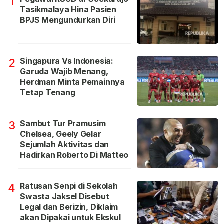
1
Tasikmalaya Hina Pasien
BPJS Mengundurkan Diri
Singapura Vs Indonesia:
2
Garuda Wajib Menang,
Herdman Minta Pemainnya
Tetap Tenang
Sambut Tur Pramusim
3
Chelsea, Geely Gelar
Sejumlah Aktivitas dan
Hadirkan Roberto Di Matteo
Ratusan Senpi di Sekolah
4
Swasta Jaksel Disebut
Legal dan Berizin, Diklaim
akan Dipakai untuk Ekskul