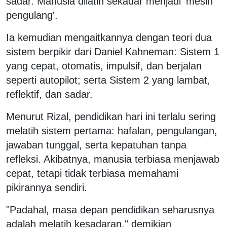
sadar. Manusia dilatih sekadar menjadi 'mesin
pengulang'.
Ia kemudian mengaitkannya dengan teori dua
sistem berpikir dari Daniel Kahneman: Sistem 1
yang cepat, otomatis, impulsif, dan berjalan
seperti autopilot; serta Sistem 2 yang lambat,
reflektif, dan sadar.
Menurut Rizal, pendidikan hari ini terlalu sering
melatih sistem pertama: hafalan, pengulangan,
jawaban tunggal, serta kepatuhan tanpa
refleksi. Akibatnya, manusia terbiasa menjawab
cepat, tetapi tidak terbiasa memahami
pikirannya sendiri.
"Padahal, masa depan pendidikan seharusnya
adalah melatih kesadaran," demikian