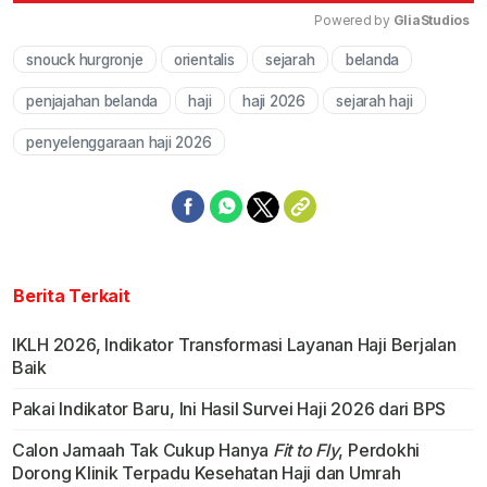
Powered by 
GliaStudios
snouck hurgronje
orientalis
sejarah
belanda
Mute
penjajahan belanda
haji
haji 2026
sejarah haji
penyelenggaraan haji 2026
Berita Terkait
IKLH 2026, Indikator Transformasi Layanan Haji Berjalan
Baik
Pakai Indikator Baru, Ini Hasil Survei Haji 2026 dari BPS
Calon Jamaah Tak Cukup Hanya
Fit to Fly
, Perdokhi
Dorong Klinik Terpadu Kesehatan Haji dan Umrah