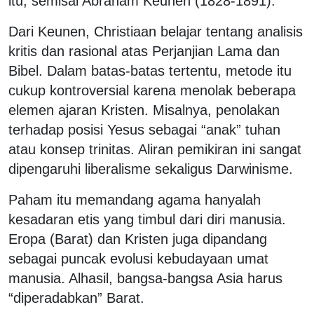
itu, semisal Abraham Keunen (1828-1891).
Dari Keunen, Christiaan belajar tentang analisis
kritis dan rasional atas Perjanjian Lama dan
Bibel. Dalam batas-batas tertentu, metode itu
cukup kontroversial karena menolak beberapa
elemen ajaran Kristen. Misalnya, penolakan
terhadap posisi Yesus sebagai “anak” tuhan
atau konsep trinitas. Aliran pemikiran ini sangat
dipengaruhi liberalisme sekaligus Darwinisme.
Paham itu memandang agama hanyalah
kesadaran etis yang timbul dari diri manusia.
Eropa (Barat) dan Kristen juga dipandang
sebagai puncak evolusi kebudayaan umat
manusia. Alhasil, bangsa-bangsa Asia harus
“diperadabkan” Barat.