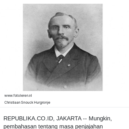
www.fotoleren.nl
Christiaan Snouck Hurgronje
REPUBLIKA.CO.ID, JAKARTA -- Mungkin,
pembahasan tentang masa penjajahan