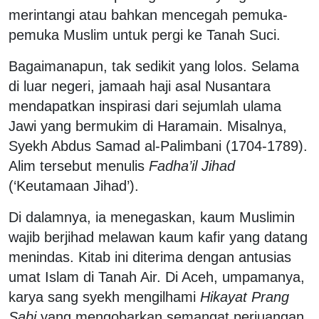
merintangi atau bahkan mencegah pemuka-
pemuka Muslim untuk pergi ke Tanah Suci.
Bagaimanapun, tak sedikit yang lolos. Selama
di luar negeri, jamaah haji asal Nusantara
mendapatkan inspirasi dari sejumlah ulama
Jawi yang bermukim di Haramain. Misalnya,
Syekh Abdus Samad al-Palimbani (1704-1789).
Alim tersebut menulis
Fadha’il Jihad
(‘Keutamaan Jihad’).
Di dalamnya, ia menegaskan, kaum Muslimin
wajib berjihad melawan kaum kafir yang datang
menindas. Kitab ini diterima dengan antusias
umat Islam di Tanah Air. Di Aceh, umpamanya,
karya sang syekh mengilhami
Hikayat Prang
Sabi
yang mengobarkan semangat perjuangan