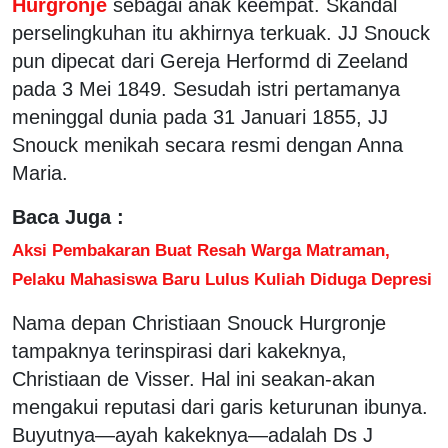
Hurgronje
sebagai anak keempat. Skandal
perselingkuhan itu akhirnya terkuak. JJ Snouck
pun dipecat dari Gereja Herformd di Zeeland
pada 3 Mei 1849. Sesudah istri pertamanya
meninggal dunia pada 31 Januari 1855, JJ
Snouck menikah secara resmi dengan Anna
Maria.
Baca Juga :
Aksi Pembakaran Buat Resah Warga Matraman,
Pelaku Mahasiswa Baru Lulus Kuliah Diduga Depresi
Nama depan Christiaan Snouck Hurgronje
tampaknya terinspirasi dari kakeknya,
Christiaan de Visser. Hal ini seakan-akan
mengakui reputasi dari garis keturunan ibunya.
Buyutnya—ayah kakeknya—adalah Ds J