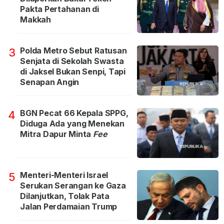
Pakta Pertahanan di
Makkah
Polda Metro Sebut Ratusan
3
Senjata di Sekolah Swasta
di Jaksel Bukan Senpi, Tapi
Senapan Angin
BGN Pecat 66 Kepala SPPG,
4
Diduga Ada yang Menekan
Mitra Dapur Minta
Fee
Menteri-Menteri Israel
5
Serukan Serangan ke Gaza
Dilanjutkan, Tolak Pata
Jalan Perdamaian Trump