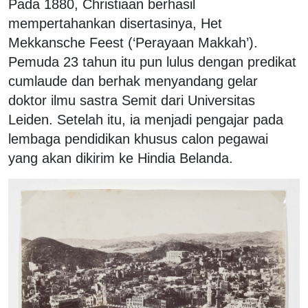
Pada 1880, Christiaan berhasil
mempertahankan disertasinya, Het
Mekkansche Feest (‘Perayaan Makkah’).
Pemuda 23 tahun itu pun lulus dengan predikat
cumlaude dan berhak menyandang gelar
doktor ilmu sastra Semit dari Universitas
Leiden. Setelah itu, ia menjadi pengajar pada
lembaga pendidikan khusus calon pegawai
yang akan dikirim ke Hindia Belanda.