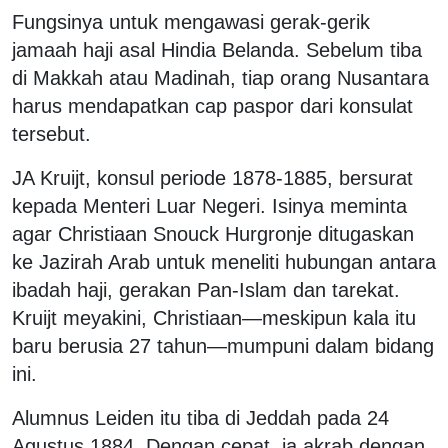
Fungsinya untuk mengawasi gerak-gerik
jamaah haji asal Hindia Belanda. Sebelum tiba
di Makkah atau Madinah, tiap orang Nusantara
harus mendapatkan cap paspor dari konsulat
tersebut.
JA Kruijt, konsul periode 1878-1885, bersurat
kepada Menteri Luar Negeri. Isinya meminta
agar Christiaan Snouck Hurgronje ditugaskan
ke Jazirah Arab untuk meneliti hubungan antara
ibadah haji, gerakan Pan-Islam dan tarekat.
Kruijt meyakini, Christiaan—meskipun kala itu
baru berusia 27 tahun—mumpuni dalam bidang
ini.
Alumnus Leiden itu tiba di Jeddah pada 24
Agustus 1884. Dengan cepat, ia akrab dengan