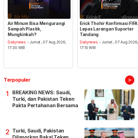
Air Minum Bisa Mengurangi
Erick Thohir Konfirmasi FIFA
Sampah Plastik,
Lepas Larangan Suporter
Mungkinkah?
Tandang
Dailynews
- Jumat , 07 Aug 2026,
Dailynews
- Jumat , 07 Aug 2026
17:30 WIB
17:15 WIB
>
Terpopuler
BREAKING NEWS: Saudi,
1
Turki, dan Pakistan Teken
Pakta Pertahanan Bersama
Turki, Saudi, Pakistan
2
Dilaporkan Bakal Teken