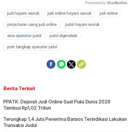
Powered by 
GliaStudios
judi hayam wuruk
judi online hayam wuruk
judi online
Mute
perputaran uang judi online
judol hayam wuruk
wna operator judol
judol digerebek
polri tangkap operator judol
Berita Terkait
PPATK: Deposit Judi Online Saat Piala Dunia 2026
Tembus Rp1,02 Triliun
Terungkap 1,4 Juta Penerima Bansos Terindikasi Lakukan
Transaksi Judol