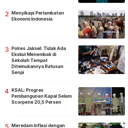
Menyikapi Perlambatan
2
Ekonomi Indonesia
Polres Jaksel: Tidak Ada
3
Ekskul Menembak di
Sekolah Tempat
Ditemukannya Ratusan
Senpi
KSAL: Progres
4
Pembangunan Kapal Selam
Scorpene 20,5 Persen
Meredam Inflasi dengan
5