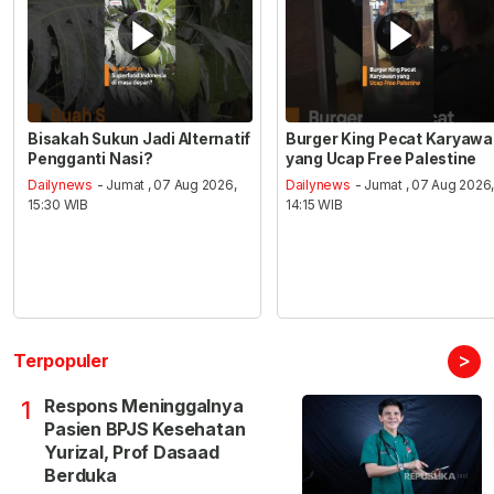
Bisakah Sukun Jadi Alternatif
Burger King Pecat Karyaw
Pengganti Nasi?
yang Ucap Free Palestine
Dailynews
- Jumat , 07 Aug 2026,
Dailynews
- Jumat , 07 Aug 2026
15:30 WIB
14:15 WIB
>
Terpopuler
Respons Meninggalnya
1
Pasien BPJS Kesehatan
Yurizal, Prof Dasaad
Berduka