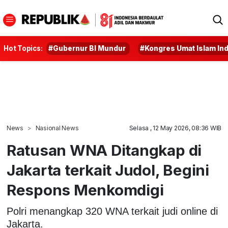
Hot Topics:
#Gubernur BI Mundur
#Kongres Umat Islam In
News
Nasional News
Selasa , 12 May 2026, 08:36 WIB
Ratusan WNA Ditangkap di
Jakarta terkait Judol, Begini
Respons Menkomdigi
Polri menangkap 320 WNA terkait judi online di
Jakarta.