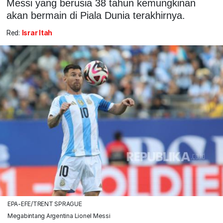
Messi yang berusia 38 tahun kemungkinan
akan bermain di Piala Dunia terakhirnya.
Red:
Israr Itah
EPA-EFE/TRENT SPRAGUE
Megabintang Argentina Lionel Messi