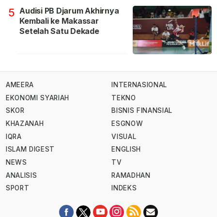
Audisi PB Djarum Akhirnya
5
Kembali ke Makassar
Setelah Satu Dekade
AMEERA
INTERNASIONAL
EKONOMI SYARIAH
TEKNO
SKOR
BISNIS FINANSIAL
KHAZANAH
ESGNOW
IQRA
VISUAL
ISLAM DIGEST
ENGLISH
NEWS
TV
ANALISIS
RAMADHAN
SPORT
INDEKS