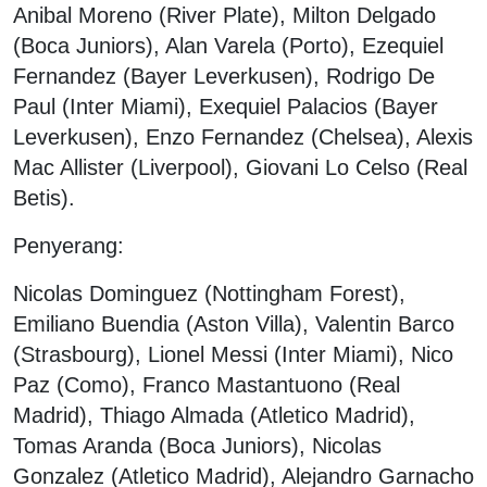
Anibal Moreno (River Plate), Milton Delgado
(Boca Juniors), Alan Varela (Porto), Ezequiel
Fernandez (Bayer Leverkusen), Rodrigo De
Paul (Inter Miami), Exequiel Palacios (Bayer
Leverkusen), Enzo Fernandez (Chelsea), Alexis
Mac Allister (Liverpool), Giovani Lo Celso (Real
Betis).
Penyerang:
Nicolas Dominguez (Nottingham Forest),
Emiliano Buendia (Aston Villa), Valentin Barco
(Strasbourg), Lionel Messi (Inter Miami), Nico
Paz (Como), Franco Mastantuono (Real
Madrid), Thiago Almada (Atletico Madrid),
Tomas Aranda (Boca Juniors), Nicolas
Gonzalez (Atletico Madrid), Alejandro Garnacho