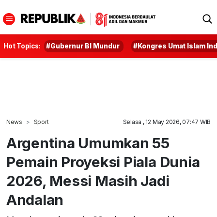
Hot Topics:
#Gubernur BI Mundur
#Kongres Umat Islam In
News
Sport
Selasa , 12 May 2026, 07:47 WIB
Argentina Umumkan 55
Pemain Proyeksi Piala Dunia
2026, Messi Masih Jadi
Andalan