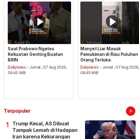
Saat Prabowo Ngetes
Monyet Liar Masuk
Kekuatan Genting Buatan
Pemukiman di Riau Puluhan
BRIN
Orang Terluka
Dailynews
- Jumat , 07 Aug 2026,
Dailynews
- Jumat , 07 Aug 2026
09:45 WIB
08:45 WIB
>
Terpopuler
Trump Kesal, AS Dibuat
1
Tampak Lemah di Hadapan
Iran karena Kekurangan