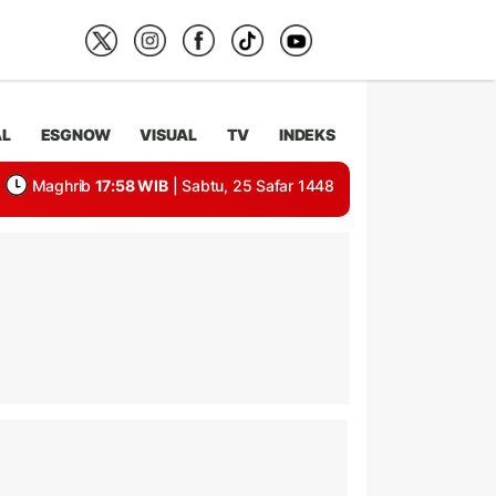
AL
ESGNOW
VISUAL
TV
INDEKS
Maghrib
17:58 WIB
| Sabtu, 25 Safar 1448