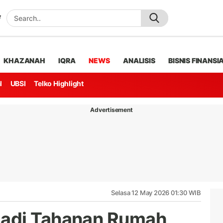
KHAZANAH
IQRA
NEWS
ANALISIS
BISNIS FINANSI
l
UBSI
Telko Highlight
Advertisement
Selasa 12 May 2026 01:30 WIB
adi Tahanan Rumah