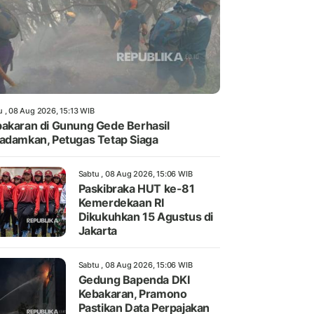
u , 08 Aug 2026, 15:13 WIB
akaran di Gunung Gede Berhasil
adamkan, Petugas Tetap Siaga
Sabtu , 08 Aug 2026, 15:06 WIB
Paskibraka HUT ke-81
Kemerdekaan RI
Dikukuhkan 15 Agustus di
Jakarta
Sabtu , 08 Aug 2026, 15:06 WIB
Gedung Bapenda DKI
Kebakaran, Pramono
Pastikan Data Perpajakan