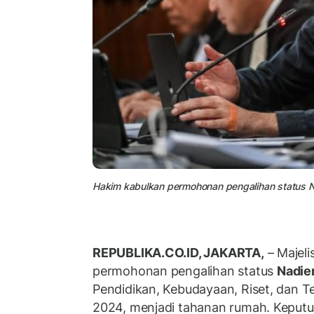
Hakim kabulkan permohonan pengalihan status N
REPUBLIKA.CO.ID, JAKARTA,
– Majel
permohonan pengalihan status
Nadie
Pendidikan, Kebudayaan, Riset, dan T
2024, menjadi tahanan rumah. Keputus