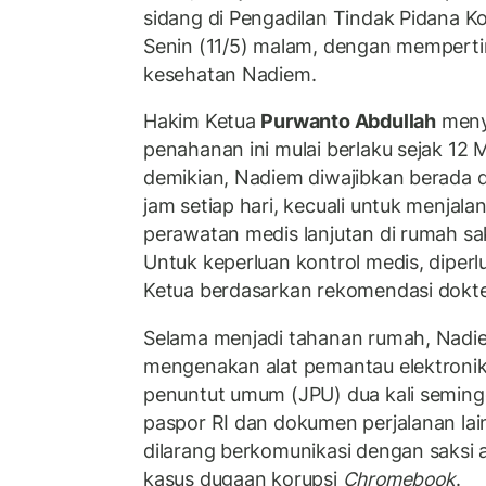
sidang di Pengadilan Tindak Pidana K
Senin (11/5) malam, dengan mempert
kesehatan Nadiem.
Hakim Ketua
Purwanto Abdullah
meny
penahanan ini mulai berlaku sejak 12 
demikian, Nadiem diwajibkan berada 
jam setiap hari, kecuali untuk menjala
perawatan medis lanjutan di rumah sak
Untuk keperluan kontrol medis, diperlu
Ketua berdasarkan rekomendasi dokte
Selama menjadi tahanan rumah, Nadie
mengenakan alat pemantau elektronik
penuntut umum (JPU) dua kali seming
paspor RI dan dokumen perjalanan lai
dilarang berkomunikasi dengan saksi 
kasus dugaan korupsi
Chromebook
.