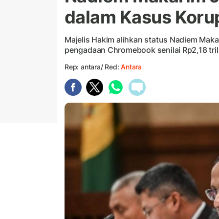
dalam Kasus Koru
Majelis Hakim alihkan status Nadiem Makar
pengadaan Chromebook senilai Rp2,18 tril
Rep: antara/ Red:
Antara