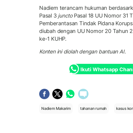
Nadiem terancam hukuman berdasarkan
Pasal 3
juncto
Pasal 18 UU Nomor 31 T
Pemberantasan Tindak Pidana Korupsi
diubah dengan UU Nomor 20 Tahun 2001
ke-1 KUHP.
Konten ini diolah dengan bantuan AI.
Ikuti Whatsapp Chan
Nadiem Makarim
tahanan rumah
kasus ko