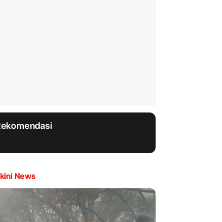
Rekomendasi
kini News