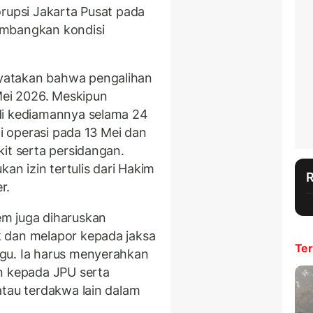
orupsi Jakarta Pusat pada
imbangkan kondisi
atakan bahwa pengalihan
Mei 2026. Meskipun
di kediamannya selama 24
ni operasi pada 13 Mei dan
it serta persidangan.
kan izin tertulis dari Hakim
r.
m juga diharuskan
 dan melapor kepada jaksa
Ter
gu. Ia harus menyerahkan
n kepada JPU serta
atau terdakwa lain dalam