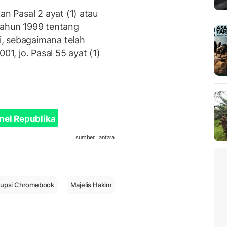
 Pasal 2 ayat (1) atau
ahun 1999 tentang
, sebagaimana telah
, jo. Pasal 55 ayat (1)
nel Republika
sumber : antara
rupsi Chromebook
Majelis Hakim